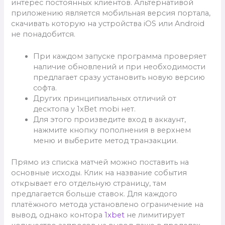
интерес постоянных клиентов. Альтернативой
приложению является мобильная версия портала,
скачивать которую на устройства iOS или Android
не понадобится.
При каждом запуске программа проверяет
наличие обновлений и при необходимости
предлагает сразу установить новую версию
софта.
Других принципиальных отличий от
десктопа у 1xBet mobi нет.
Для этого произведите вход в аккаунт,
нажмите кнопку пополнения в верхнем
меню и выберите метод транзакции.
Прямо из списка матчей можно поставить на
основные исходы. Клик на название события
открывает его отдельную страницу, там
предлагается больше ставок. Для каждого
платёжного метода установлено ограничение на
вывод, однако контора
1xbet
не лимитирует