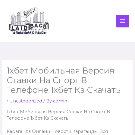
Skip
to
content
1хбет Мобильная Версия
Ставки На Спорт В
Телефоне 1хбет Кз Скачать
/
Uncategorized
/ By
admin
1хбет Мобильная Версия Ставки На Спорт В
Телефоне 1хбет Кз Скачать
Караганда Онлайн Новости Караганды, Вся