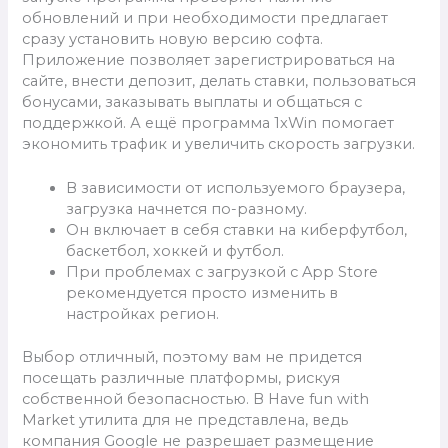
обновлений и при необходимости предлагает
сразу установить новую версию софта.
Приложение позволяет зарегистрироваться на
сайте, внести депозит, делать ставки, пользоваться
бонусами, заказывать выплаты и общаться с
поддержкой. А ещё программа 1xWin помогает
экономить трафик и увеличить скорость загрузки.
В зависимости от используемого браузера,
загрузка начнется по-разному.
Он включает в себя ставки на киберфутбол,
баскетбол, хоккей и футбол.
При проблемах с загрузкой с App Store
рекомендуется просто изменить в
настройках регион.
Выбор отличный, поэтому вам не придется
посещать различные платформы, рискуя
собственной безопасностью. В Have fun with
Market утилита для не представлена, ведь
компания Google не разрешает размещение