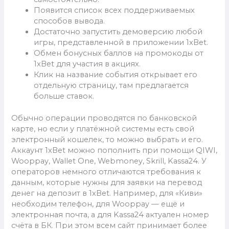
Появится список всех поддерживаемых
способов вывода.
Достаточно запустить демоверсию любой
игры, представленной в приложении 1xBet.
Обмен бонусных баллов на промокоды от
1xBet для участия в акциях.
Клик на название события открывает его
отдельную страницу, там предлагается
больше ставок.
Обычно операции проводятся по банковской
карте, но если у платёжной системы есть свой
электронный кошелек, то можно выбрать и его.
Аккаунт 1xBet можно пополнить при помощи QIWI,
Wooppay, Wallet One, Webmoney, Skrill, Kassa24. У
операторов немного отличаются требования к
данным, которые нужны для заявки на перевод
денег на депозит в 1xBet. Например, для «Киви»
необходим телефон, для Wooppay — ещё и
электронная почта, а для Kassa24 актуален номер
счёта в БК. При этом всем сайт принимает более