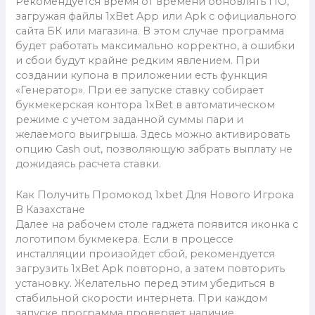
Рекомендуется время от времени обновлять ПО,
загружая файлы 1xBet App или Apk с официального
сайта БК или магазина. В этом случае программа
будет работать максимально корректно, а ошибки
и сбои будут крайне редким явлением. При
создании купона в приложении есть функция
«Генератор». При ее запуске ставку собирает
букмекерская контора 1xBet в автоматическом
режиме с учетом заданной суммы пари и
желаемого выигрыша. Здесь можно активировать
опцию Cash out, позволяющую забрать выплату не
дожидаясь расчета ставки.
Как Получить Промокод 1xbet Для Нового Игрока
В Казахстане
Далее на рабочем столе гаджета появится иконка с
логотипом букмекера. Если в процессе
инсталляции произойдет сбой, рекомендуется
загрузить 1xBet Apk повторно, а затем повторить
установку. Желательно перед этим убедиться в
стабильной скорости интернета. При каждом
запуске программа проверяет наличие