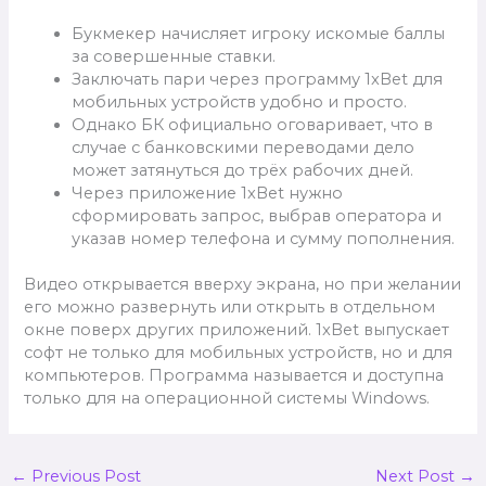
Букмекер начисляет игроку искомые баллы
за совершенные ставки.
Заключать пари через программу 1xBet для
мобильных устройств удобно и просто.
Однако БК официально оговаривает, что в
случае с банковскими переводами дело
может затянуться до трёх рабочих дней.
Через приложение 1xBet нужно
сформировать запрос, выбрав оператора и
указав номер телефона и сумму пополнения.
Видео открывается вверху экрана, но при желании
его можно развернуть или открыть в отдельном
окне поверх других приложений. 1xBet выпускает
софт не только для мобильных устройств, но и для
компьютеров. Программа называется и доступна
только для на операционной системы Windows.
←
Previous Post
Next Post
→