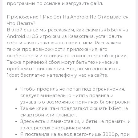
программы по ссылке и загрузить файл.
Приложение 1 Икс Бет На Android Не Открывается,
Что Делать?
В этой статье мы расскажем, как скачать «1хБет» на
Android и iOS игрокам из Казахстана, установить
софт и начать заключать пари в нем. Расскажем
также про возможности приложения, его
особенности и отличия от компьютерной версии.
Также причиной сбоя могут быть технические
проблемы приложения. Нет, но можно скачать
1xbet бесплатно на телефон у нас на сайте.
Чтобы профиль не попал под ограничения,
следует внимательно читать правила и
узнавать о возможных причинах блокировки.
Также клиентам предлагают скачать 1хБет на
смартфон или планшет.
Здесь есть и лайв-ставки, и беты на прематч, и
«экспрессы» с «ординарами».
Я поставила на вывод всего-лишь 3000р, при