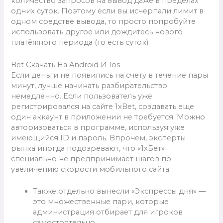
количество запросов на вывод даже в пределах
одних суток. Поэтому если вы исчерпали лимит в
одном средстве вывода, то просто попробуйте
использовать другое или дождитесь нового
платёжного периода (то есть суток).
Bet Скачать На Android И Ios
Если деньги не появились на счету в течение пары
минут, лучше начинать разбирательство
немедленно. Если пользователь уже
регистрировался на сайте 1xBet, создавать еще
один аккаунт в приложении не требуется. Можно
авторизоваться в программе, используя уже
имеющийся ID и пароль. Впрочем, эксперты
рынка иногда подозревают, что «1хБет»
специально не предпринимает шагов по
увеличению скорости мобильного сайта.
Также отдельно вынесли «Экспрессы дня» —
это множественные пари, которые
администрация отбирает для игроков
самостоятельно.