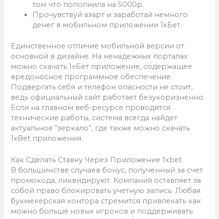
том что пополнила на 5000р.
Прочувствуй азарт и заработай немного
денег в мобильном приложении 1хБет.
Единственное отличие мобильной версии от
основной в дизайне. На ненадежных порталах
можно скачать 1хБет приложение, содержащее
вредоносное программное обеспечение.
Подвергать себя и телефон опасности не стоит,
ведь официальный сайт работает безукоризненно.
Если на главном веб-ресурсе проводятся
технические работы, система всегда найдет
актуальное “зеркало”, где также можно скачать
1xBet приложения.
Как Сделать Ставку Через Приложение 1xbet
В большинстве случаев бонус, полученный за счет
промокода, ликвидируют. Компания оставляет за
собой право блокировать учетную запись. Любая
букмекерская контора стремится привлекать как
можно больше новых игроков и поддерживать