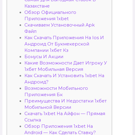
Казахстане
Обзор Официального
Приложения 1xbet
Скачиваем Установочный Apk
Файл
Как Скачать Приложения На Ios И
Андроид От Букмекерской
Компании 1хбет Кз
Бонусы И Акции
Какие Возможности Дает Игроку У
1хбет Мобильная Версия
Как Скачать И Установить 1xbet На
Андроид?
Возможности Мобильного
Приложения Бк
Преимущества И Недостатки 1хбет
Мобильной Версии
Скачать 1xbet На Айфон — Прямая
Ссылка
Обзор Приложения 1xbet На
Android — Как Сделать Ставку?