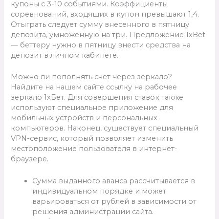
купоны с 3-10 событиями. Коэффициенты
соревнований, входящих в купон превышают 1,4.
Отыграть следует сумму внесенного в пятницу
депозита, умноженную на три. Предложение 1xBet
— беттеру нужно в пятницу внести средства на
депозит в личном кабинете.
Можно ли пополнять счет через зеркало?
Найдите на нашем сайте ссылку на рабочее
зеркало 1хБет. Для совершения ставок также
используют специальное приложение для
мобильных устройств и персональных
компьютеров. Наконец, существует специальный
VPN-сервис, который позволяет изменить
местоположение пользователя в интернет-
браузере.
Сумма выданного аванса рассчитывается в
индивидуальном порядке и может
варьироваться от рублей в зависимости от
решения администрации сайта.