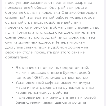
преступники заманивают неопытных, азартных
пользователей, обещая быстрый выигрыш и
бонусные баллы на кошельки. Однако, благодаря
слаженной и оперативной работе модераторов
основной страницы, подобные действия
пресекаются и риск быть обманутым снижается до
нуля. Помимо этого, создаются дополнительные
схемы безопасности, одной из которых, является
скупка доменных адресов. Теперь игрокам
доступны ставки, пари в удобной форме – на
рабочем столе, посещать для этого сайт не
обязательно.
В отличие от привычных мероприятий,
матчи, представленные в букмекерской
конторе 1ХБЕТ, отличаются честностью.
Установленный софт занимает минимум
места и не отражается на функциональных
характеристиках устройства.
Призовые деньги, зачисленные на игровой
баланс, увеличивают шансы игрока на