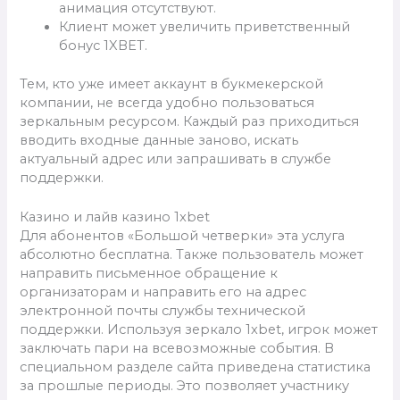
анимация отсутствуют.
Клиент может увеличить приветственный
бонус 1XBET.
Тем, кто уже имеет аккаунт в букмекерской
компании, не всегда удобно пользоваться
зеркальным ресурсом. Каждый раз приходиться
вводить входные данные заново, искать
актуальный адрес или запрашивать в службе
поддержки.
Казино и лайв казино 1xbet
Для абонентов «Большой четверки» эта услуга
абсолютно бесплатна. Также пользователь может
направить письменное обращение к
организаторам и направить его на адрес
электронной почты службы технической
поддержки. Используя зеркало 1xbet, игрок может
заключать пари на всевозможные события. В
специальном разделе сайта приведена статистика
за прошлые периоды. Это позволяет участнику