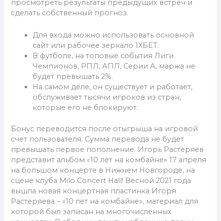
просмотреть результаты предыдущих встреч и
сделать собственный прогноз.
Для входа можно использовать основной
сайт или рабочее зеркало 1ХБЕТ.
В футболе, на топовые события Лиги
Чемпионов, РПЛ, АПЛ, Серии А, маржа не
будет превышать 2%.
На самом деле, он существует и работает,
обслуживает тысячи игроков из стран,
которые его не блокируют.
Бонус переводится после отыгрыша на игровой
счет пользователя. Сумма перевода не будет
превышать первое пополнение. Игорь Растеряев
представит альбом «10 лет на комбайне» 17 апреля
на большом концерте в Нижнем Новгороде, на
сцене клуба Milo Concert Hall! Весной 2021 года
вышла новая концертная пластинка Игоря
Растеряева – «10 лет на комбайне», материал для
которой был записан на многочисленных