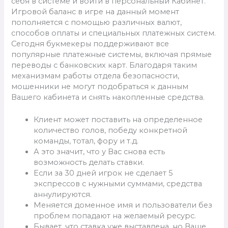
себя в системе и войти в персональный Кабинет.
Игровой баланс в игре на данный момент
пополняется с помощью различных валют,
способов оплаты и специальных платежных систем.
Сегодня букмекеры поддерживают все
популярные платежные системы, включая прямые
переводы с банковских карт. Благодаря таким
механизмам работы отдела безопасности,
мошенники не могут подобраться к данным
Вашего кабинета и снять накопленные средства.
Клиент может поставить на определенное
количество голов, победу конкретной
команды, тотал, фору и т.д.
А это значит, что у Вас снова есть
возможность делать ставки.
Если за 30 дней игрок не сделает 5
экспрессов с нужными суммами, средства
аннулируются.
Меняется доменное имя и пользователи без
проблем попадают на желаемый ресурс.
Бывает, что ставка уже выставлена, но Ваше