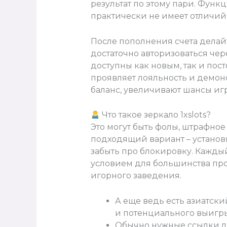
результат по этому пари. Функ
практически не имеет отличий
После пополнения счета делайт
достаточно авторизоваться чер
доступны как новым, так и п
проявляет лояльность и демон
баланс, увеличивают шансы иг
Что такое зеркало 1xslots?
Это могут быть фолы, штрафно
подходящий вариант – установ
забыть про блокировку. Кажд
условием для большинства про
игорного заведения.
А еще ведь есть азиатски
и потенциального выигр
Обычно нужные ссылки ле