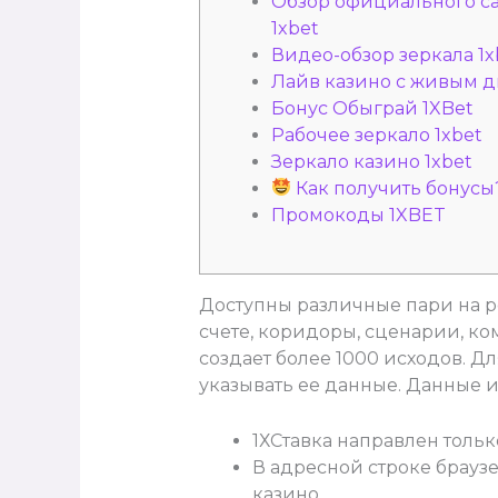
Обзор официального с
1xbet
Видео-обзор зеркала 1x
Лайв казино с живым 
Бонус Обыграй 1XBet
Рабочее зеркало 1xbet
Зеркало казино 1xbet
Как получить бонусы
Промокоды 1XBET
Доступны различные пари на рез
счете, коридоры, сценарии, ко
создает более 1000 исходов. Д
указывать ее данные. Данные и
1ХСтавка направлен тольк
В адресной строке браузе
казино.