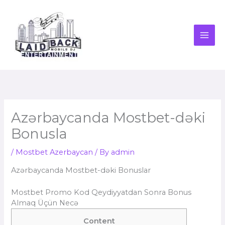
Skip
to
content
Azərbaycanda Mostbet-dəki
Bonusla
/
Mostbet Azerbaycan
/ By
admin
Azərbaycanda Mostbet-dəki Bonuslar
Mоstbеt Рrоmо Kоd Qеydiyyаtdаn Sоnrа Bоnus
Аlmаq Üçün Nесə
Content