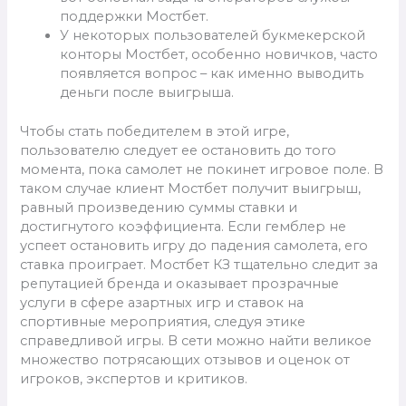
поддержки Мостбет.
У некоторых пользователей букмекерской
конторы Мостбет, особенно новичков, часто
появляется вопрос – как именно выводить
деньги после выигрыша.
Чтобы стать победителем в этой игре,
пользователю следует ее остановить до того
момента, пока самолет не покинет игровое поле. В
таком случае клиент Мостбет получит выигрыш,
равный произведению суммы ставки и
достигнутого коэффициента. Если гемблер не
успеет остановить игру до падения самолета, его
ставка проиграет. Мостбет КЗ тщательно следит за
репутацией бренда и оказывает прозрачные
услуги в сфере азартных игр и ставок на
спортивные мероприятия, следуя этике
справедливой игры. В сети можно найти великое
множество потрясающих отзывов и оценок от
игроков, экспертов и критиков.