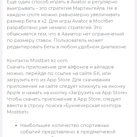
Еще один способ играть в Aviator и регулярно
выигрывать – это стратегия Мартингейла. Не в
каждом слоте можно равномерно увеличивать
размер бета в х2. Для игры Aviator в Мостбет
разработано уже немало стратегий. Это
объясняется тем, что в Авиатор нет ограничений
по размеру ставок. Пользователь может
редактировать беты в любом удобном диапазоне.
Контакты Mostbet kz com
Скачать приложение для айфонов и айпадов
можно, перейдя по ссылке на сайте БК, или
загрузить его из App Store. Для скачивания
приложения на сайте следует кликнуть на иконку
Apple и нажать на кнопку «Загрузить на App Store».
Чтобы скачать приложение в App Store, следует
ввести в строку поиска «Букмекерская контора
Mostbet».
Наибольшее количество спортивных
событий представлено в предматчевой