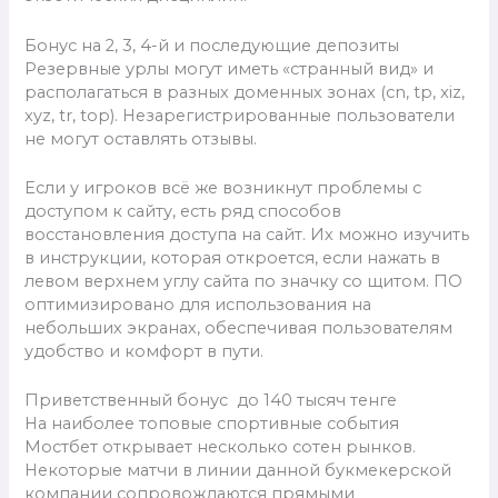
Бонус на 2, 3, 4-й и последующие депозиты
Резервные урлы могут иметь «странный вид» и
располагаться в разных доменных зонах (cn, tp, xiz,
xyz, tr, top). Незарегистрированные пользователи
не могут оставлять отзывы.
Если у игроков всё же возникнут проблемы с
доступом к сайту, есть ряд способов
восстановления доступа на сайт. Их можно изучить
в инструкции, которая откроется, если нажать в
левом верхнем углу сайта по значку со щитом. ПО
оптимизировано для использования на
небольших экранах, обеспечивая пользователям
удобство и комфорт в пути.
Приветственный бонус до 140 тысяч тенге
На наиболее топовые спортивные события
Мостбет открывает несколько сотен рынков.
Некоторые матчи в линии данной букмекерской
компании сопровождаются прямыми