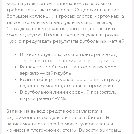
мира и угождает функционалом даже самым
требовательным гемблерам. Содержит наличие
большой коллекции игровых слотов, карточных, а
также настольных и виртуальных игр. Бакара,
блэкджэк, покер, рулетка, авиатор, пенальти и
многое другое. В большинстве случаев игрокам
нужно предугадать результаты футбольных матчей.
В таких ситуациях можно повторить вход
через некоторое время, и все получится.
Решение проблемы — авторизация через
зеркало — сайт-дубль.
Если гемблер не успеет остановить игру до
падения самолета, его ставка проиграет.
В футбольной линии средний показатель
маржи равен 4–7 %.
Заявки на вывод средств оформляются в
одноименном разделе личного кабинета. В
зависимости от способа может удерживаться
комиссия платежной системы. Вывести выигрыш