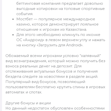
беттинговая компания предлагает довольно
выгодные котировки на топовые спортивные
события.
Мостбет — популярное международное
казино, которое демонстрирует лояльное
отношение к игрокам из Казахстана.
Для этого необходимо кликнуть по иконке
ОС «Андроид» в левом верхнем углу и нажать
на кнопку «Загрузить для Android».
Обожаемый всеми игроками условно “халявный”
вид вознаграждения, который можно получить без
взноса реальных денег на депозит. Для
отслеживания актуальных бонусов и получения
бездепа следите за новостями в разделе акций.
Популярный вид бонусов, позволяющий
пользователям бесплатно крутить спины в игровых
автоматах и слотах.
Другие бонусы и акции
Но данный недостаток обусловлен особенностями