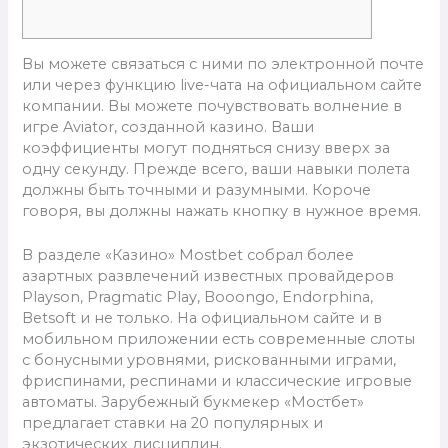
Вы можете связаться с ними по электронной почте
или через функцию live-чата на официальном сайте
компании. Вы можете почувствовать волнение в
игре Aviator, созданной казино. Ваши
коэффициенты могут подняться снизу вверх за
одну секунду. Прежде всего, ваши навыки полета
должны быть точными и разумными. Короче
говоря, вы должны нажать кнопку в нужное время.
В разделе «Казино» Mostbet собрал более
азартных развлечений известных провайдеров
Playson, Pragmatic Play, Booongo, Endorphina,
Betsoft и не только. На официальном сайте и в
мобильном приложении есть современные слоты
с бонусными уровнями, рискованными играми,
фриспинами, респинами и классические игровые
автоматы. Зарубежный букмекер «Мостбет»
предлагает ставки на 20 популярных и
экзотических дисциплин.