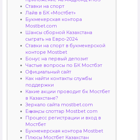
Ставки на спорт
Лайв в БК «Мостбет»
Букмекерская контора
Mostbet.com
Шансы сборной Казахстана
сыграть на Евро-2024
Ставки на спорт в букмекерской
конторе Mostbet
Бонус на первый депозит
Частые вопросы по БК Мостбэт
Oфициальный сайт
Как найти контакты службы
поддержки
Какие акции проводит бк Мостбет
в Казахстане?
Зеркало сайта mostbet.com
Ең жақсы слоттар Mostbet com
Процесс регистрации и вход в
Мостбет
Букмекерская контора Mostbet
Плюсы Мостбет Казахстан