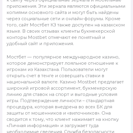
к сайту через официальные зеркала и мобильные
приложения. Эти зеркала являются официальными
копиями основного сайта и могут быть найдены
через социальные сети и онлайн-форумы. Кроме
того, сайт Мостбет КЗ также доступен на казахском
языке. В своих отзывах клиенты букмекерской
конторы Mostbet отмечают ее понятный и
удобный сайт и приложения.
Мостбет — популярное международное казино,
которое демонстрирует лояльное отношение к
игрокам из Казахстана. Пользователи могут
открыть счет в тенге и совершать ставки в
национальной валюте. Казино Mostbet предлагает
широкий игровой ассортимент, букмекерскую
линию для ставок на спорт и выгодные условия
игры. Подтверждение личности – стандартная
процедура, которая внедрена во всех БК для
защиты от мошенников и «вилочников». Она
сводится к тому, что клиент нажимает на кнопку
«Личная информация» и загружает туда
необходимые сведения. Служба безопасности