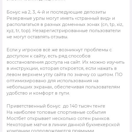
Бонус на 2, 3, 4-й и последующие депозиты
Резервные урлы могут иметь «странный вид» и
располагаться в разных доменных зонах (cn, tp, xiz,
xyz, tr, top). Незарегистрированные пользователи
не могут оставлять отзывы.
Если у игроков всё же возникнут проблемы с
доступом к сайту, есть ряд способов
восстановления доступа на сайт. Их можно изучить
в инструкции, которая откроется, если нажать в
левом верхнем углу сайта по значку со щитом. ПО
оптимизировано для использования на
небольших экранах, обеспечивая пользователям
удобство и комфорт в пути.
Приветственный бонус до 140 тысяч тенге
На наиболее топовые спортивные события
Мостбет открывает несколько сотен рынков.
Некоторые матчи в линии данной букмекерской
компании сопровождаются прямыми