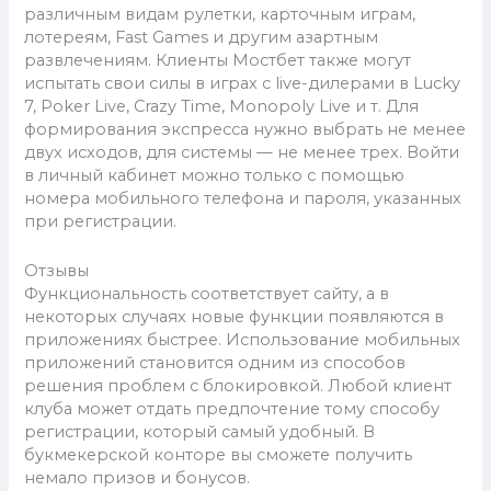
различным видам рулетки, карточным играм,
лотереям, Fast Games и другим азартным
развлечениям. Клиенты Мостбет также могут
испытать свои силы в играх с live-дилерами в Lucky
7, Poker Live, Crazy Time, Monopoly Live и т. Для
формирования экспресса нужно выбрать не менее
двух исходов, для системы — не менее трех. Войти
в личный кабинет можно только с помощью
номера мобильного телефона и пароля, указанных
при регистрации.
Отзывы
Функциональность соответствует сайту, а в
некоторых случаях новые функции появляются в
приложениях быстрее. Использование мобильных
приложений становится одним из способов
решения проблем с блокировкой. Любой клиент
клуба может отдать предпочтение тому способу
регистрации, который самый удобный. В
букмекерской конторе вы сможете получить
немало призов и бонусов.