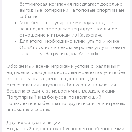
беттинговая компания предлагает довольно
выгодные котировки на топовые спортивные
события.
Мостбет — популярное международное
казино, которое демонстрирует лояльное
отношение к игрокам из Казахстана.
Для этого необходимо кликнуть по иконке
ОС «Андроид» в левом верхнем углу и нажать
на кнопку «Загрузить для Android».
Обожаемый всеми игроками условно “халявный”
вид вознаграждения, который можно получить без
взноса реальных денег на депозит. Для
отслеживания актуальных бонусов и получения
бездепа следите за новостями в разделе акций.
Популярный вид бонусов, позволяющий
пользователям бесплатно крутить спины в игровых
автоматах и слотах.
Другие бонусы и акции
Но данный недостаток обусловлен особенностями