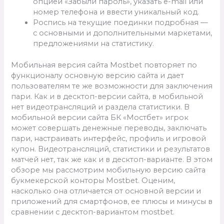
опцией «Забыли пароль», указать e-mail или
номер телефона и ввести уникальный код.
Роспись на текущие поединки подробная —
с основными и дополнительными маркетами,
предложениями на статистику.
Мобильная версия сайта Mostbet повторяет по
функционалу основную версию сайта и дает
пользователям те же возможности для заключения
пари. Как и в десктоп-версии сайта, в мобильной
нет видеотрансляций и раздела статистики. В
мобильной версии сайта БК «Мостбет» игрок
может совершать денежные переводы, заключать
пари, настраивать интерфейс, профиль и игровой
купон. Видеотрансляций, статистики и результатов
матчей нет, так же как и в десктоп-варианте. В этом
обзоре мы рассмотрим мобильную версию сайта
букмекерской конторы Mostbet. Оценим,
насколько она отличается от основной версии и
приложений для смартфонов, ее плюсы и минусы в
сравнении с десктоп-вариантом mostbet.