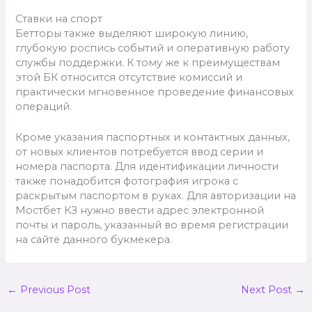
Ставки на спорт
Бетторы также выделяют широкую линию,
глубокую роспись событий и оперативную работу
службы поддержки. К тому же к преимуществам
этой БК относится отсутствие комиссий и
практически мгновенное проведение финансовых
операций.
Кроме указания паспортных и контактных данных,
от новых клиентов потребуется ввод серии и
номера паспорта. Для идентификации личности
также понадобится фотография игрока с
раскрытым паспортом в руках. Для авторизации на
Мостбет КЗ нужно ввести адрес электронной
почты и пароль, указанный во время регистрации
на сайте данного букмекера.
←
Previous Post
Next Post
→