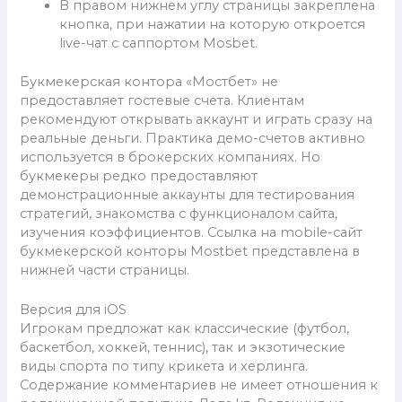
В правом нижнем углу страницы закреплена
кнопка, при нажатии на которую откроется
live-чат с саппортом Mosbet.
Букмекерская контора «Мостбет» не
предоставляет гостевые счета. Клиентам
рекомендуют открывать аккаунт и играть сразу на
реальные деньги. Практика демо-счетов активно
используется в брокерских компаниях. Но
букмекеры редко предоставляют
демонстрационные аккаунты для тестирования
стратегий, знакомства с функционалом сайта,
изучения коэффициентов. Ссылка на mobile-сайт
букмекерской конторы Mostbet представлена в
нижней части страницы.
Версия для iOS
Игрокам предложат как классические (футбол,
баскетбол, хоккей, теннис), так и экзотические
виды спорта по типу крикета и херлинга.
Содержание комментариев не имеет отношения к