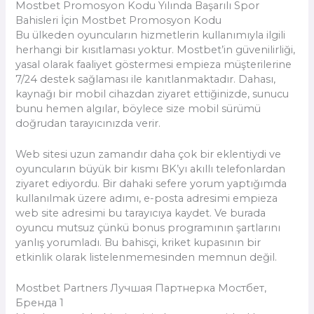
Mostbet Promosyon Kodu Yılında Başarılı Spor
Bahisleri İçin Mostbet Promosyon Kodu
Bu ülkeden oyuncuların hizmetlerin kullanımıyla ilgili
herhangi bir kısıtlaması yoktur. Mostbet’in güvenilirliği,
yasal olarak faaliyet göstermesi empieza müşterilerine
7/24 destek sağlaması ile kanıtlanmaktadır. Dahası,
kaynağı bir mobil cihazdan ziyaret ettiğinizde, sunucu
bunu hemen algılar, böylece size mobil sürümü
doğrudan tarayıcınızda verir.
Web sitesi uzun zamandır daha çok bir eklentiydi ve
oyuncuların büyük bir kısmı BK’yı akıllı telefonlardan
ziyaret ediyordu. Bir dahaki sefere yorum yaptığımda
kullanılmak üzere adımı, e-posta adresimi empieza
web site adresimi bu tarayıcıya kaydet. Ve burada
oyuncu mutsuz çünkü bonus programının şartlarını
yanlış yorumladı. Bu bahisçi, kriket kupasının bir
etkinlik olarak listelenmemesinden memnun değil.
Mostbet Partners Лучшая Партнерка Мостбет,
Бренда 1