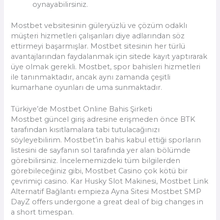
oynayabilirsiniz.
Mostbet vebsitesinin güleryüzlü ve çözüm odaklı
müşteri hizmetleri çalışanları diye adlarından söz
ettirmeyi başarmışlar. Mostbet sitesinin her türlü
avantajlarından faydalanmak için sitede kayıt yaptırarak
üye olmak gerekli. Mostbet, spor bahisleri hizmetleri
ile tanınmaktadır, ancak aynı zamanda çeşitli
kumarhane oyunları de uma sunmaktadır.
Türkiye’de Mostbet Online Bahis Şirketi
Mostbet güncel giriş adresine erişmeden önce BTK
tarafından kısıtlamalara tabi tutulacağınızı
söyleyebilirim. Mostbet’in bahis kabul ettiği sporların
listesini de sayfanın sol tarafında yer alan bölümde
görebilirsiniz. İncelememizdeki tüm bilgilerden
görebileceğiniz gibi, Mostbet Casino çok kötü bir
çevrimiçi casino. Kar Husky Slot Makinesi, Mostbet Link
Alternatif Bağlantı empieza Ayna Sitesi Mostbet SMP
DayZ offers undergone a great deal of big changes in
a short timespan.