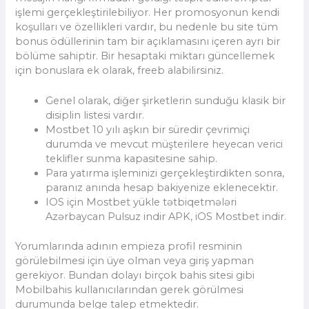
işlemi gerçekleştirilebiliyor. Her promosyonun kendi
koşulları ve özellikleri vardır, bu nedenle bu site tüm
bonus ödüllerinin tam bir açıklamasını içeren ayrı bir
bölüme sahiptir. Bir hesaptaki miktarı güncellemek
için bonuslara ek olarak, freeb alabilirsiniz.
Genel olarak, diğer şirketlerin sunduğu klasik bir
disiplin listesi vardır.
Mostbet 10 yılı aşkın bir süredir çevrimiçi
durumda ve mevcut müşterilere heyecan verici
teklifler sunma kapasitesine sahip.
Para yatırma işleminizi gerçekleştirdikten sonra,
paranız anında hesap bakiyenize eklenecektir.
IOS için Mostbet yükle tətbiqetmələri
Azərbaycan Pulsuz indir APK, iOS Mostbet indir.
Yorumlarında adının empieza profil resminin
görülebilmesi için üye olman veya giriş yapman
gerekiyor. Bundan dolayı birçok bahis sitesi gibi
Mobilbahis kullanıcılarından gerek görülmesi
durumunda belge talep etmektedir.