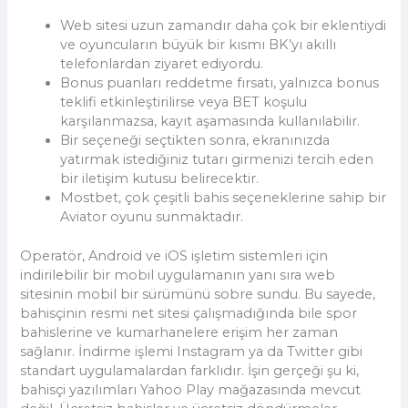
Web sitesi uzun zamandır daha çok bir eklentiydi
ve oyuncuların büyük bir kısmı BK’yı akıllı
telefonlardan ziyaret ediyordu.
Bonus puanları reddetme fırsatı, yalnızca bonus
teklifi etkinleştirilirse veya BET koşulu
karşılanmazsa, kayıt aşamasında kullanılabilir.
Bir seçeneği seçtikten sonra, ekranınızda
yatırmak istediğiniz tutarı girmenizi tercih eden
bir iletişim kutusu belirecektir.
Mostbet, çok çeşitli bahis seçeneklerine sahip bir
Aviator oyunu sunmaktadır.
Operatör, Android ve iOS işletim sistemleri için
indirilebilir bir mobil uygulamanın yanı sıra web
sitesinin mobil bir sürümünü sobre sundu. Bu sayede,
bahisçinin resmi net sitesi çalışmadığında bile spor
bahislerine ve kumarhanelere erişim her zaman
sağlanır. İndirme işlemi Instagram ya da Twitter gibi
standart uygulamalardan farklıdır. İşin gerçeği şu ki,
bahisçi yazılımları Yahoo Play mağazasında mevcut