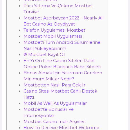
Para Yatırma Ve Çekme Mostbet
Türkiye
Mostbet Azerbaycan 2022 – Nearly All
Bet Casino Az Qeydiyyat
Telefon Uygulaması Mostbet
Mostbet Mobil Uygulaması
Mostbet’i Tüm Android Sürümlerine
Nasıl Yükleyebilirim?
®️ Mostbet Kayıt Ol
En Yi On Line Casino Siteleri Rulet
Online Poker Blackjack Bahis Siteleri
Bonus Almak Için Yatırmam Gereken
Minimum Miktar Nedir?
Mostbetten Nasıl Para Çekilir
Casino Sitesi Mostbet Canlı Destek
Hattı
Mobil As Well As Uygulamalar
Mostbet’te Bonuslar Ve
Promosyonlar
Mostbet Casino Indir Arşivleri
How To Receive Mostbet Welcome