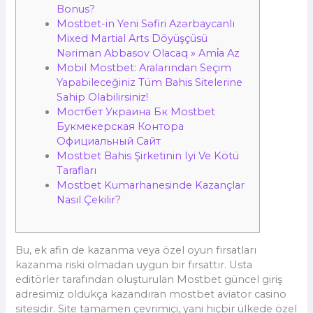
Bonus?
Mostbet-in Yeni Səfiri Azərbaycanlı
Mixed Martial Arts Döyüşçüsü
Nəriman Abbasov Olacaq » Ami̇a Az
Mobil Mostbet: Aralarından Seçim
Yapabileceğiniz Tüm Bahis Sitelerine
Sahip Olabilirsiniz!
Мостбет Украина Бк Mostbet
Букмекерская Контора
Официальный Сайт
Mostbet Bahis Şirketinin Iyi Ve Kötü
Tarafları
Mostbet Kumarhanesinde Kazançlar
Nasıl Çekilir?
Bu, ek afin de kazanma veya özel oyun fırsatları
kazanma riski olmadan uygun bir fırsattır. Usta
editörler tarafından oluşturulan Mostbet güncel giriş
adresimiz oldukça kazandıran mostbet aviator casino
sitesidir. Site tamamen çevrimiçi, yani hiçbir ülkede özel