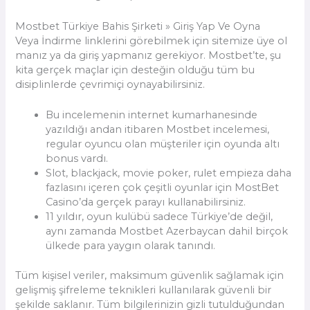
Mostbet Türkiye Bahis Şirketi » Giriş Yap Ve Oyna
Veya İndirme linklerini görebilmek için sitemize üye ol
manız ya da giriş yapmanız gerekiyor. Mostbet’te, şu
kita gerçek maçlar için desteğin olduğu tüm bu
disiplinlerde çevrimiçi oynayabilirsiniz.
Bu incelemenin internet kumarhanesinde
yazıldığı andan itibaren Mostbet incelemesi,
regular oyuncu olan müşteriler için oyunda altı
bonus vardı.
Slot, blackjack, movie poker, rulet empieza daha
fazlasını içeren çok çeşitli oyunlar için MostBet
Casino’da gerçek parayı kullanabilirsiniz.
11 yıldır, oyun kulübü sadece Türkiye’de değil,
aynı zamanda Mostbet Azerbaycan dahil birçok
ülkede para yaygın olarak tanındı.
Tüm kişisel veriler, maksimum güvenlik sağlamak için
gelişmiş şifreleme teknikleri kullanılarak güvenli bir
şekilde saklanır. Tüm bilgilerinizin gizli tutulduğundan