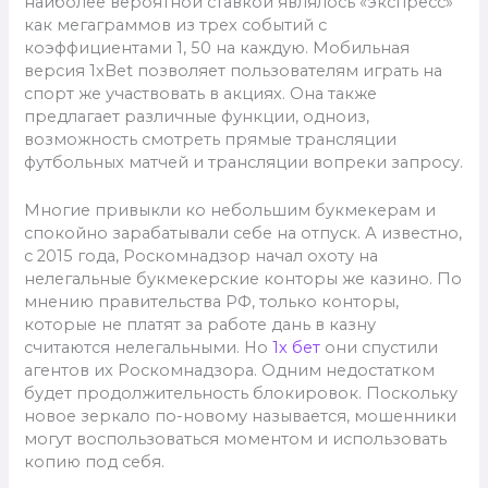
наиболее вероятной ставкой являлось «экспресс»
как мегаграммов из трех событий с
коэффициентами 1, 50 на каждую. Мобильная
версия 1xBet позволяет пользователям играть на
спорт же участвовать в акциях. Она также
предлагает различные функции, одноиз,
возможность смотреть прямые трансляции
футбольных матчей и трансляции вопреки запросу.
Многие привыкли ко небольшим букмекерам и
спокойно зарабатывали себе на отпуск. А известно,
с 2015 года, Роскомнадзор начал охоту на
нелегальные букмекерские конторы же казино. По
мнению правительства РФ, только конторы,
которые не платят за работе дань в казну
считаются нелегальными. Но
1х бет
они спустили
агентов их Роскомнадзора. Одним недостатком
будет продолжительность блокировок. Поскольку
новое зеркало по-новому называется, мошенники
могут воспользоваться моментом и использовать
копию под себя.