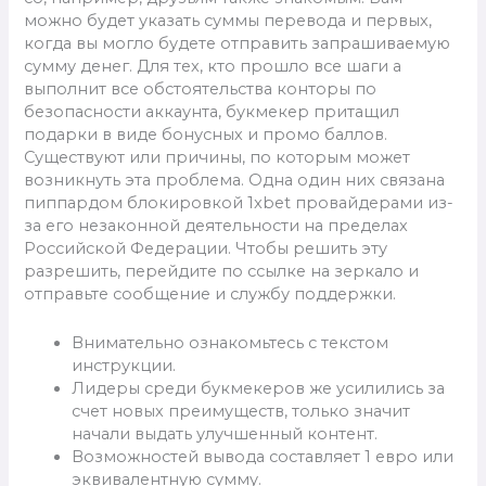
можно будет указать суммы перевода и первых,
когда вы могло будете отправить запрашиваемую
сумму денег. Для тех, кто прошло все шаги а
выполнит все обстоятельства конторы по
безопасности аккаунта, букмекер притащил
подарки в виде бонусных и промо баллов.
Существуют или причины, по которым может
возникнуть эта проблема. Одна один них связана
пиппардом блокировкой 1xbet провайдерами из-
за его незаконной деятельности на пределах
Российской Федерации. Чтобы решить эту
разрешить, перейдите по ссылке на зеркало и
отправьте сообщение и службу поддержки.
Внимательно ознакомьтесь с текстом
инструкции.
Лидеры среди букмекеров же усилились за
счет новых преимуществ, только значит
начали выдать улучшенный контент.
Возможностей вывода составляет 1 евро или
эквивалентную сумму.