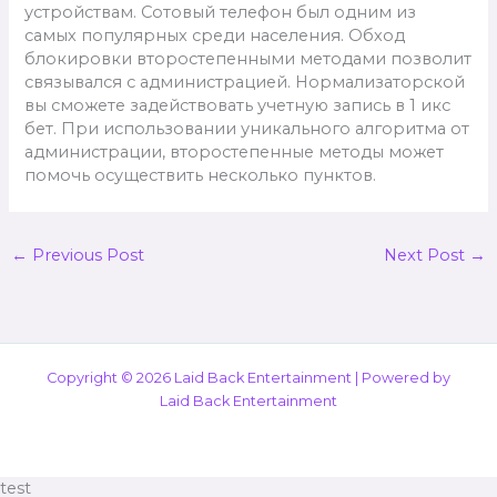
устройствам. Сотовый телефон был одним из
самых популярных среди населения. Обход
блокировки второстепенными методами позволит
связывался с администрацией. Нормализаторской
вы сможете задействовать учетную запись в 1 икс
бет. При использовании уникального алгоритма от
администрации, второстепенные методы может
помочь осуществить несколько пунктов.
←
Previous Post
Next Post
→
Copyright © 2026 Laid Back Entertainment | Powered by
Laid Back Entertainment
test