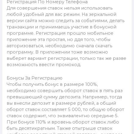
Регистрация По Номеру Телефона
Для совершения ставок нельзя использовать
любой удобный для вас режим. На зеркальной
версии сайта можно следить за событиями, делать
транзакции и принимаешь участие в бонусной
программе. Регистрация прошло мобильное
приложение эта простая, но ддя того, чтобы
авторизоваться, необходимо сначала скачать
программу. В приложении тоже возможно
выберет вариант регистрации, только так же разве
возможность ввести промокод.
Бонусы За Регистрацию
Чтобы получить бонус в размере 100%,
необходимо совершить оборот ставок в пять раз
превышающий сумму депозита. Например, тогда
вы внесли депозит в размере рублей, а общий
оборот ставок составляет 5 000, то общую оборот
ставок содержит, что эквивалентно середине 5.
При бонусе 110% и вровень оборот ставок либо
быть десятикратным. Также отыгрыше ставок