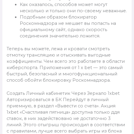
Как оказалось, способов может могут
несколько и только они по-своему неважные.
Подобным образом блокиратор
Роскомнадзора не мешает вы попасть на
официальному сайт, однако скорость
соединения значительно ложится.
Теперь вы можете, лежа и кровати смотреть
отмотку трансляцию и отыскивать выгодные
коэффициенты. Чем всего это работаете в области
киберспорта. Приложения от 1 x bet — это самый
быстрый, безопасный и многофункциональный
способ обойти блокировку Роскомнадзора.
Создать Личный кабинетик Через Зеркало 1xbet
Авторизироваться в БК Перейдут в личный
приемную, в раздел «Вывести со счета». Акция
1xbet «Счастливая пятница» доступна только ддя
ставок, в них задействовано не достаточно 3
линий. Этого отыгрыш происходил в соответствии
с правилами, лучше всего выбрать игры из блока