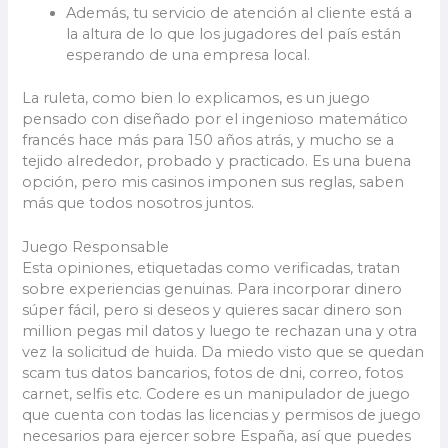
Además, tu servicio de atención al cliente está a
la altura de lo que los jugadores del país están
esperando de una empresa local.
La ruleta, como bien lo explicamos, es un juego
pensado con diseñado por el ingenioso matemático
francés hace más para 150 años atrás, y mucho se a
tejido alrededor, probado y practicado. Es una buena
opción, pero mis casinos imponen sus reglas, saben
más que todos nosotros juntos.
Juego Responsable
Esta opiniones, etiquetadas como verificadas, tratan
sobre experiencias genuinas. Para incorporar dinero
súper fácil, pero si deseos y quieres sacar dinero son
million pegas mil datos y luego te rechazan una y otra
vez la solicitud de huida. Da miedo visto que se quedan
scam tus datos bancarios, fotos de dni, correo, fotos
carnet, selfis etc. Codere es un manipulador de juego
que cuenta con todas las licencias y permisos de juego
necesarios para ejercer sobre España, así que puedes