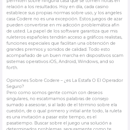
permiten sobre ninguna casa que se tomen notas en
relación a los resultados. Hoy en día, cada casino
establece sus propias normas sobre uso, y los angeles
casa Codere no es una excepción. Estos juegos de azar
pueden convertirse en mi adicción problemática afin
de usted. La papel de los software garantiza que mis
ruleteros españoles tendrán acceso a gráficos realistas,
funciones especiales que facilitan una obtención de
grandes premios y sonidos de calidad. Todo esto
acompañado de un buen marcha en dispositivos scam
sistemas operativos iOS, Android, Windows, and so
forth.
Opiniones Sobre Codere – ¿es La Estafa O El Operador
Seguro?
Pero como somos gente común con deseos
singulares, no escatimamos palabras de consejo
sumado a asesorar, si al lado de el término sobre ela
cuestión, de o qual primero y initial ante todo, la ruleta
es una invitación a pasar este tiempo, es el
pasatiempo. Buscar sobre el juego una solución a
determinados problemas, seguramente como te