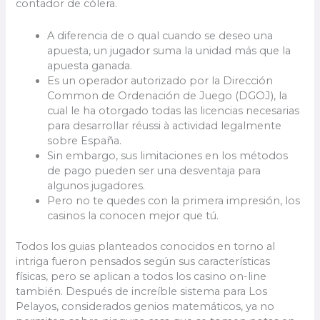
contador de cólera.
A diferencia de o qual cuando se deseo una
apuesta, un jugador suma la unidad más que la
apuesta ganada.
Es un operador autorizado por la Dirección
Common de Ordenación de Juego (DGOJ), la
cual le ha otorgado todas las licencias necesarias
para desarrollar réussi à actividad legalmente
sobre España.
Sin embargo, sus limitaciones en los métodos
de pago pueden ser una desventaja para
algunos jugadores.
Pero no te quedes con la primera impresión, los
casinos la conocen mejor que tú.
Todos los guias planteados conocidos en torno al
intriga fueron pensados según sus características
físicas, pero se aplican a todos los casino on-line
también. Después de increíble sistema para Los
Pelayos, considerados genios matemáticos, ya no