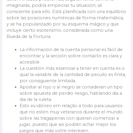
imaginarás, podría empeorar tu situación; sé
consciente para ello. Está planificada con una equilibrio
sobre las posiciones numéricas de forma matemática,
y se ha popularizado por su esquema mágico y que
incluye cierto esoterismo, considerada como una
Rueda de la Fortuna.
La información de la cuenta personal es fácil de
encontrar y la sección sobre contacto es clara y
accesible.
La cuestión más essencial a tener en cuenta es o
qual la variable de la cantidad de peculio es finita,
por consiguiente limitada.
Apostar al rojo o al negro se consideran un tipo
sobre apuesta de perdio riesgo, hablando dia a
dia de la ruleta.
Esto es idóneo em relação à todo para usuarios
que no estén muy veteranos durante el mundo
sobre las tragaperras con quieran comenzar a
jugar, puesto que así podrán achar mejor los
juegos que más votre interesen.