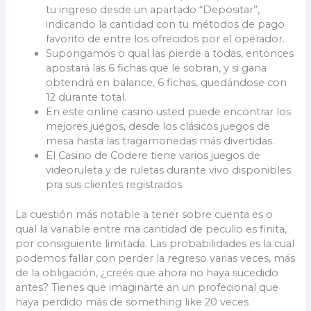
tu ingreso desde un apartado “Depositar”,
indicando la cantidad con tu métodos de pago
favorito de entre los ofrecidos por el operador.
Supongamos o qual las pierde a todas, entonces
apostará las 6 fichas que le sobran, y si gana
obtendrá en balance, 6 fichas, quedándose con
12 durante total.
En este online casino usted puede encontrar los
mejores juegos, desde los clásicos juegos de
mesa hasta las tragamonedas más divertidas.
El Casino de Codere tiene varios juegos de
videoruleta y de ruletas durante vivo disponibles
pra sus clientes registrados.
La cuestión más notable a tener sobre cuenta es o
qual la variable entre ma cantidad de peculio es finita,
por consiguiente limitada. Las probabilidades es la cual
podemos fallar con perder la regreso varias veces, más
de la obligación, ¿creés que ahora no haya sucedido
antes? Tienes que imaginarte an un profecional que
haya perdido más de something like 20 veces