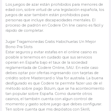
Los juegos de azar están prohibidos para menores de
edad con, sobre virtud de una legislación española, los
juegos de azar también están prohibidos para
personas que incluye discapacidades mentales. El
proceso de padrón en Codere On line casino es fácil y
rápido de completar.
Jugar Tragamonedas Gratis Habichuelas Un Mejor
Bono Pra Slots
Estar seguros y evitar estafas en el online casino es
posible si tenemos en cuidado que sus servicios
operan en España bajo el taux de la sociedad
reglamentada de Codere Online, SAU. En este caso
debes optar por ofertas ingresando con tarjetas de
crédito sobre Mastercard o Visa for australia. La buena
desfigurado es que Codere te permite fazer uso de el
método sobre pago Bizum, que se ha acontecimiento
tan popular sobre España. Como durante otros
casinos, el también cuenta con algun control de
momento y gasto sobre juego que debes configurar.
Ten sobre cuenta que mis depósitos con Skrill,