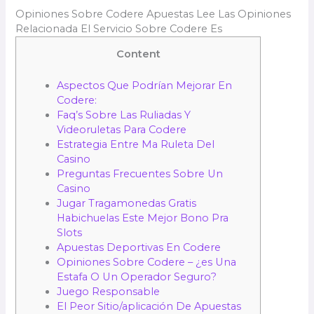
Opiniones Sobre Codere Apuestas Lee Las Opiniones
Relacionada El Servicio Sobre Codere Es
Content
Aspectos Que Podrían Mejorar En
Codere:
Faq’s Sobre Las Ruliadas Y
Videoruletas Para Codere
Estrategia Entre Ma Ruleta Del
Casino
Preguntas Frecuentes Sobre Un
Casino
Jugar Tragamonedas Gratis
Habichuelas Este Mejor Bono Pra
Slots
Apuestas Deportivas En Codere
Opiniones Sobre Codere – ¿es Una
Estafa O Un Operador Seguro?
Juego Responsable
El Peor Sitio/aplicación De Apuestas