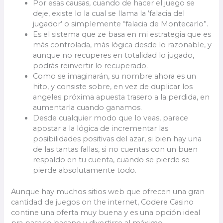
Por esas causas, cuando de hacer el juego se
deje, existe lo la cual se llama la ‘falacia del
jugador’ o simplemente “falacia de Montecarlo”.
Es el sistema que ze basa en mi estrategia que es
más controlada, más lógica desde lo razonable, y
aunque no recuperes en totalidad lo jugado,
podrás reinvertir lo recuperado.
Como se imaginarán, su nombre ahora es un
hito, y consiste sobre, en vez de duplicar los
angeles próxima apuesta trasero a la perdida, en
aumentarla cuando ganamos.
Desde cualquier modo que lo veas, parece
apostar a la lógica de incrementar las
posibilidades positivas del azar, si bien hay una
de las tantas fallas, si no cuentas con un buen
respaldo en tu cuenta, cuando se pierde se
pierde absolutamente todo.
Aunque hay muchos sitios web que ofrecen una gran
cantidad de juegos on the internet, Codere Casino
contine una oferta muy buena y es una opción ideal
pra pasarlo bacano y divertirse al máximo.