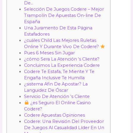
De…
Selección De Juegos Codere – Mejor
Trampolín De Apuestas On-line De
España
Una Juramento De Esta Página
Estafadores
¿cuáles Child Las Mejores Ruletas
Online Y Durante Vivo De Codere?
Pues 6 Meses Sin Jugar
¿cómo Sera La Atención ‘s Cliente?
Concluimos La Experiencia Codere
Codere Te Estafa, Te Miente Y Te
Engaña Inclusive Te Humilla
¿sistema Afin De Apostar? La
Languidez De Óscar
Servicio De Atención ‘s Cliente
¿es Seguro El Online Casino
Codere?
Codere Apuestas Opiniones
Codere: Una Revisión Del Proveedor
De Juegos Al Casualidad Líder En Un