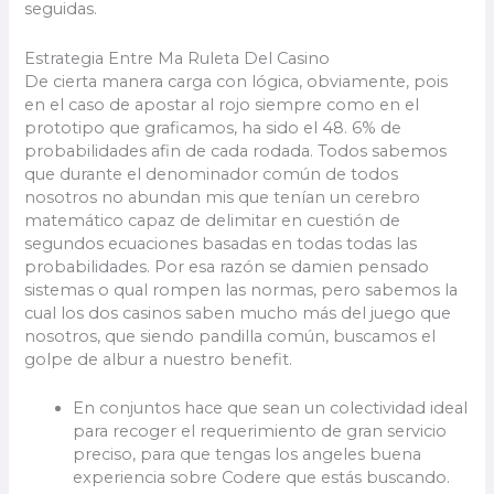
seguidas.
Estrategia Entre Ma Ruleta Del Casino
De cierta manera carga con lógica, obviamente, pois
en el caso de apostar al rojo siempre como en el
prototipo que graficamos, ha sido el 48. 6% de
probabilidades afin de cada rodada. Todos sabemos
que durante el denominador común de todos
nosotros no abundan mis que tenían un cerebro
matemático capaz de delimitar en cuestión de
segundos ecuaciones basadas en todas todas las
probabilidades. Por esa razón se damien pensado
sistemas o qual rompen las normas, pero sabemos la
cual los dos casinos saben mucho más del juego que
nosotros, que siendo pandilla común, buscamos el
golpe de albur a nuestro benefit.
En conjuntos hace que sean un colectividad ideal
para recoger el requerimiento de gran servicio
preciso, para que tengas los angeles buena
experiencia sobre Codere que estás buscando.