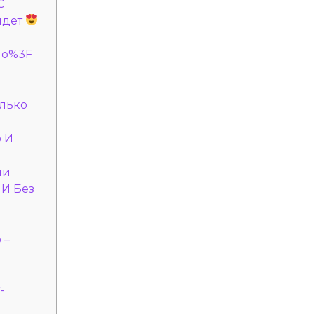
C
йдет
В
но%3F
лько
р И
ми
И Без
 –
-