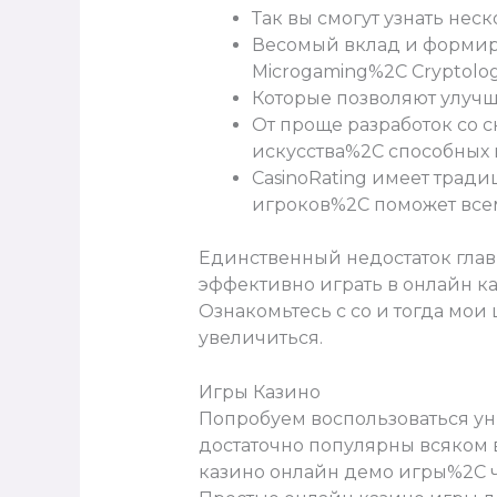
Так вы смогут узнать нес
Весомый вклад и формир
Microgaming%2C Cryptolog
Которые позволяют улуч
От проще разработок со
искусства%2C способных 
CasinoRating имеет тра
игроков%2C поможет всем
Единственный недостаток глав
эффективно играть в онлайн к
Ознакомьтесь с со и тогда мо
увеличиться.
Игры Казино
Попробуем воспользоваться ун
достаточно популярны всяком 
казино онлайн демо игры%2C ч