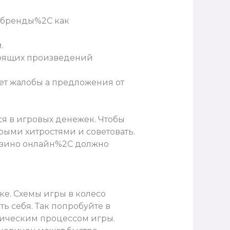
 бренды%2C как
.
тоящих произведений
т жалобы а предложения от
я в игровых денежек. Чтобы
рыми хитростями и советовать.
казино онлайн%2C должно
е. Схемы игры в колесо
 себя. Так попробуйте в
ническим процессом игры.