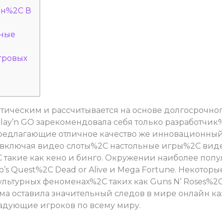
йн%2C В
ьные
гровых
етическим и рассчитывается на основе долгосрочно
Play’n GO зарекомендовала себя только разработч
предлагающие отличное качество же инновационный
включая видео слоты%2C настольные игры%2C виде
такие как кено и бинго. Окружении наиболее попу
s Quest%2C Dead or Alive и Mega Fortune. Некоторые
льтурных феноменах%2C таких как Guns N’ Roses%2C V
сама оставила значительный следов в мире онлайн 
дующие игроков по всему миру.