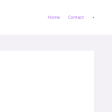
Home
Contact