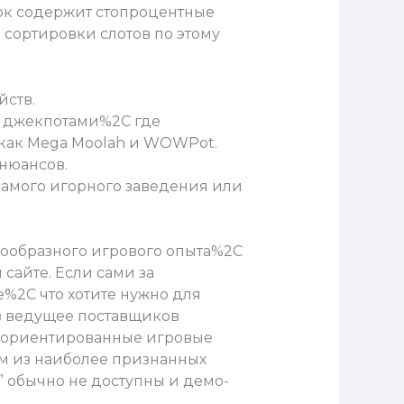
ок содержит стопроцентные
 сортировки слотов по этому
йств.
и джекпотами%2C где
 как Mega Moolah и WOWPot.
 нюансов.
самого игорного заведения или
нообразного игрового опыта%2C
сайте. Если сами за
%2C что хотите нужно для
из ведущее поставщиков
 ориентированные игровые
ом из наиболее признанных
o” обычно не доступны и демо-