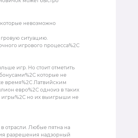
новичок может быстро
 которые невозможно
игровую ситуацию.
рочного игрового процесса%2C
льше игр. Но стоит отметить
 бонусами%2C которые не
о же время%2C Латвийским
лион евро%2C одноиз в таких
т игры%2C но их выигрыши не
в отрасли. Любые пятна на
ения разрешения надзорный