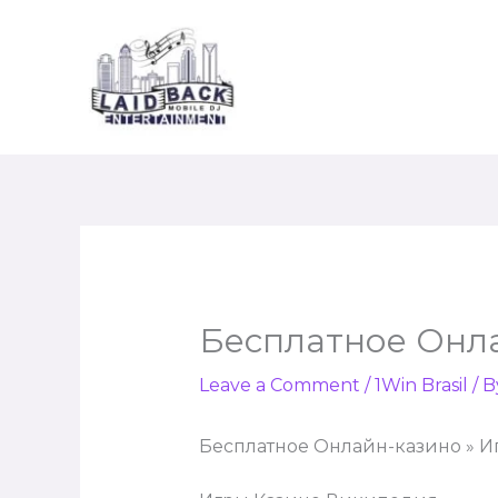
Skip
to
content
Бесплатное Онла
Leave a Comment
/
1Win Brasil
/ 
Бесплатное Онлайн-казино » Иг