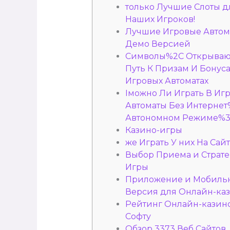
только Лучшие Слоты д
Наших Игроков!
Лучшие Игровые Автом
Демо Версией
Символы%2C Открыва
Путь К Призам И Бонуса
Игровых Автоматах
Iможно Ли Играть В Иг
Автоматы Без Интернет
Автономном Режиме%3
Казино-игры
же Играть У них На Сай
Выбор Приема и Страт
Игры
Приложение и Мобиль
Версия для Онлайн-ка
Рейтинг Онлайн-казин
Софту
Обзор 3373 Веб Сайтов