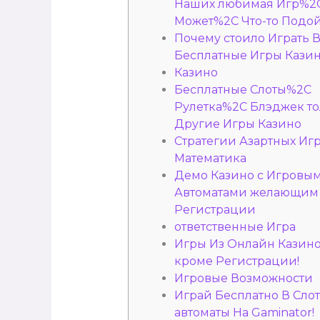
Наших любимая Игр%2
Может%2C Что-то Подо
Почему стоило Играть 
Бесплатные Игры Кази
Казино
Бесплатные Слоты%2C
Рулетка%2C Блэджек то
Другие Игры Казино
Стратегии Азартных Иг
Математика
Демо Казино с Игровы
Автоматами желающим 
Регистрации
ответственные Игра
Игры Из Онлайн Казино
кроме Регистрации!
Игровые Возможности
Играй Бесплатно В Слот
автоматы На Gaminator!