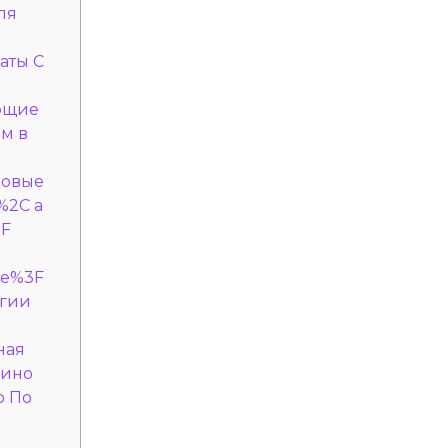
ля
аты С
ющие
м в
ровые
%2C а
F
те%3F
егии
ная
зино
о По