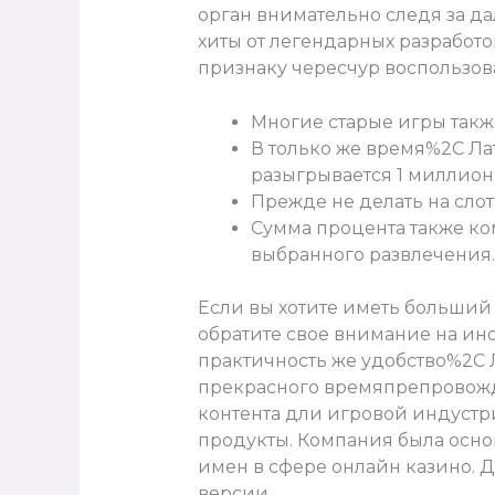
орган внимательно следя за 
хиты от легендарных разработо
признаку чересчур воспользова
Многие старые игры такж
В только же время%2C Л
разыгрывается 1 миллион
Прежде не делать на сло
Сумма процента также ко
выбранного развлечения.
Если вы хотите иметь больший
обратите свое внимание на ино
практичность же удобство%2C 
прекрасного времяпрепровожден
контента дли игровой индус
продукты. Компания была основ
имен в сфере онлайн казино. Д
версии.