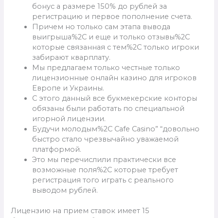
бонус а размере 150% до рублей за
регистрацию и первое пополнение счета.
Причем но только сам этапа вывода
выигрыша%2C и еще и только отзывы%2C
которые связанная с тем%2C только игроки
забирают кварплату.
Мы предлагаем только честные только
лицензионные онлайн казино для игроков
Европе и Украины.
С этого данный все букмекерские конторы
обязаны были работать по специальной
игорной лицензии.
Будучи молодым%2C Cafe Casino” “довольно
быстро стало чрезвычайно уважаемой
платформой.
Это мы перечислили практически все
возможные поля%2C которые требует
регистрация того играть с реального
выводом рублей.
Лицензию на прием ставок имеет 15