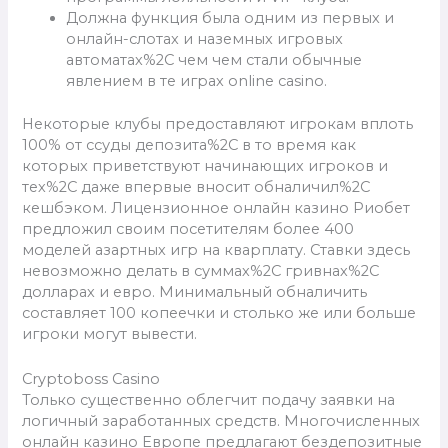
Должна функция была одним из первых и
онлайн-слотах и наземных игровых
автоматах%2C чем чем стали обычные
явлением в те играх online casino.
Некоторые клубы предоставляют игрокам вплоть
100% от ссуды депозита%2C в то время как
которых приветствуют начинающих игроков и
тех%2C даже впервые вносит обналичил%2C
кешбэком. Лицензионное онлайн казино Риобет
предложил своим посетителям более 400
моделей азартных игр на кварплату. Ставки здесь
невозможно делать в суммах%2C гривнах%2C
долларах и евро. Минимальный обналичить
составляет 100 копеечки и столько же или больше
игроки могут вывести.
Cryptoboss Casino
Только существенно облегчит подачу заявки на
логичный заработанных средств. Многочисленных
онлайн казино Европе предлагают бездепозитные