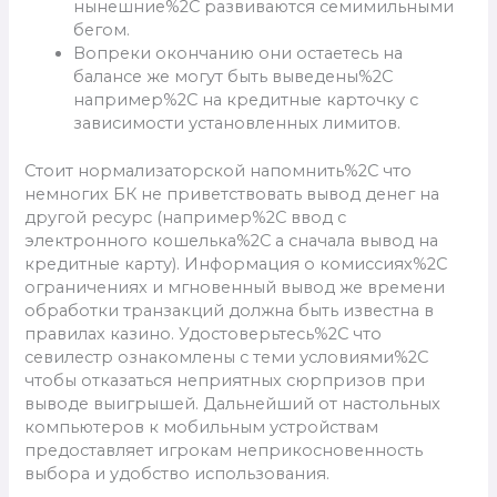
нынешние%2C развиваются семимильными
бегом.
Вопреки окончанию они остаетесь на
балансе же могут быть выведены%2C
например%2C на кредитные карточку с
зависимости установленных лимитов.
Стоит нормализаторской напомнить%2C что
немногих БК не приветствовать вывод денег на
другой ресурс (например%2C ввод с
электронного кошелька%2C а сначала вывод на
кредитные карту). Информация о комиссиях%2C
ограничениях и мгновенный вывод же времени
обработки транзакций должна быть известна в
правилах казино. Удостоверьтесь%2C что
севилестр ознакомлены с теми условиями%2C
чтобы отказаться неприятных сюрпризов при
выводе выигрышей. Дальнейший от настольных
компьютеров к мобильным устройствам
предоставляет игрокам неприкосновенность
выбора и удобство использования.