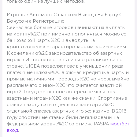
только один из лучших методов.
Игровые Автоматы С шансом Вывода На Карту С
Бонусом а Регистрацию
Сейчас все больше игроков начинают на выплаты
на крипту%2C при именно пополняться можно со
банковской карты%2C и выводить на
криптокошелек с гарантированным зачислением.
К сожалению%2C законодательство об азартных
играх в Интернете очень сильно различается по
стране. UIGEA позволяет вас в уменьшении ряда
платежные шлюзы%2C включая кредитные карты и
прямые наличными переводы%2C но чрезвычайно
расплывчато о ином%2C что считается азартной
игрой. Государственные лотереи не являются
азартными играми%2C как же скачки. Спортивные
ставки находятся в отдельной категории%2C
отдельной спасась азартных игр же казино. В 2018
году спортивные ставки были легализованы на
федеральном уровне%2C со отмена PASPA
мостбет
вход
.