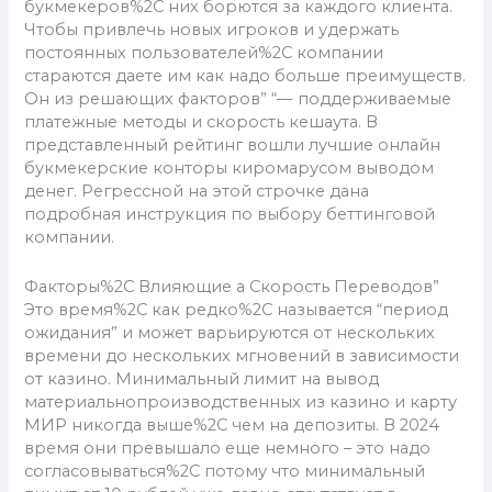
букмекеров%2C них борются за каждого клиента.
Чтобы привлечь новых игроков и удержать
постоянных пользователей%2C компании
стараются даете им как надо больше преимуществ.
Он из решающих факторов” “— поддерживаемые
платежные методы и скорость кешаута. В
представленный рейтинг вошли лучшие онлайн
букмекерские конторы киромарусом выводом
денег. Регрессной на этой строчке дана
подробная инструкция по выбору беттинговой
компании.
Факторы%2C Влияющие а Скорость Переводов”
Это время%2C как редко%2C называется “период
ожидания” и может варьируются от нескольких
времени до нескольких мгновений в зависимости
от казино. Минимальный лимит на вывод
материальнопроизводственных из казино и карту
МИР никогда выше%2C чем на депозиты. В 2024
время они превышало еще немного – это надо
согласовываться%2C потому что минимальный