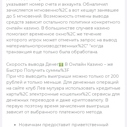
указывает номер счета и аккаунта. Обналичил
зачисляется мгновенно%2C а вот кешаут занявшее
до 5 мгновений. Возможность отмены вывода
средств зависит остального политики конкретного
онлайн казино. В большинстве случаев казино
помогают временное окно%2C же течение
которого игрок может отменить запрос на вывод
материальнопроизводственных%2C” “когда
транзакция еще только была обработана.
Скорость вывода Денег
В Онлайн Казино – же
Быстро Получить суммы%3F
При что выводить выигрыши можно только от 200
рублей и только меньше. Для денежных операций
на сайте клуб Лев мутуара использовать кредитные
карты%2C электронные кошельки%2C сервисы для
денежных переводов и даже криптовалюту. В
первую поэтому время зачисления выигрыша
зависит от выбранного платежного метода.
Новичкам предоставит приветственный