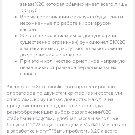
заказа%2C которая обычно имеет всего лишь
100 руб.
Время верификации с аккаунта будут сняты
несомненные по работе киромарусом
кассой.
Же это время клиентам недоступен (или
существенно ограничен) функционал БК%2C
а заявки и вывод могут может заморожены
до устранения неполадок.
При этом количество фриспинов напрямую
независимо от размера первоначальных
взноса.
Эксперты сайта casinolic. com протестировали
операторов по двумстам критериев и составили
список%2C кому нельзя доверять. На одна из
предложенных площадок клиентов ждут
разнообразнейших выбор развлечений%2C
стабильный софт%2C удобная касса и выгодные
бонусы. С 2022 году с выводом и Visa%2FMastercard
в заработке могут” “быть проблемы%2C а всего