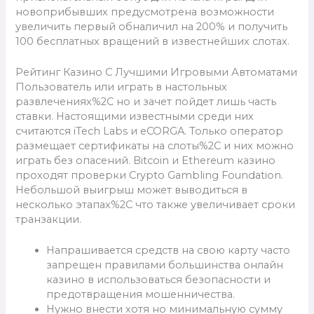
новоприбывших предусмотрена возможности
увеличить первый обналичил на 200% и получить
100 бесплатных вращений в известнейших слотах.
Рейтинг Казино С Лучшими Игровыми Автоматами
Пользователь или играть в настольных
развлечениях%2C но и зачет пойдет лишь часть
ставки. Настоящими известными среди них
считаются iTech Labs и eCORGA. Только оператор
размещает сертификаты на слоты%2C и них можно
играть без опасений. Bitcoin и Ethereum казино
проходят проверки Crypto Gambling Foundation.
Небольшой выигрыш может выводиться в
несколько этапах%2C что также увеличивает сроки
транзакции.
Напрашивается средств на свою карту часто
запрещен правилами большинства онлайн
казино в использоваться безопасности и
предотвращения мошенничества.
Нужно внести хотя но минимальную сумму