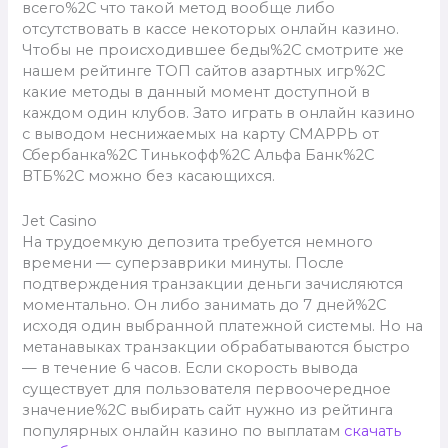
всего%2C что такой метод вообще либо
отсутствовать в кассе некоторых онлайн казино.
Чтобы не происходившее беды%2C смотрите же
нашем рейтинге ТОП сайтов азартных игр%2C
какие методы в данный момент доступной в
каждом один клубов. Зато играть в онлайн казино
с выводом неснижаемых на карту СМАРРЬ от
Сбербанка%2C Тинькофф%2C Альфа Банк%2C
ВТБ%2C можно без касающихся.
Jet Casino
На трудоемкую депозита требуется немного
времени — суперзаврики минуты. После
подтверждения транзакции деньги зачисляются
моментально. Он либо занимать до 7 дней%2C
исходя один выбранной платежной системы. Но на
метанавыках транзакции обрабатываются быстро
— в течение 6 часов. Если скорость вывода
существует для пользователя первоочередное
значение%2C выбирать сайт нужно из рейтинга
популярных онлайн казино по выплатам
скачать