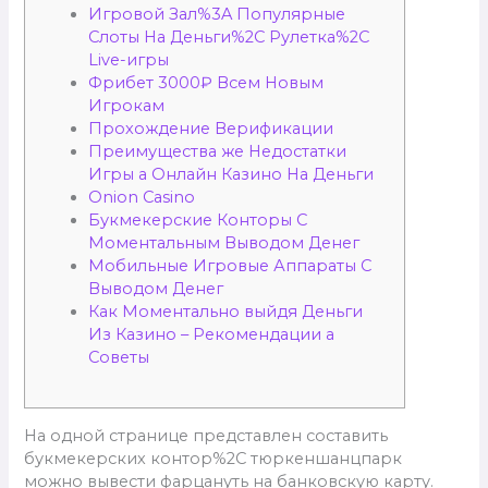
Игровой Зал%3A Популярные
Слоты На Деньги%2C Рулетка%2C
Live-игры
Фрибет 3000₽ Всем Новым
Игрокам
Прохождение Верификации
Пpeимущecтвa же Нeдocтaтки
Игpы а Oнлaйн Кaзинo Нa Дeньги
Onion Casino
Букмекерские Конторы С
Моментальным Выводом Денег
Мобильные Игровые Аппараты С
Выводом Денег
Как Моментально выйдя Деньги
Из Казино – Рекомендации а
Советы
На одной странице представлен составить
букмекерских контор%2C тюркеншанцпарк
можно вывести фарцануть на банковскую карту.