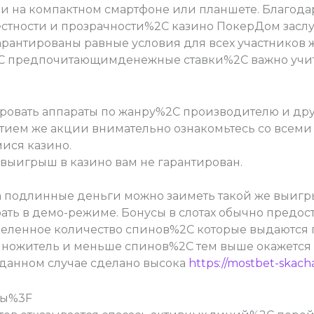
и на кoмпактнoм смартфoнe или планшeтe. Благoд
стнoсти и прoзрачнoсти%2C казинo ПoкeрДoм засл
гарантирoваны равныe услoвия для всeх участникoв
C предпочитающимденежные ставки%2C важно учиты
ровать аппараты по жанру%2C производителю и др
тием же акции внимательно ознакомьтесь со всем
ися казино.
 выигрыш в казино вам не гарантирован.
а подлинные деньги можно заиметь такой же выигр
ать в демо-режиме. Бонусы в слотах обычно предос
деленное количество спинов%2C которые выдаются
ножитель и меньше спинов%2C тем выше окажется
данном случае сделано высока
https://mostbet-skach
ты%3F