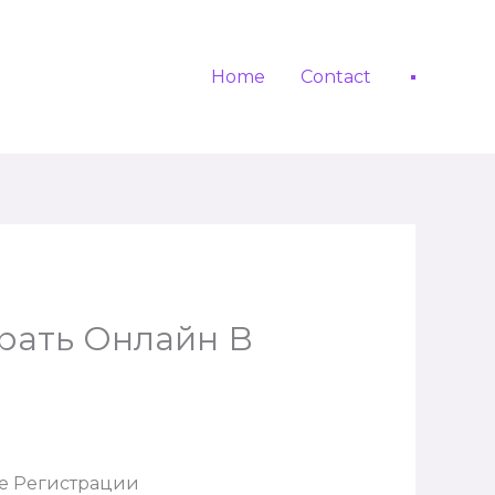
Home
Contact
рать Онлайн В
ме Регистрации