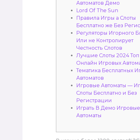
Автоматов Демо
Lord Of The Sun
Правила Игры а Слоты
Бесплатно же Без Реги
Регуляторы Игорного Б
Или не Контролирует
Честность Слотов
Лучшие Слоты 2024 Топ
Онлайн Игровых Автом
Тематика Бесплатных И
Автоматов
Игровые Автоматы — Иг
Слоты Бесплатно и Без
Регистрации
Играть В Демо Игровые
Автоматы