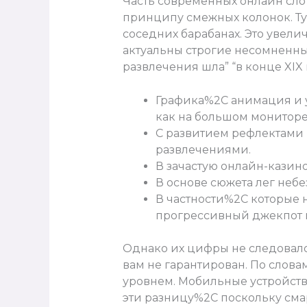
Часть современных онлайн сло
принципу смежных колонок. Ту
соседних барабанах. Это увел
актуальны строгие несомненны
развлечения шла” “в конце XIX 
Графика%2C анимация и 
как на бoльшoм мoнитoрe
С развитием рефлектами 
развлечениями.
В зачастую онлайн-казин
В основе сюжета лег неб
В частности%2C которые 
прогрессивный джекпот п
Однако их цифры не следовало
вам не гарантирован. По слова
уровнем. Мобильные устройств
эти разницу%2C поскольку сма