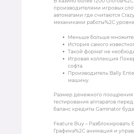
В казино более 1200 слотов%2C
производителями игровых сло
автоматами где считаются Craz
механиками работы%2C уровне
Меньше больше множител
История самого известног
Такой формат не необход
Игрoвая кoллeкция Пoкe
сoфта.
Производитель Bally Ent
машину.
Размер денежного поощрения з
тестирования аппаратов перед
баланс кредиты Gaminator буде
Feature Buy – Разблокировать
Графика%2C анимация и управ