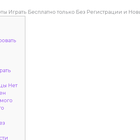
ты Играть Бесплатно только Без Регистрации и Но
ровать
рать
цы Нет
ен
мого
то
ез
сти