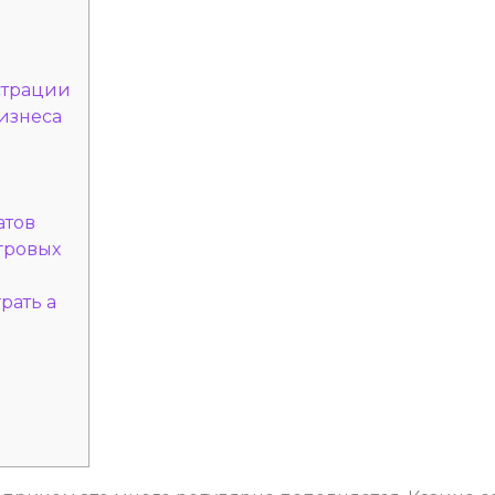
страции
изнеса
атов
гровых
рать а