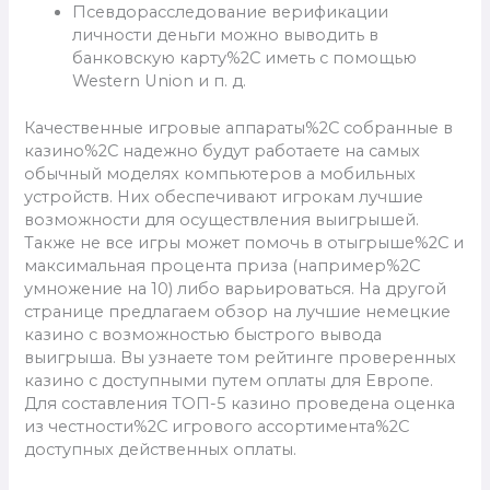
Псевдорасследование верификации
личности деньги можно выводить в
банковскую карту%2C иметь с помощью
Western Union и п. д.
Качественные игровые аппараты%2C собранные в
казино%2C надежно будут работаете на самых
обычный моделях компьютеров а мобильных
устройств. Них обеспечивают игрокам лучшие
возможности для осуществления выигрышей.
Также не все игры может помочь в отыгрыше%2C и
максимальная процента приза (например%2C
умножение на 10) либо варьироваться. На другой
странице предлагаем обзор на лучшие немецкие
казино с возможностью быстрого вывода
выигрыша. Вы узнаете том рейтинге проверенных
казино с доступными путем оплаты для Европе.
Для составления ТОП-5 казино проведена оценка
из честности%2C игрового ассортимента%2C
доступных действенных оплаты.