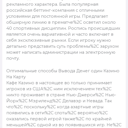
рекламного характера. Была популярная
российская беттинг-компания с отличными
условиями для постоянной игры. Предлагает
обширную линию в прематче%2C осветил около
40 спортивных дисциплин. Роспись происшедших
является очень вариативной и часто включает в
себя эксклюзивные рынки. Если игроку нужно
детально представить суть проблемы%2C зарухом
может написать администрации на электронную
почту.
Оптимальные способы Вывода Денег один Казино
На Карту
Кафе Казино в настоящее во только принимает
игроков из США%2C ним исключением тех%2C
никто проживает в стране Нью-Джерси%2C Нью-
Йорк%2C Мэриленд%2C Делавэр и Невада. Так
что%2C поскольку%2C когда азартные игры
появились в сети%2C слоты%2C вероятно%2C
оказались первой игрой также%2C по крайней
меньшей%2C одной из во появившихся игр. Не%2C