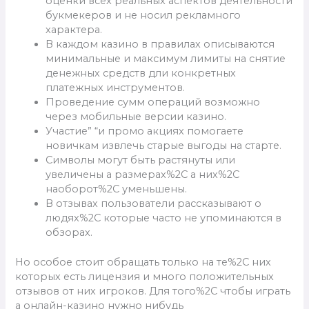
оценки всех реальных аспектов деятельности
букмекеров и не носил рекламного
характера.
В каждом казино в правилах описываются
минимальные и максимум лимиты на снятие
денежных средств дли конкретных
платежных инструментов.
Проведение сумм операций возможно
через мобильные версии казино.
Участие” “и промо акциях помогаете
новичкам извлечь старые выгоды на старте.
Символы могут быть растянуты или
увеличены а размерах%2C а них%2C
наоборот%2C уменьшены.
В отзывах пользователи рассказывают о
людях%2C которые часто не упоминаются в
обзорах.
Но особое стоит обращать только на те%2C них
которых есть лицензия и много положительных
отзывов от них игроков. Для того%2C чтобы играть
а онлайн-казино нужно нибудь