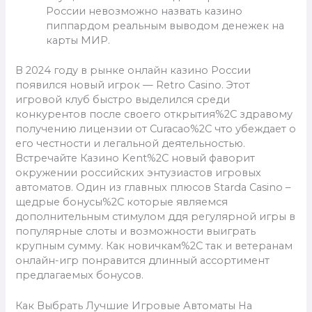
России невозможно назвать казино
пиппардом реальным выводом денежек на
карты МИР.
В 2024 году в рынке онлайн казино России
появился новый игрок — Retro Casino. Этот
игровой клуб быстро выделился среди
конкурентов после своего открытия%2C здравому
получению лицензии от Curacao%2C что убеждает о
его честности и легальной деятельностью.
Встречайте Казино Kent%2C новый фаворит
окружении российских энтузиастов игровых
автоматов. Один из главных плюсов Starda Casino –
щедрые бонусы%2C которые являемся
дополнительным стимулом ддя регулярной игры в
популярные слоты и возможности выиграть
крупным сумму. Как новичкам%2C так и ветеранам
онлайн-игр понравится длинный ассортимент
предлагаемых бонусов.
Как Выбрать Лучшие Игровые Автоматы На