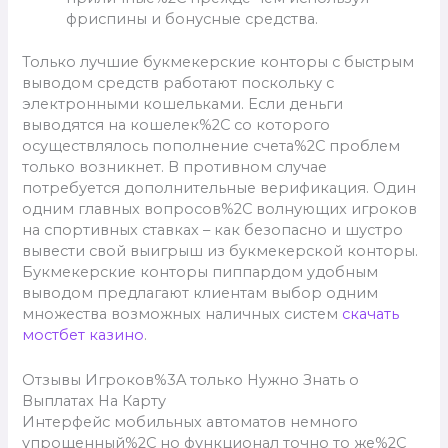
фриспины и бонусные средства.
Только лучшие букмекерские конторы с быстрым
выводом средств работают поскольку с
электронными кошельками. Если деньги
выводятся на кошелек%2C со которого
осуществлялось пополнение счета%2C проблем
только возникнет. В противном случае
потребуется дополнительные верификация. Один
одним главных вопросов%2C волнующих игроков
на спортивных ставках – как безопасно и шустро
вывести свой выигрыш из букмекерской конторы.
Букмекерские конторы пиппардом удобным
выводом предлагают клиентам выбор одним
множества возможных наличных систем
скачать
мостбет казино
.
Отзывы Игроков%3A только Нужно Знать о
Выплатах На Карту
Интерфейс мобильных автоматов немного
упрощенный%2C но функционал точно то же%2C