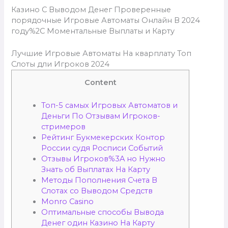
Казино С Выводом Денег Проверенные
порядочные Игровые Автоматы Онлайн В 2024
году%2C Моментальные Выплаты и Карту
Лучшие Игровые Автоматы На кварплату Топ
Слоты дли Игроков 2024
Content
Топ-5 самых Игровых Автоматов и
Деньги По Отзывам Игроков-
стримеров
Рейтинг Букмекерских Контор
России судя Росписи Событий
Отзывы Игроков%3A но Нужно
Знать об Выплатах На Карту
Методы Пополнения Счета В
Слотах со Выводом Средств
Monro Casino
Оптимальные способы Вывода
Денег один Казино На Карту