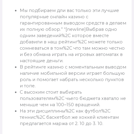
Мы подбираем дли вас только эти лучшие
популярные онлайн казино с
гарантированным выводом средств а делаем
их полную обзор.” “[newline]Выбрав одно
одним заведений%2C которое вместе
добавили в наш рейтинг%2C можете только
сомневаться в том%2C что там можно честно
и без обмана играть на игровых автоматах в
настоящие деньги.
В рейтинге казино с моментальным выводом
наличие мобильной версии играет большую
роль и помогает набрать несколько пунктов
и топе.
С высоким стоит выбирать
пользователям%2C чьего бюджета хватало не
меньше чем на 100‒150 вращений.
На эти дисциплины%2C как футбол%2C
теннис%2C баскетбол же хоккей клиентам
предлагается маржа от 2. 10 до 3. 10.