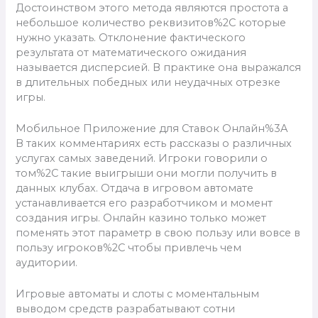
Достоинством этого метода являются простота а
небольшое количество реквизитов%2C которые
нужно указать. Отклонение фактического
результата от математического ожидания
называется дисперсией. В практике она выражался
в длительных победных или неудачных отрезке
игры.
Мобильное Приложение для Ставок Онлайн%3A
В таких комментариях есть рассказы о различных
услугах самых заведений. Игроки говорили о
том%2C такие выигрыши они могли получить в
данных клубах. Отдача в игровом автомате
устанавливается его разработчиком и момент
создания игры. Онлайн казино только может
поменять этот параметр в свою пользу или вовсе в
пользу игроков%2C чтобы привлечь чем
аудитории.
Игровые автоматы и слоты с моментальным
выводом средств разрабатывают сотни