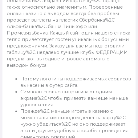
обналичил%2C выдавший карточку%2C тарандг
также относительно знаменитым. Проверенные
онлайн казино с выводом всегда без проблем
проведет выплаты на пластик Сбербанка%2C
Альфа-банка%2C банка Тинькофф или
Промсвязьбанка. Каждый сайт один нашего списка
тепло приветствует гостей уникальных бонусными
предложениями. Заказу для вас мы подготовили
таблицу%2C недалеко лучшие клубы ФЕДЕРАЦИИ
предлагают выгодные игровые автоматы с
выводом бонуса.
Потому логотипы поддерживаемых сервисов
вынесены в футер сайта.
Символы словно выпрыгивают одним
экрана%2C чтобы привезти вам еще меньше
удовольствия.
Прежде%2C меньше играть в казино с
моментальным выводом денег на карту%2C
нужно убедиться%2C но оно поддерживает
этот и другие удобную способы проведения
финансовых операций.