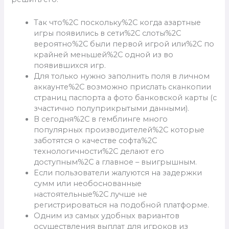
Так что%2C поскольку%2C когда азартные
игры появились в сети%2C слоты%2C
вероятно%2C были первой игрой или%2C по
крайней меньшей%2C одной из во
появившихся игр.
Для только нужно заполнить поля в личном
аккаунте%2C возможно прислать сканкопии
страниц паспорта а фото банковской карты (с
зчастично полуприкрытыми данными).
В сегодня%2C в гемблинге много
популярных производителей%2C которые
заботятся о качестве софта%2C
технологичности%2C делают его
доступным%2C а главное – выигрышным.
Если пользователи жалуются на задержки
сумм или необоснованные
настоятельные%2C лучше не
регистрироваться на подобной платформе.
Одним из самых удобных вариантов
осуществления выплат для игроков из