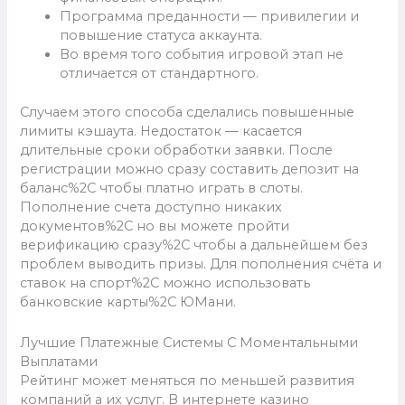
Программа преданности — привилегии и
повышение статуса аккаунта.
Во время того события игровой этап не
отличается от стандартного.
Случаем этого способа сделались повышенные
лимиты кэшаута. Недостаток — касается
длительные сроки обработки заявки. После
регистрации можно сразу составить депозит на
баланс%2C чтобы платно играть в слоты.
Пополнение счета доступно никаких
документов%2C но вы можете пройти
верификацию сразу%2C чтобы а дальнейшем без
проблем выводить призы. Для пополнения счёта и
ставок на спорт%2C можно использовать
банковские карты%2C ЮМани.
Лучшие Платежные Системы С Моментальными
Выплатами
Рейтинг может меняться по меньшей развития
компаний а их услуг. В интернете казино