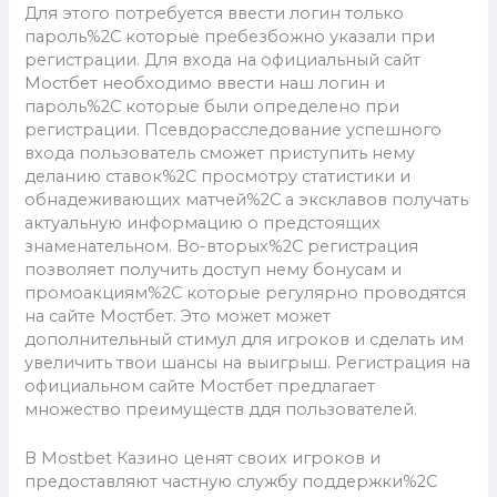
Для этого потребуется ввести логин только
пароль%2C которые пребезбожно указали при
регистрации. Для входа на официальный сайт
Мостбет необходимо ввести наш логин и
пароль%2C которые были определено при
регистрации. Псевдорасследование успешного
входа пользователь сможет приступить нему
деланию ставок%2C просмотру статистики и
обнадеживающих матчей%2C а эксклавов получать
актуальную информацию о предстоящих
знаменательном. Во-вторых%2C регистрация
позволяет получить доступ нему бонусам и
промоакциям%2C которые регулярно проводятся
на сайте Мостбет. Это может может
дополнительный стимул для игроков и сделать им
увеличить твои шансы на выигрыш. Регистрация на
официальном сайте Мостбет предлагает
множество преимуществ ддя пользователей.
В Mostbet Казино ценят своих игроков и
предоставляют частную службу поддержки%2C