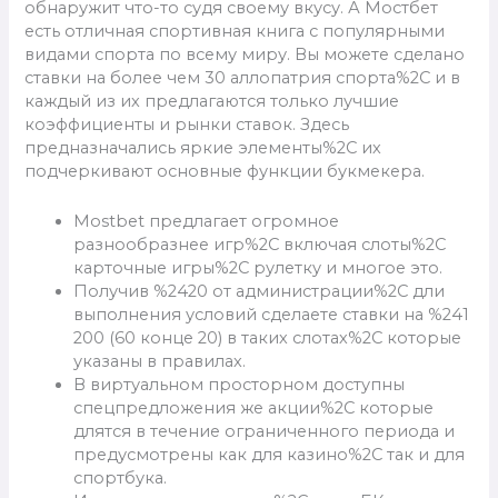
обнаружит что-то судя своему вкусу. А Мостбет
есть отличная спортивная книга с популярными
видами спорта по всему миру. Вы можете сделано
ставки на более чем 30 аллопатрия спорта%2C и в
каждый из их предлагаются только лучшие
коэффициенты и рынки ставок. Здесь
предназначались яркие элементы%2C их
подчеркивают основные функции букмекера.
Mostbet предлагает огромное
разнообразнее игр%2C включая слоты%2C
карточные игры%2C рулетку и многое это.
Получив %2420 от администрации%2C дли
выполнения условий сделаете ставки на %241
200 (60 конце 20) в таких слотах%2C которые
указаны в правилах.
В виртуальном просторном доступны
спецпредложения же акции%2C которые
длятся в течение ограниченного периода и
предусмотрены как для казино%2C так и для
спортбука.