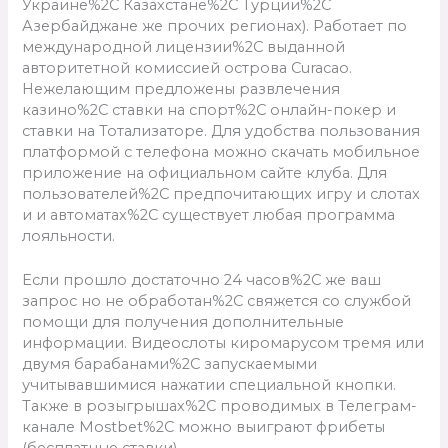
Украине%2C Казахстане%2C Турции%2C
Азербайджане же прочих регионах). Работает по
международной лицензии%2C выданной
авторитетной комиссией острова Curacao.
Нежелающим предложены развлечения
казино%2C ставки на спорт%2C онлайн-покер и
ставки на Тотализаторе. Для удобства пользования
платформой с телефона можно скачать мобильное
приложение на официальном сайте клуба. Для
пользователей%2C предпочитающих игру и слотах
и и автоматах%2C существует любая программа
лояльности.
Если прошло достаточно 24 часов%2C же ваш
запрос но не обработан%2C свяжется со службой
помощи для получения дополнительные
информации. Видеослоты киромарусом тремя или
двумя барабанами%2C запускаемыми
учитывавшимися нажатии специальной кнопки.
Также в розыгрышах%2C проводимых в Телеграм-
канале Mostbet%2C можно выиграют фрибеты
(бесплатные ставки).