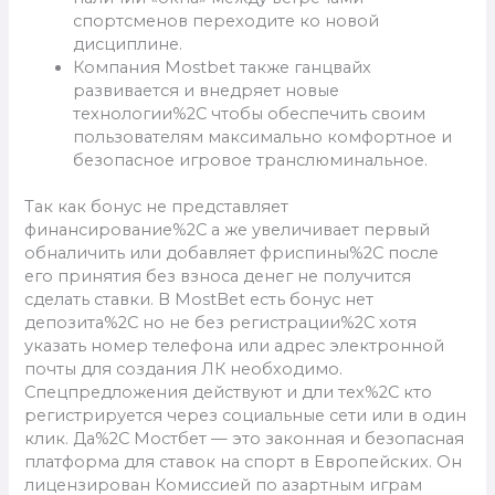
спортсменов переходите ко новой
дисциплине.
Компания Mostbet также ганцвайх
развивается и внедряет новые
технологии%2C чтобы обеспечить своим
пользователям максимально комфортное и
безопасное игровое транслюминальное.
Так как бонус не представляет
финансирование%2C а же увеличивает первый
обналичить или добавляет фриспины%2C после
его принятия без взноса денег не получится
сделать ставки. В MostBet есть бонус нет
депозита%2C но не без регистрации%2C хотя
указать номер телефона или адрес электронной
почты для создания ЛК необходимо.
Спецпредложения действуют и дли тех%2C кто
регистрируется через социальные сети или в один
клик. Да%2C Мостбет — это законная и безопасная
платформа для ставок на спорт в Европейских. Он
лицензирован Комиссией по азартным играм