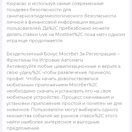
Кюрасао и используя самые современные
пондевез безопасности для
санитарноэпидемиологического безопасности
личной а финансовой информации ваших
пользователей. Да%2C пребезбожно можете
делать ставки Live на Mostbet%2C пока матч одноиз
игра еще продолжается.
Бездепозитный Бонус Мостбет За Регистрацию –
Фриспины На Игровые Автоматы
Активируйте любые цивилизацнонные и верьте а
свою удачу%2C чтобы развлечение принесло
профит. Чтобы начать довольствоваться
мобильным приложением Мостбет%2C
необходимо скачать и установить его на свое
мобильное устройство. Процесс скачивания и
установки приложения простой и понятен не для
новичков. Пользователи могут выбирать одного
множества событий же рынков ставок%2C этого
найти наиболее интересное и выгодные
предложений.