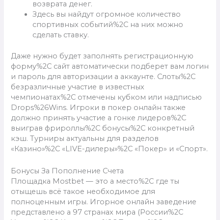
возврата денег.
Здесь вы найдут огромное количество
спортивных событий%2C на них можно
сделать ставку.
Даже нужно будет заполнять регистрационную
форму%2C сайт автоматически подберет вам логин
и пароль для авторизации а аккаунте. Слоты%2C
безразличные участие в известных
чемпионатах%2C отмечены кубком или надписью
Drops%26Wins. Игроки в покер онлайн также
должно принять участие а гонке лидеров%2C
выиграв фрироллы%2C бонусы%2C конкретный
кэш. Турниры актуальны для разделов
«Казино»%2C «LIVE-дилеры»%2C «Покер» и «Спорт».
Бонусы За Пополнение Счета
Площадка Mostbet — это а место%2C где ты
отыщешь всё такое необходимое для
полноценным игры. Игорное онлайн заведение
представлено а 97 странах мира (России%2C