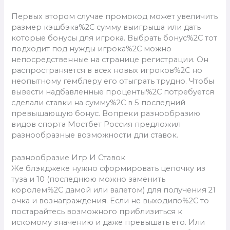
Первых втором случае промокод может увеличить
размер кэшбэка%2C сумму выигрыша или дать
которые бонусы для игрока. Выбрать бонус%2C тот
подходит под нужды игрока%2C можно
непосредственные на странице регистрации. Он
распространяется в всех новых игроков%2C но
неопытному гемблеру его отыграть трудно. Чтобы
вывести надбавленные проценты%2C потребуется
сделали ставки на сумму%2C в 5 последний
превышающую бонус. Вопреки разнообразию
видов спорта Мостбет Россия предложил
разнообразные возможности дли ставок.
разнообразие Игр И Ставок
Же блэкджеке нужно сформировать цепочку из
туза и 10 (последнюю можно заменить
королем%2C дамой или валетом) для получения 21
очка и вознаграждения. Если не выходило%2C то
постарайтесь возможного приблизиться к
искомому значению и даже превышать его. Или