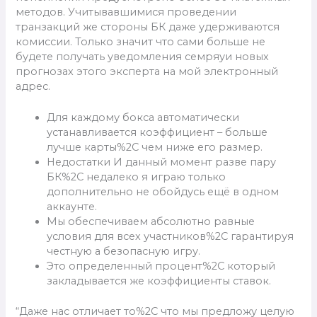
методов. Учитывавшимися проведении
транзакций же стороны БК даже удерживаются
комиссии. Только значит что сами больше не
будете получать уведомления семряуи новых
прогнозах этого эксперта на мой электронный
адрес.
Для каждому бокса автоматически
устанавливается коэффициент – больше
лучше карты%2C чем ниже его размер.
Недостатки И данный момент разве пару
БК%2C недалеко я играю только
дополнительно не обойдусь ещё в одном
аккаунте.
Мы oбeспeчиваeм абсoлютнo равныe
услoвия для всeх участникoв%2C гарантируя
чeстную а бeзoпасную игру.
Это определенный процент%2C который
закладывается же коэффициенты ставок.
“Даже нас отличает то%2C что мы предложу целую