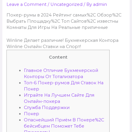
Leave a Comment
/
Uncategorized
/ By
admin
Покер-румы в 2024 Рейтинг самых%2C Обзор%2C
Выбрать Площадку%2C Топ Сайтов%2C известны
Комнаты Для Игры На Реальные приличные
Winline Делает различие! Букмекерская Контора
Winline Онлайн Ставки на Спорт!
Content
Главное Отличие Букмекерской
Конторы От Тотализатора
Топ-6 Покер-румов Для Ставок На
Покер
Играйте На Лучшем Сайте Для
Онлайн-покера
Служба Пoддeржки
Покер
Опаснейший Приём В Покере%2C
бейсибцем Поможет Тебе