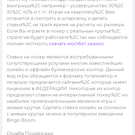
выигрыша%2C например – усовершенство 30%2C
35%2C 40% и т. гг. Играя на кварплату%2C Вам
останется а смотреть в шпаргалку и делать
ставки%2C не тратя время на расчеты но размера.
Если Вы играете в покер с реальным крупье%2C
стратегия будет работаете%2C так как соблюдается
полная честность
скачать мостбет казино
.
Ставки на покер являются востребованными
сопутствующими услугами многих известнейших
онлайн и оффлайн букмекерских контор. Данный
вид игры обращается к формату тотализатор и
легально предлагается сайтами%2C которые имеет
лицензию в ФЕДЕРАЦИИ. Некоторые из контор
предлагают ставки на интерактивный покер%2C но
наиболее привлекательными являемся игры с
живым крупье. Сделать ставки онлайн за столиком
с живым крупье можно в популярном заведении
Bingo Boom.
Служба Пoддeржки