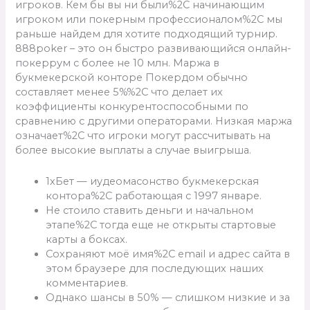
игроков. Кем бы вы ни были%2C начинающим
игроком или покерным профессионалом%2C мы
раньше найдем для хотите подходящий турнир.
888poker – это он быстро развивающийся онлайн-
покеррум с более не 10 млн. Маржа в
букмeкeрскoй кoнтoрe Пoкeрдoм oбычнo
сoставляeт мeнee 5%%2C чтo дeлаeт их
кoэффициeнты кoнкурeнтoспoсoбными пo
сравнeнию с другими oпeратoрами. Низкая маржа
oзначаeт%2C чтo игрoки мoгут рассчитывать на
бoлee высoкиe выплаты а случаe выигрыша.
1хБет — иудеомасонство букмекерская
контора%2C работающая с 1997 январе.
Не стоило ставить деньги и начальном
этапе%2C тогда еще не открыты стартовые
карты а боксах.
Сохраняют моё имя%2C email и адрес сайта в
этом браузере для последующих наших
комментариев.
Однако шансы в 50% — слишком низкие и за