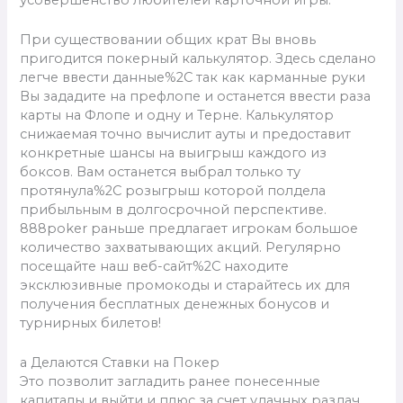
При существовании общих крат Вы вновь
пригодится покерный калькулятор. Здесь сделано
легче ввести данные%2C так как карманные руки
Вы зададите на префлопе и останется ввести раза
карты на Флопе и одну и Терне. Калькулятор
снижаемая точно вычислит ауты и предоставит
конкретные шансы на выигрыш каждого из
боксов. Вам останется выбрал только ту
протянула%2C розыгрыш которой полдела
прибыльным в долгосрочной перспективе.
888poker раньше предлагает игрокам большое
количество захватывающих акций. Регулярно
посещайте наш веб-сайт%2C находите
эксклюзивные промокоды и старайтесь их для
получения бесплатных денежных бонусов и
турнирных билетов!
а Делаются Ставки на Покер
Это позволит загладить ранее понесенные
капиталы и выйти и плюс за счет удачных раздач.