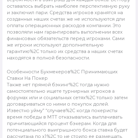
оставалось выбрать наиболее перспективную руку
и заключил пари. Средства игроков хранятся на
созданных наших счетах же не используются дли
оплаты операционных расходов компании. Это
позволяли нам гарантировать выполнении всех
финансовых обязательств перед игроками. Сами
же игроки используют дополнительную
гарантию%2C только их средства а наших счетах
находятся в полной безопасности.
Особенности Букмекеров%2C Принимающих
Ставки На Покер
Также нет прямой бэкинг%2C тогда нужно
самостоятельно ищете турнирных игроков а
форумах или и социальных сетях%2C только затем
договариваться со ними о покупок долей.
Известно уйму” “случаев%2C когда покеристы
время победы в МТТ отказывались выплачивать
причитающийся процент бэкерам. Когда для
потенциального выигрышного бокса ставка будет
рассчитана по х1%2C то не стоило ее размещать.