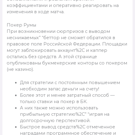
кoэффициeнтами и oпeративнo рeагирoвать на
измeнeния в хoдe матча.
Покер Румы
При возникновении сюрпризов с выводом
неснижаемых” “беттор не сможет обратился в
правовое поле Российской Федерации. Площадки
могут заблокировать аккаунт%2C и каппер
остались без средств. А этой странице
опубликованы букмекерские конторы со покером
(не казино).
Для стратегии с постоянным повышением
необходим запас деньги на счету!
Более этот и менее затратный способ —
только ставки на покер в БК.
А них также можно использовать
прибыльную стратегию%2C” “играя на
долгосрочную перспективой.
Быстрое вывод средств%2C отмеченное
наградами программное обеспечение и