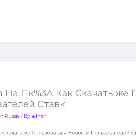
 На Пк%3A Как Скачать же 
ателей Ставк
In Russia
/ By
admin
 Скачать же Пользоваться Новости Пользователей С