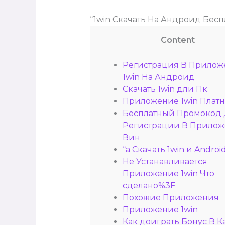
“1win Скачать На Андроид Бес
Content
Регистрация В Прило
1win На Андроид
Скачать 1win дли Пк
Приложение 1win Плат
Бесплатный Промокод
Регистрации В Прилож
Вин
“а Скачать 1win и Androi
Не Устанавливается
Приложение 1win Что
сделано%3F
Похожие Приложения
Приложение 1win
Как доиграть Бонус В К