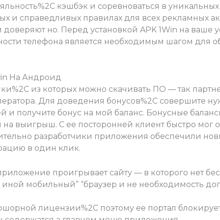
яльность%2C кэшбэк и соревноваться в уникальных 
ых и справедливых правилах для всех рекламных а
 доверяют но. Перед установкой APK 1Win на ваше 
ности телефона является необходимым шагом для о
in На Андроид
и%2C из которых можно скачивать ПО — так партн
ператора. Для доведения бонусов%2C совершите н
й и получите бонус на мой баланс. Бонусные балан
а выигрыш. С ее посторонней клиент быстро мог о
нительно разработчики приложения обеспечили нов
рацию в один клик.
риложение проигрывает сайту — в которого нет бес
з иной мобильный” “браузер и не необходимость до
ффшорной лицензии%2C поэтому ее портал блокирует
ы содержатся а главном меню приложения.