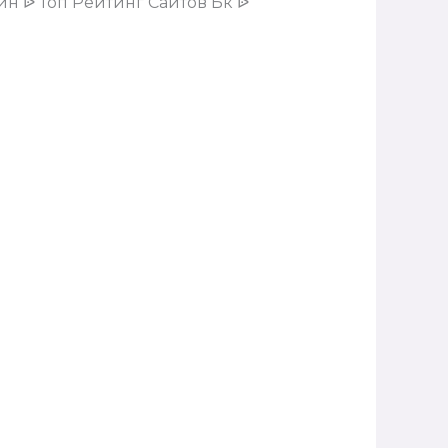
н ᐉ Топ Рейтинг Сайтов Бк ᐉ