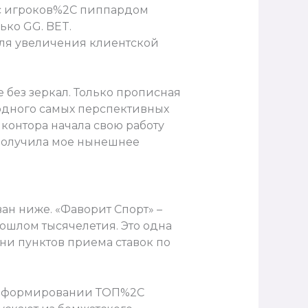
 с игроков%2C пиппардом
ько GG. BET.
ля увеличения клиентской
 без зеркал. Только прописная
м одного самых перспективных
контора начала свою работу
я получила мое нынешнее
н ниже. «Фаворит Спорт» –
ошлом тысячелетия. Это одна
ни пунктов приема ставок по
ри формировании ТОП%2C