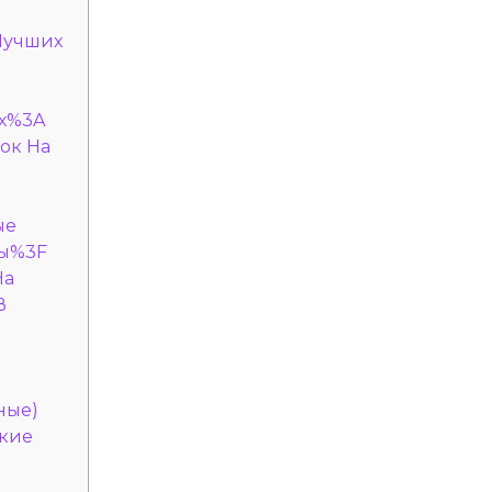
 Лучших
х%3A
ок На
ые
ы%3F
На
В
ные)
кие