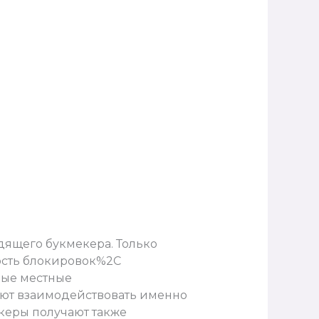
дящего букмекера. Только
ность блокировок%2C
ные местные
ют взаимодействовать именно
керы получают также