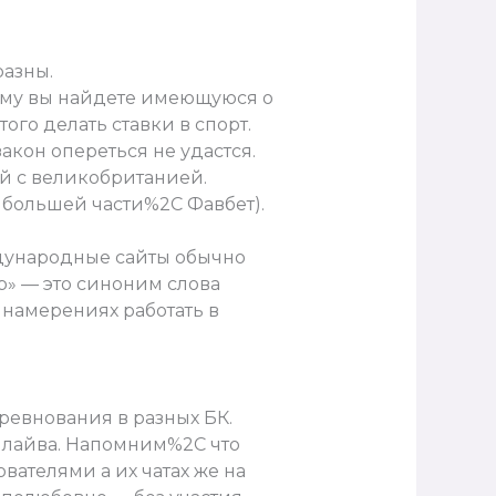
разны.
ому вы найдете имеющуюся о
го делать ставки в спорт.
кон опереться не удастся.
ей с великобританией.
 большей части%2C Фавбет).
ждународные сайты обычно
» — это синоним слова
 намерениях работать в
евнования в разных БК.
 лайва. Напомним%2C что
ателями а их чатах же на