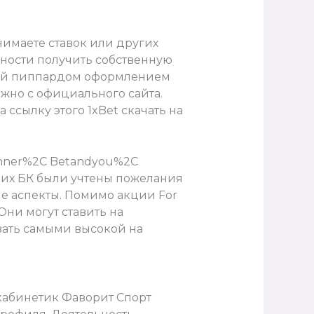
имаете ставок или других
ности получить собственную
ной пиппардом оформлением
жно с официального сайта.
ссылку этого 1xBet скачать на
inner%2C Betandyou%2C
ких БК были учтены пожелания
е аспекты. Помимо акции For
ни могут ставить на
вать самыми высокой на
кабинетик Фаворит Спорт