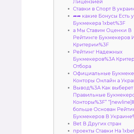
Лицензией
Ставки в Спорт В украи
➦➦ какие Бонусы Есть у
Букмекера 1xbet%3F
а Мы Ставим Оценки В
Рейтинге Букмекеров 
Критерии%3F
Рейтинг Надежных
Букмекеров%3A Крите
Отбора
Официальные Букмеке
Конторы Онлайн а Укр
Вывод%3A Как выберет
Правильные Букмекер
Конторы%3F” “[newline]
больше Основан Рейти
Букмекеров В Украине
Bet В Других стран
проекты Ставки На 1xbe