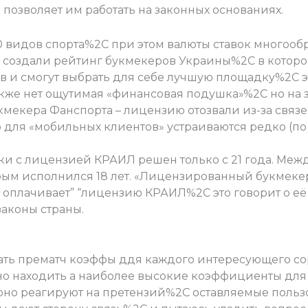
 позволяет им работать на законных основаниях.
0 видов спорта%2C при этом валюты ставок многооб
е создали рейтинг букмекеров Украины%2C в котор
 и смогут выбрать для себе лучшую площадку%2C это
кже нет ощутимая «финансовая подушка»%2C но на за
укмекера Фанспорта – лицензию отозвали из-за связ
 для «мобильных клиентов» устраиваются редко (по
и с лицензией КРАИЛ решен только с 21 года. Ме
ым исполнился 18 лет. «Лицензированный букмекер
 оплачивает” “лицензию КРАИЛ%2C это говорит о её
аконы страны.
ть прематч коэффы ддя каждого интересующего сор
о находить а наиболее высокие коэффициенты для
рно реагируют на претензий%2C оставляемые пользов