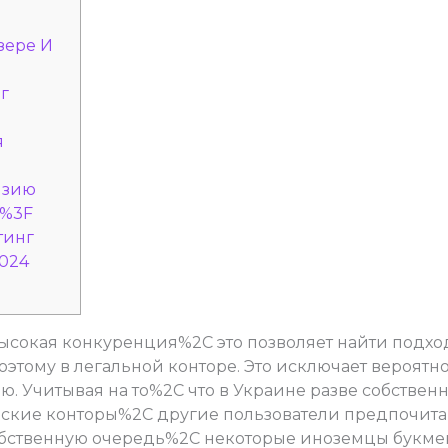
зере И
г
я
нзию
ы%3F
тинг
024
ысокая конкуренция%2C это позволяет найти подхо
поэтому в легальной конторе. Это исключает вероят
ю. Учитывая на то%2C что в Украине разве собствен
кие конторы%2C другие пользователи предпочита
обственную очередь%2C некоторые иноземцы букме