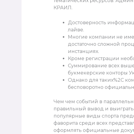
тематических ресурсов. Админ
КРАИЛ.
Достоверность информаци
лайве.
Многие компании не име
достаточно сложной про
инстанциях.
Кроме регистрации необ
Суммирование всех выше
букмекерские конторы Укр
Однако для таких%2C кому
бесповоротно официально
Чем чем событий в параллельн
правильный вывод и выиграть
популярные виды спорта предс
фаворита среди всех предста
оформлять официальные докум