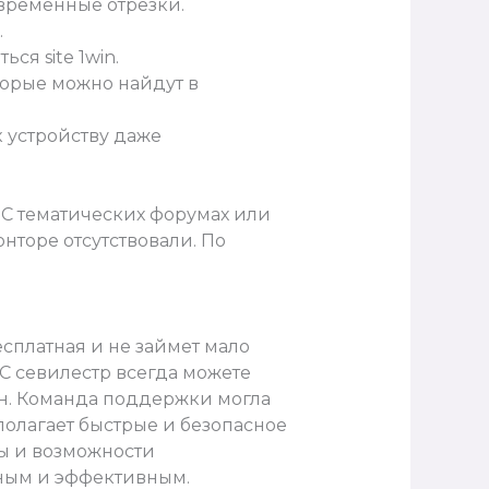
 временные отрезки.
.
я site 1win.
торые можно найдут в
 устройству даже
C тематических форумах или
нторе отсутствовали. По
сплатная и не займет мало
C севилестр всегда можете
н. Команда поддержки могла
олагает быстрые и безопасное
ы и возможности
бным и эффективным.