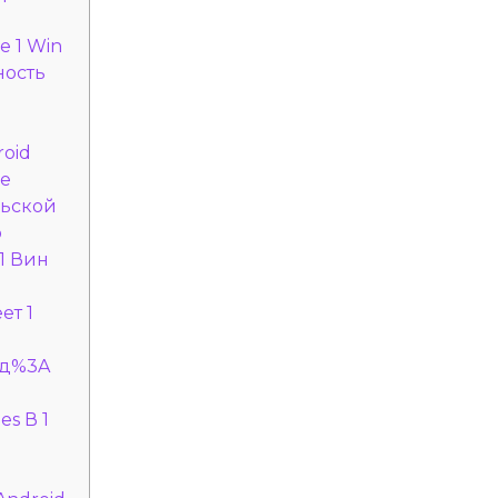
 1 Win
ность
oid
е
льской
о
1 Вин
ет 1
ид%3A
s В 1