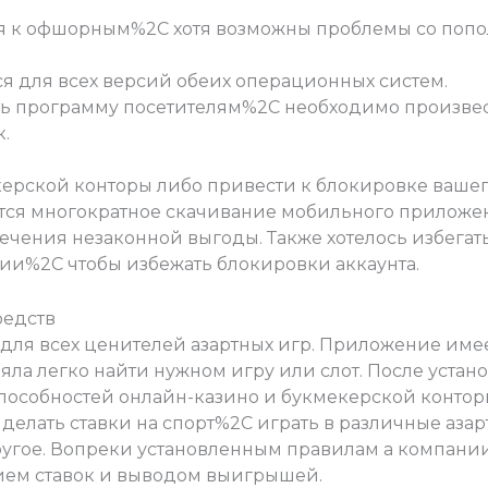
ся к офшорным%2C хотя возможны проблемы со поп
ся для всех версий обеих операционных систем.
чать программу посетителям%2C необходимо произве
.
рской конторы либо привести к блокировке вашег
я многократное скачивание мобильного приложения
ечения незаконной выгоды. Также хотелось избегат
и%2C чтобы избежать блокировки аккаунта.
редств
 для всех ценителей азартных игр. Приложение име
ла легко найти нужном игру или слот. После устан
способностей онлайн-казино и букмекерской конто
е делать ставки на спорт%2C играть в различные аз
другое. Вопреки установленным правилам а компани
ием ставок и выводом выигрышей.