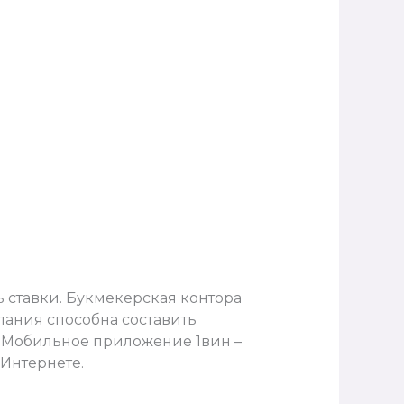
ь ставки. Букмекерская контора
пания способна составить
 Мобильное приложение 1вин –
Интернете.