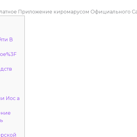
сплатное Приложение киромарусом Официального С
йти В
ное%3F
дств
ли Иос а
ение
ть
ерской