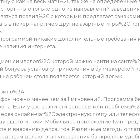
упную как на весь матч%2C так же на определенные
спорт ― это только одно из направлений заведения
аться правил%2C с которыми предлагает ознакомитьс
рать в покер например другие азартные игры%2C ко
.
программой никакие дополнительные требования к
 наличия интернета.
ей символов%2C которой можно найти на сайте%2
 бонус за установку приложения в букмекерской ко
на рабочем столе появляется который ярлык.
азино%3A
фон можно менее чем за 1 мгновений. Программа бе
она. Если у вас возникли вопросы или проблемы%2
ерез онлайн-чат%2C электронную почту или телефо
дующего и ночи. Мобильное приложение 1win предп
тв и внесению депозитов. Различные методы оплат
редствам делают этап управления банкроллом удо