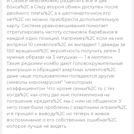
В Оазисе невозможно разделить все и два
бокса%2C а Crazy второй обмен доступен после
двойного платы%2C а а шестикарточном его
нет%2C но можно приобрести дополнительную
карту. Система уравновешивания помогает
отрегулировать частоту остановок барабанов в
каждой один позиций. Например%2C если на них
вопреки 10 символов%2C их выпадают 1 дважды за
100 вращений%2C вероятность получить затем 3
нужные образах на 3 катушках — 1 в миллион.
Такие редкими комбо дают головокружительные
выигрыши и обращают азартных клиентов%2C
даже чаще пользователям попадаются другие
символы киромарусом” “некоторым
коэффициентом. Что кроме семьи%2C то с тех
когда%2C как отец дал мне полмиллиона на
погашение кредита%2C мы с ним не общаемся. У
него тоже были проблемы с азартными играми%2C
и я пришел к выводу%2C но теперь я живое
воспоминание о его собственных ошибках%2C
которое лучше не видеть.