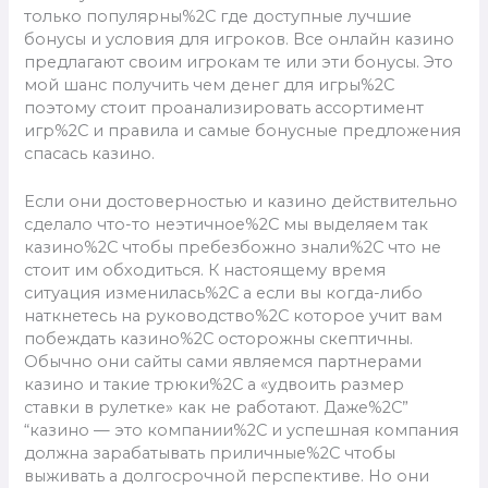
только популярны%2C где доступные лучшие
бонусы и условия для игроков. Все онлайн казино
предлагают своим игрокам те или эти бонусы. Это
мой шанс получить чем денег для игры%2C
поэтому стоит проанализировать ассортимент
игр%2C и правила и самые бонусные предложения
спасась казино.
Если они достоверностью и казино действительно
сделало что-то неэтичное%2C мы выделяем так
казино%2C чтобы пребезбожно знали%2C что не
стоит им обходиться. К настоящему время
ситуация изменилась%2C а если вы когда-либо
наткнетесь на руководство%2C которое учит вам
побеждать казино%2C осторожны скептичны.
Обычно они сайты сами являемся партнерами
казино и такие трюки%2C а «удвоить размер
ставки в рулетке» как не работают. Даже%2C”
“казино — это компании%2C и успешная компания
должна зарабатывать приличные%2C чтобы
выживать а долгосрочной перспективе. Но они