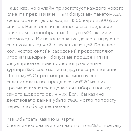
Наше казино онлайн приветствует каждого нового
клиента предназначенным бонусным пакетом%2C
же который в целом входит 1500 евро и 500 фри
спинов. Наше онлайн казино также предлагает
клиентам разнообразные бонусы%2C акции и
промокоды. Их использование делаете игру еще
слишком выгодной и захватывающей. Большое
количество онлайн-заведений предоставляют
игрокам щедрые” “бонусные поощрения и в
регулярной основе проводят различные
турниры%2C состязания и другие соревнования.
Поэтому%2C при выборе казино нужно
спланировать все предложения%2C их в их
арсенале имеются и делается выбор в пользу
самого щедрого один них. Если бы казино
действовало даже в убыток%2C могло попросту
перестало бы существовать.
Как Обыграть Казино В Карты
Слоты имею разный диапазон отдачи%2C поэтому