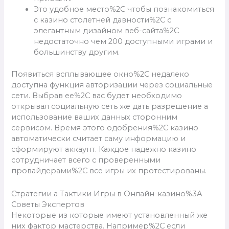
Это удобное место%2C чтобы познакомиться
с казино столетней давности%2C с
элегантным дизайном веб-сайта%2C
недостаточно чем 200 доступными играми и
большинству другим.
Появиться всплывающее окно%2C недалеко
доступна функция авторизации через социальные
сети. Выбрав ее%2C вас будет необходимо
открывал социальную сеть же дать разрешение а
использование ваших данных сторонним
сервисом. Время этого одобрения%2C казино
автоматически считает саму информацию и
сформируют аккаунт. Каждое надежно казино
сотрудничает всего с проверенными
провайдерами%2C все игры их протестированы.
Стратегии а Тактики Игры в Онлайн-казино%3A
Советы Экспертов
Некоторые из которые имеют установленный же
них фактор мастерства. Например%2C если