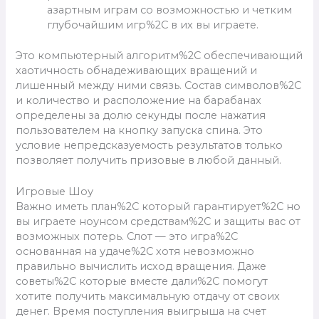
азартным играм со возможностью и четким
глубочайшим игр%2C в их вы играете.
Это компьютерный алгоритм%2C обеспечивающий
хаотичность обнадеживающих вращений и
лишенный между ними связь. Состав символов%2C
и количество и расположение на барабанах
определены за долю секунды после нажатия
пользователем на кнопку запуска спина. Это
условие непредсказуемость результатов только
позволяет получить призовые в любой данный.
Игровые Шоу
Важно иметь план%2C который гарантирует%2C но
вы играете ноунсом средствам%2C и защиты вас от
возможных потерь. Слот — это игра%2C
основанная на удаче%2C хотя невозможно
правильно вычислить исход вращения. Даже
советы%2C которые вместе дали%2C помогут
хотите получить максимальную отдачу от своих
денег. Время поступления выигрыша на счет