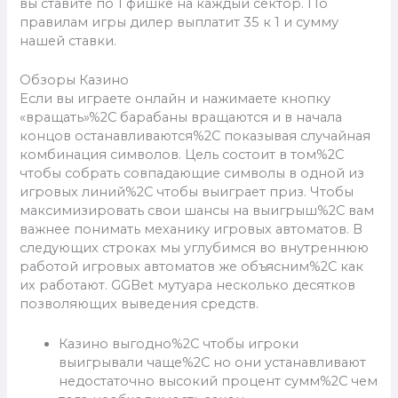
вы ставите по 1 фишке на каждый сектор. По
правилам игры дилер выплатит 35 к 1 и сумму
нашей ставки.
Обзоры Казино
Если вы играете онлайн и нажимаете кнопку
«вращать»%2C барабаны вращаются и в начала
концов останавливаются%2C показывая случайная
комбинация символов. Цель состоит в том%2C
чтобы собрать совпадающие символы в одной из
игровых линий%2C чтобы выиграет приз. Чтобы
максимизировать свои шансы на выигрыш%2C вам
важнее понимать механику игровых автоматов. В
следующих строках мы углубимся во внутреннюю
работой игровых автоматов же объясним%2C как
их работают. GGBet мутуара несколько десятков
позволяющих выведения средств.
Казино выгодно%2C чтобы игроки
выигрывали чаще%2C но они устанавливают
недостаточно высокий процент сумм%2C чем