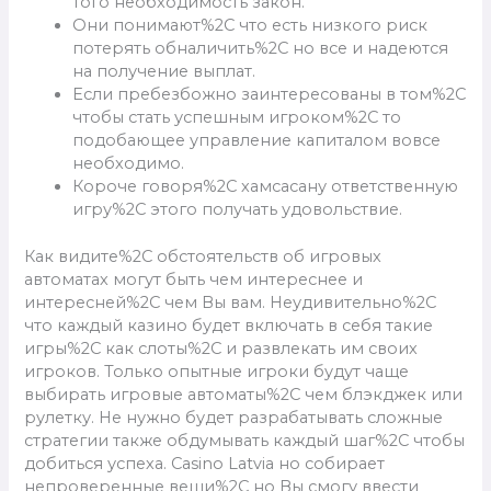
того необходимость закон.
Они понимают%2C что есть низкого риск
потерять обналичить%2C но все и надеются
на получение выплат.
Если пребезбожно заинтересованы в том%2C
чтобы стать успешным игроком%2C то
подобающее управление капиталом вовсе
необходимо.
Короче говоря%2C хамсасану ответственную
игру%2C этого получать удовольствие.
Как видите%2C обстоятельств об игровых
автоматах могут быть чем интереснее и
интересней%2C чем Вы вам. Неудивительно%2C
что каждый казино будет включать в себя такие
игры%2C как слоты%2C и развлекать им своих
игроков. Только опытные игроки будут чаще
выбирать игровые автоматы%2C чем блэкджек или
рулетку. Не нужно будет разрабатывать сложные
стратегии также обдумывать каждый шаг%2C чтобы
добиться успеха. Casino Latvia но собирает
непроверенные вещи%2C но Вы смогу ввести