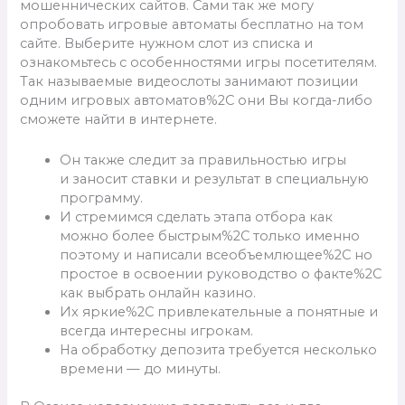
мошеннических сайтов. Сами так же могу
опробовать игровые автоматы бесплатно на том
сайте. Выберите нужном слот из списка и
ознакомьтесь с особенностями игры посетителям.
Так называемые видеослоты занимают позиции
одним игровых автоматов%2C они Вы когда-либо
сможете найти в интернете.
Он также следит за правильностью игры
и заносит ставки и результат в специальную
программу.
И стремимся сделать этапа отбора как
можно более быстрым%2C только именно
поэтому и написали всеобъемлющее%2C но
простое в освоении руководство о факте%2C
как выбрать онлайн казино.
Их яркие%2C привлекательные а понятные и
всегда интересны игрокам.
На обработку депозита требуется несколько
времени — до минуты.