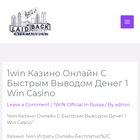
Skip
to
content
1win Казино Онлайн С
Быстрым Выводом Денег 1
Win Casino
Leave a Comment
/
1WIN Official In Russia
/ By
admin
1win Казино Онлайн С Быстрым Выводом Денег 1
Win Casino”
Казино 1win Играть Онлайн Бесплатно%2C