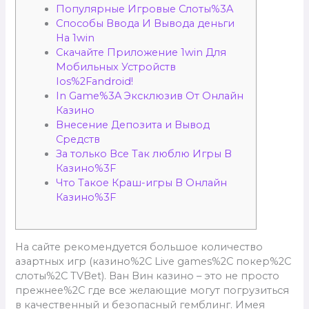
Популярные Игровые Слоты%3A
Способы Ввода И Вывода деньги
На 1win
Скачайте Приложение 1win Для
Мобильных Устройств
Ios%2Fandroid!
In Game%3A Эксклюзив От Онлайн
Казино
Внесение Депозита и Вывод
Средств
За только Все Так люблю Игры В
Казино%3F
Что Такое Краш-игры В Онлайн
Казино%3F
На сайте рекомендуется большое количество
азартных игр (казино%2C Live games%2C покер%2C
слоты%2C TVBet). Ван Вин казино – это не просто
прежнее%2C где все желающие могут погрузиться
в качественный и безопасный гемблинг. Имея