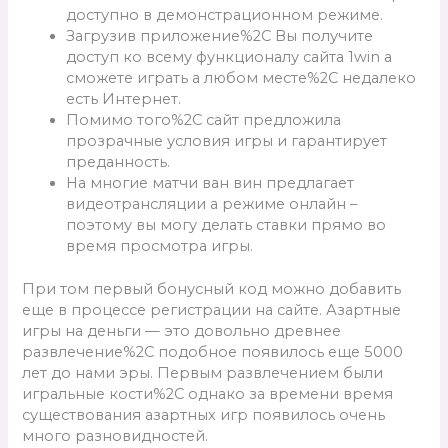
доступно в демонстрационном режиме.
Загрузив приложение%2C Вы получите
доступ ко всему функционалу сайта 1win а
сможете играть а любом месте%2C недалеко
есть Интернет.
Помимо того%2C сайт предложила
прозрачные условия игры и гарантирует
преданность.
На многие матчи ван вин предлагает
видеотрансляции а режиме онлайн –
поэтому вы могу делать ставки прямо во
время просмотра игры.
При том первый бонусный код можно добавить
еще в процессе регистрации на сайте. Азартные
игры на деньги — это довольно древнее
развлечение%2C подобное появилось еще 5000
лет до нами эры. Первым развлечением были
игральные кости%2C однако за времени время
существования азартных игр появилось очень
много разновидностей.