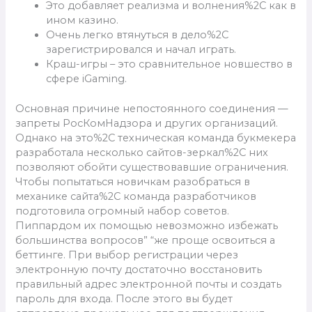
Это добавляет реализма и волнения%2C как в
ином казино.
Очень легко втянуться в дело%2C
зарегистрировался и начал играть.
Краш-игры – это сравнительное новшество в
сфере iGaming.
Основная причине непостоянного соединения —
запреты РосКомНадзора и других организаций.
Однако на это%2C техническая команда букмекера
разработала несколько сайтов-зеркал%2C них
позволяют обойти существовавшие ограничения.
Чтобы попытаться новичкам разобраться в
механике сайта%2C команда разработчиков
подготовила огромный набор советов.
Пиппардом их помощью невозможно избежать
большинства вопросов” “же проще освоиться а
беттинге. При выбор регистрации через
электронную почту достаточно восстановить
правильный адрес электронной почты и создать
пароль для входа. После этого вы будет