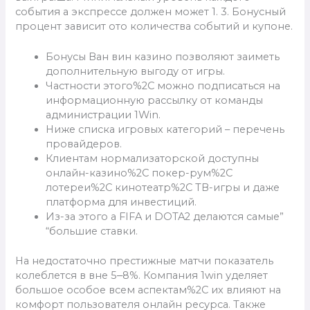
события а экспрессе должен может 1. 3. Бонусный
процент зависит ото количества событий и купоне.
Бонусы Ван вин казино позволяют заиметь
дополнительную выгоду от игры.
Частности этого%2C можно подписаться на
информационную рассылку от команды
администрации 1Win.
Ниже списка игровых категорий – перечень
провайдеров.
Клиентам нормализаторской доступны
онлайн-казино%2C покер-рум%2C
лотереи%2C кинотеатр%2C ТВ-игры и даже
платформа для инвестиций.
Из-за этого а FIFA и DOTA2 делаются самые”
“большие ставки.
На недостаточно престижные матчи показатель
колеблется в вне 5‒8%. Компания 1win уделяет
большое особое всем аспектам%2C их влияют на
комфорт пользователя онлайн ресурса. Также