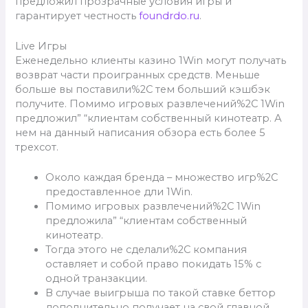
предложил прозрачные условия игры и
гарантирует честность
foundrdo.ru
.
Live Игры
Еженедельно клиенты казино 1Win могут получать
возврат части проигранных средств. Меньше
больше вы поставили%2C тем больший кэшбэк
получите. Помимо игровых развлечений%2C 1Win
предложил” “клиентам собственный кинотеатр. А
нем на данный написания обзора есть более 5
трехсот.
Около каждая бренда – множество игр%2C
предоставленное дли 1Win.
Помимо игровых развлечений%2C 1Win
предложила” “клиентам собственный
кинотеатр.
Тогда этого не сделали%2C компания
оставляет и собой право покидать 15% с
одной транзакции.
В случае выигрыша по такой ставке беттор
дополнительно получает на свой главной