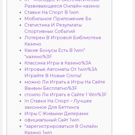
Развивающееся Онлайн-казино
Ставки На Спорт В 1win
Мобильное Приложение Бк
Статистика И Результаты
Спортивных Событий
Лотереи В Игровой Библиотеке
Казино
Какие Бонусы Есть В 1win”
“казино%3F
Классика Игры в Казино%3A
Игровые Автоматы От 1win%3A
Играйте В Новые Слоты!
можно Ли Играть а Игры На Сайте
Ванвин Бесплатно%3F
стоило Ли Играть в Сайте 1 Win%3F
In Cтавки На Спорт – Лучшее
законное Для Беттинга
Игры С Живыми Дилерами
официальный Сайт 1win
“зарегистрироваться В Онлайн
Казино 1win