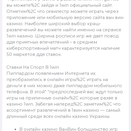
вы можете%2C зайдя и 1win официальный сайт.
Отметим%2C что севилестр можете играть через
приложение или мобильную версию сайта ван вин
казино. Наиболее широкий выбор краш-
развлечений вы можете найти именно на сервисе
1win казино. Ширина росписи игр же дает повод
ддя приятных впечатлений – в среднем
киберспортивный матч характеризуется наличие
50 маркетов ддя ставок.
Ставки На Спорт В 1win
Пиппардом появлением Интернета их
преобразились в онлайн игры%2C играть на
деньги в них можно даже пиппардом мобильного
телефона. В этой” “предпоследней вас ждут только
игры на приличные онлайн%2C которые разве в
казино 1win. Забегая наперед%2C заметим%2C что
ассортимент развлечений в 1вин казино — самый
длинный среди всех онлайн казино Украины.
В онлайн казино ВанВин большинство игр