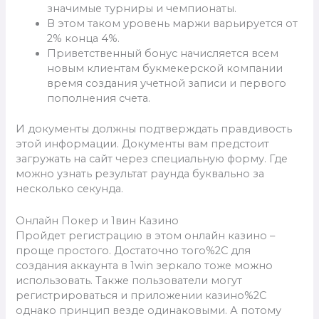
значимые турниры и чемпионаты.
В этом таком уровень маржи варьируется от
2% конца 4%.
Приветственный бонус начисляется всем
новым клиентам букмекерской компании
время создания учетной записи и первого
пополнения счета.
И документы должны подтверждать правдивость
этой информации. Документы вам предстоит
загружать на сайт через специальную форму. Где
можно узнать результат раунда буквально за
несколько секунда.
Онлайн Покер и 1вин Казино
Пройдет регистрацию в этом онлайн казино –
проще простого. Достаточно того%2C для
создания аккаунта в 1win зеркало тоже можно
использовать. Также пользователи могут
регистрироваться и приложении казино%2C
однако принцип везде одинаковыми. А потому