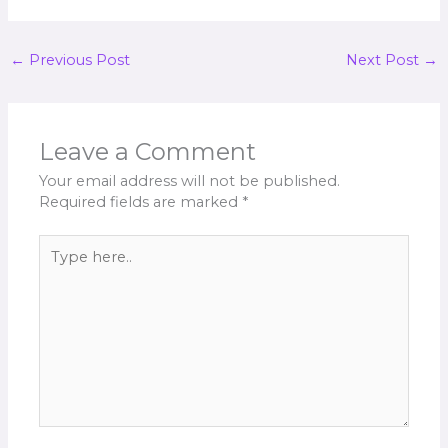
←
Previous Post
Next Post
→
Leave a Comment
Your email address will not be published.
Required fields are marked
*
Type
here..