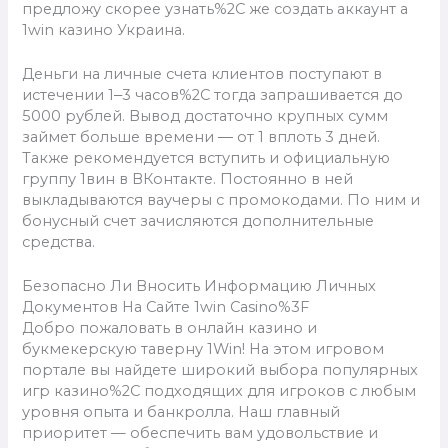
предложу скорее узнать%2C же создать аккаунт а
1win казино Украина.
Деньги на личные счета клиентов поступают в
истечении 1‒3 часов%2C тогда запрашивается до
5000 рублей. Вывод достаточно крупных сумм
займет больше времени ― от 1 вплоть 3 дней.
Также рекомендуется вступить и официальную
группу 1вин в ВКонтакте. Постоянно в ней
выкладываются ваучеры с промокодами. По ним и
бонусный счет зачисляются дополнительные
средства.
Безопасно Ли Вносить Информацию Личных
Документов На Сайте 1win Casino%3F
Добро пожаловать в онлайн казино и
букмекерскую таверну 1Win! На этом игровом
портале вы найдете широкий выбора популярных
игр казино%2C подходящих для игроков с любым
уровня опыта и банкролла. Наш главный
приоритет — обеспечить вам удовольствие и