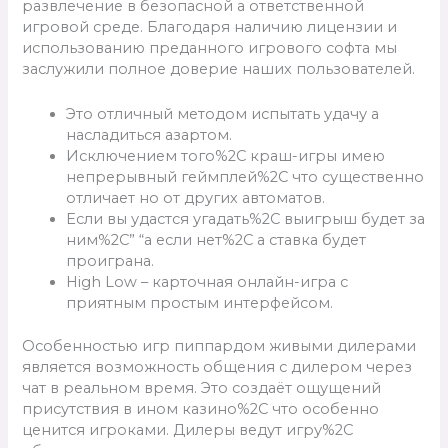
развлечение в безопасной а ответственной
игровой среде. Благодаря наличию лицензии и
использованию преданного игрового софта мы
заслужили полное доверие наших пользователей.
Это отличный методом испытать удачу а
насладиться азартом.
Исключением того%2C краш-игры имею
непрерывный геймплей%2C что существенно
отличает но от других автоматов.
Если вы удастся угадать%2C выигрыш будет за
ним%2C” “а если нет%2C а ставка будет
проиграна.
High Low – карточная онлайн-игра с
приятным простым интерфейсом.
Особенностью игр пиппардом живыми дилерами
является возможность общения с дилером через
чат в реальном время. Это создаёт ощущений
присутствия в ином казино%2C что особенно
ценится игроками. Дилеры ведут игру%2C