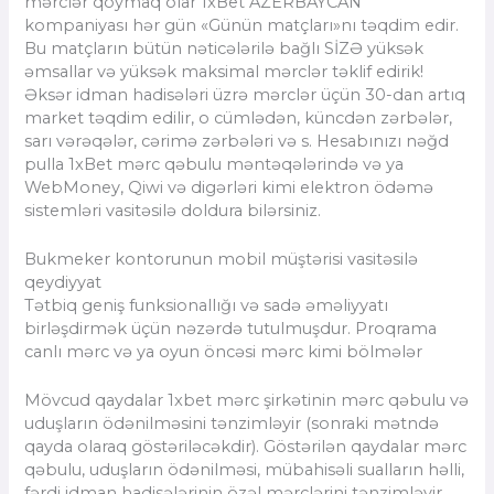
mərclər qoymaq olar 1xBet AZERBAYCAN
kompaniyası hər gün «Günün matçları»nı təqdim edir.
Bu matçların bütün nəticələrilə bağlı SİZƏ yüksək
əmsallar və yüksək maksimal mərclər təklif edirik!
Əksər idman hadisələri üzrə mərclər üçün 30-dan artıq
market təqdim edilir, o cümlədən, küncdən zərbələr,
sarı vərəqələr, cərimə zərbələri və s. Hesabınızı nəğd
pulla 1xBet mərc qəbulu məntəqələrində və ya
WebMoney, Qiwi və digərləri kimi elektron ödəmə
sistemləri vasitəsilə doldura bilərsiniz.
Bukmeker kontorunun mobil müştərisi vasitəsilə
qeydiyyat
Tətbiq geniş funksionallığı və sadə əməliyyatı
birləşdirmək üçün nəzərdə tutulmuşdur. Proqrama
canlı mərc və ya oyun öncəsi mərc kimi bölmələr
Mövcud qaydalar 1xbet mərc şirkətinin mərc qəbulu və
uduşların ödənilməsini tənzimləyir (sonraki mətndə
qayda olaraq göstəriləcəkdir). Göstərilən qaydalar mərc
qəbulu, uduşların ödənilməsi, mübahisəli sualların həlli,
fərdi idman hadisələrinin özəl mərclərini tənzimləyir.