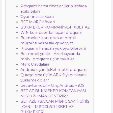
Proqram hansı cihazlar üçün istifadə
edilə bilər?
Oyunun əsas vaxtı
BET MƏRC növləri
BUKMEKER KOMPANİYASI 1XBET AZ
WIN kompüterləri üçün proqram
Bukmeker kontorunun mobil
müştərisi vasitəsilə qeydiyyat
Proqramı haradan yükləyə bilərəm?
Bet mobil yükle – Azərbaycanda
mobil proqram üçün təkliflər
Mərc Qaydalara
Android üçün 1xBet mobil proqramı
Quraşdırma üçün APK faylını harada
yükləmək olar?
bet avtomobil – Giriş Android – iOS
BET AZ BUKMEKER KOMPANIYASI
NƏYƏ ZƏMANƏT VERIR?
BET AZERBAICAN MƏRC SAYTI GİRİŞ
, CANLI MƏRCLƏR 1XBET AZ
BUKMEKER