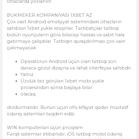
cihazlarda yoxlanılır.
BUKMEKER KOMPANİYASI 1XBET AZ
Çox vaxt Android əməliyyat sistemindəki cihazların
sahibləri 1xbet yukle istəyirlər. Tərtibatçılar tətbiqi
bütün oyunçuların görə biləcəyi həssas və sabit hala
gətirməyə çalışdılar. Tətbiqin quraşdırılması çox vaxt
çəkməyəcək
Operatorun Android üçün olan tətbiqi son
dərəcə gözəl dizayna və rahat interfeysə sahibdir.
Yalnız
Üzvlük tez görülən 1xbet mobi yukle
prosesindən sonra başlaya bilər.
olacaq.
doldurmalıdır. Bunun üçün ofis kifayət qədər müxtəlif
ödəniş sistemləri təqdim edib.
WIN kompüterləri üçün proqram
Fərqli sistemlər etibarlıdır, iOS tətbiqi mobil ödəniş