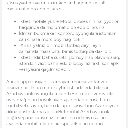
xüsusiyyətləri və onun imkanları haqqında ətraflı
məlumat əldə edə bilərsiniz.
1xbet mobile yukle Mobil prosesinin nailiyyətləri
haqqında da məlumat əldə edə bilərsiniz.
İdman bukmeker kontoru oyunçulara istənilən
cari cihaza mərc qoymağı təklif
1XBET yalnız bir mobil tətbiq deyil, eyni
zamanda masa üstü bahis tətbiqi da daxildir.
1xbet indir Daha sürətli işləməyinizə əlavə olaraq,
istənilən vaxt bahis edə biləcəyiniz faktı son apk
versiyasını qaçılmaz edir.
Ancaq applikasiyanı istəməyən mərcsevərlər veb-
brauzerləri ilə də mərc saytını istifadə edə bilərlər.
Azərbaycanlı oyunçular üçün 1xBet mobil versiya ilə
oynamağın ən böyük avantajlarından biri isə həm
mobil veb-saytın, həm də applikasiyaların Azərbaycan
dilinə dəstəkləməsidir. 1xBet mobil Azerbaycan ilə
bağlı yeganə çatışmazlıq kimi isə ödəniş üsulları
arasında mobil telefonlara spesifik olan ödəniş