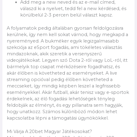
Add meg a new neved és az e-mail címed,
válaszd ki a nyelvet, tedd fel a new kérdésed, és
körülbelül 2-3 percen belül választ kapsz.
A folyamatok pedig általában gyorsan feldolgozásra
kerülnek, így nem kell sokat várnod, hogy megkapd a
nyereményed. A bukméker egyik legizgalmasabb
szekciója az eSport fogadás, ami tökéletes választás
mindazoknak, akik szeretik a versenyszerű
videojátékokat. Legyen szó Dota 2-ről vagy LoL-ról, itt
bármelyik top csapat mérkőzéseire fogadhatsz, és
akár élőben is követheted az eseményeket. A live
streaming opcióval pedig élőben követheted a
meccseket, így mindig képben leszel a legfrissebb
eseményekkel. Akár futball, akár tenisz vagy e-sportok
érdekelnek, az élő fogadási lehetőségek tényleg
feldobják az élményt, és egy pillanatra sem hagyják,
hogy unatkozz. Számos különböző módon lehet
kapcsolatba lépni a támogatási ügynökökkel.
Mi Várja A 20bet Magyar Játékosokat?