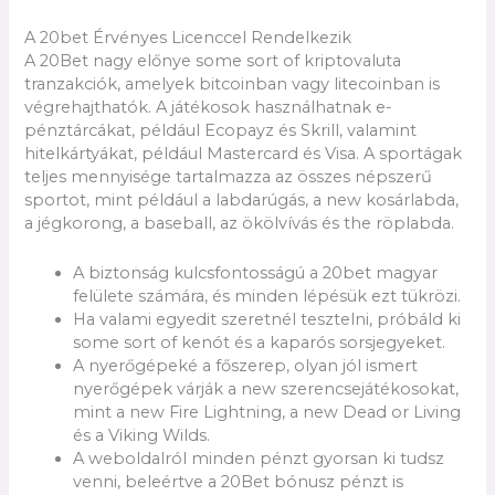
A 20bet Érvényes Licenccel Rendelkezik
A 20Bet nagy előnye some sort of kriptovaluta
tranzakciók, amelyek bitcoinban vagy litecoinban is
végrehajthatók. A játékosok használhatnak e-
pénztárcákat, például Ecopayz és Skrill, valamint
hitelkártyákat, például Mastercard és Visa. A sportágak
teljes mennyisége tartalmazza az összes népszerű
sportot, mint például a labdarúgás, a new kosárlabda,
a jégkorong, a baseball, az ökölvívás és the röplabda.
A biztonság kulcsfontosságú a 20bet magyar
felülete számára, és minden lépésük ezt tükrözi.
Ha valami egyedit szeretnél tesztelni, próbáld ki
some sort of kenót és a kaparós sorsjegyeket.
A nyerőgépeké a főszerep, olyan jól ismert
nyerőgépek várják a new szerencsejátékosokat,
mint a new Fire Lightning, a new Dead or Living
és a Viking Wilds.
A weboldalról minden pénzt gyorsan ki tudsz
venni, beleértve a 20Bet bónusz pénzt is