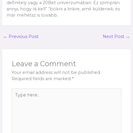
definitely vagy a 20Bet univerzumában. Ez szimplán
annyi, hogy rá kell” “bökni a linkre, amit küldenek, és
már mehetsz is tovább.
←
Previous Post
Next Post
→
Leave a Comment
Your email address will not be published.
Required fields are marked
*
Type
here..