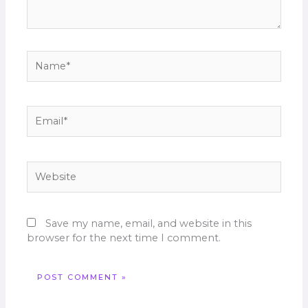
Name*
Email*
Website
Save my name, email, and website in this
browser for the next time I comment.