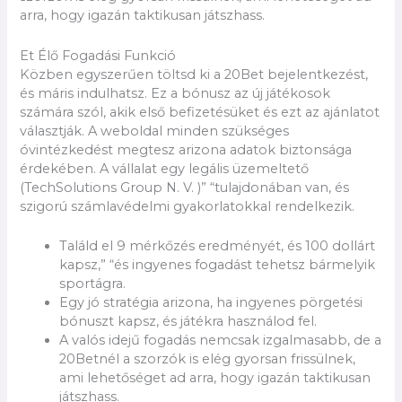
arra, hogy igazán taktikusan játszhass.
Et Élő Fogadási Funkció
Közben egyszerűen töltsd ki a 20Bet bejelentkezést,
és máris indulhatsz. Ez a bónusz az új játékosok
számára szól, akik első befizetésüket és ezt az ajánlatot
választják. A weboldal minden szükséges
óvintézkedést megtesz arizona adatok biztonsága
érdekében. A vállalat egy legális üzemeltető
(TechSolutions Group N. V. )” “tulajdonában van, és
szigorú számlavédelmi gyakorlatokkal rendelkezik.
Találd el 9 mérkőzés eredményét, és 100 dollárt
kapsz,” “és ingyenes fogadást tehetsz bármelyik
sportágra.
Egy jó stratégia arizona, ha ingyenes pörgetési
bónuszt kapsz, és játékra használod fel.
A valós idejű fogadás nemcsak izgalmasabb, de a
20Betnél a szorzók is elég gyorsan frissülnek,
ami lehetőséget ad arra, hogy igazán taktikusan
játszhass.