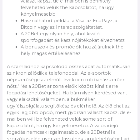
választ kapsz, de e-mailben is definitely
felveheted velük the kapcsolatot, ha úgy
kényelmesebb.
Használhatod például a Visa, az EcoPayz, a
Bitcoin vagy az Interac szolgáltatást.
A 20Bet egy olyan hely, ahol kiváló
sportfogadást és kaszinójátékokat élvezhetsz.
A bónuszok és promóciók hozzájárulnak the
hely magas értékeléséhez.
A számládhoz kapcsolódó összes adat automatikusan
szinkronizálódik a telefonoddal. Az e-sportok
népszerűsége az elmúlt években robbanásszerűen
nőtt,” “és a 20Bet arizona elsők között kínált erre
fogadási lehetőségeket. Ha bármilyen kérdésed van,
vagy elakadtál valamiben, a bukméker
ügyfélszolgálata segítőkész és elérhető. Az élő chat az
egyik legjobb opció, mert gyorsan választ kapsz, de e-
mailben will be felveheted velük some sort of
kapcsolatot, ha úgy kényelmesebb. A valós idejű
fogadás nemcsak izgalmasabb, de a 20Betnél a
szorzók is elég gyorsan frissülnek, ami lehetőséget ad