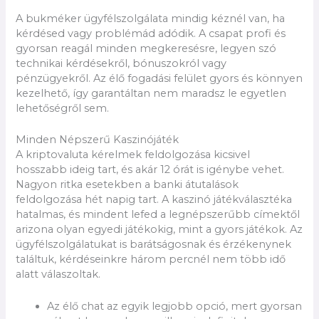
A bukméker ügyfélszolgálata mindig kéznél van, ha
kérdésed vagy problémád adódik. A csapat profi és
gyorsan reagál minden megkeresésre, legyen szó
technikai kérdésekről, bónuszokról vagy
pénzügyekről. Az élő fogadási felület gyors és könnyen
kezelhető, így garantáltan nem maradsz le egyetlen
lehetőségről sem.
Minden Népszerű Kaszinójáték
A kriptovaluta kérelmek feldolgozása kicsivel
hosszabb ideig tart, és akár 12 órát is igénybe vehet.
Nagyon ritka esetekben a banki átutalások
feldolgozása hét napig tart. A kaszinó játékválasztéka
hatalmas, és mindent lefed a legnépszerűbb címektől
arizona olyan egyedi játékokig, mint a gyors játékok. Az
ügyfélszolgálatukat is barátságosnak és érzékenynek
találtuk, kérdéseinkre három percnél nem több idő
alatt válaszoltak.
Az élő chat az egyik legjobb opció, mert gyorsan