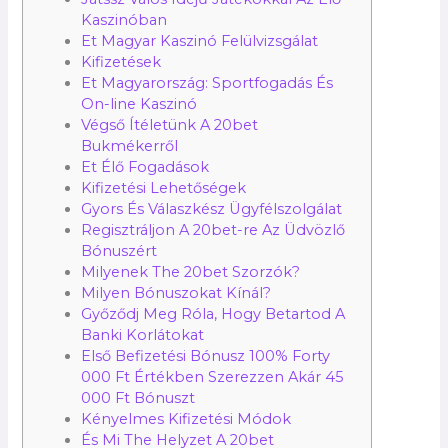
Kaszinóban
Et Magyar Kaszinó Felülvizsgálat
Kifizetések
Et Magyarország: Sportfogadás És
On-line Kaszinó
Végső Ítéletünk A 20bet
Bukmékerről
Et Élő Fogadások
Kifizetési Lehetőségek
Gyors És Válaszkész Ügyfélszolgálat
Regisztráljon A 20bet-re Az Üdvözlő
Bónuszért
Milyenek The 20bet Szorzók?
Milyen Bónuszokat Kínál?
Győződj Meg Róla, Hogy Betartod A
Banki Korlátokat
Első Befizetési Bónusz 100% Forty
000 Ft Értékben Szerezzen Akár 45
000 Ft Bónuszt
Kényelmes Kifizetési Módok
És Mi The Helyzet A 20bet