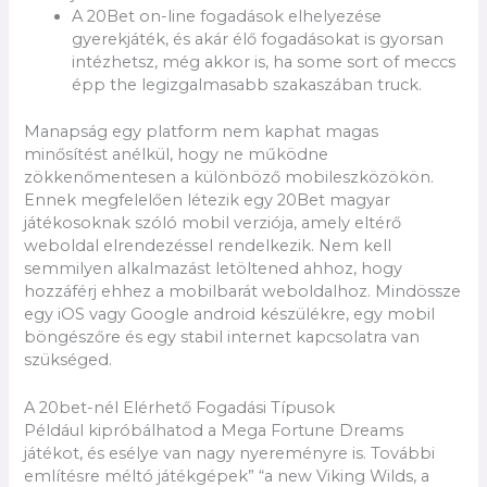
A 20Bet on-line fogadások elhelyezése
gyerekjáték, és akár élő fogadásokat is gyorsan
intézhetsz, még akkor is, ha some sort of meccs
épp the legizgalmasabb szakaszában truck.
Manapság egy platform nem kaphat magas
minősítést anélkül, hogy ne működne
zökkenőmentesen a különböző mobileszközökön.
Ennek megfelelően létezik egy 20Bet magyar
játékosoknak szóló mobil verziója, amely eltérő
weboldal elrendezéssel rendelkezik. Nem kell
semmilyen alkalmazást letöltened ahhoz, hogy
hozzáférj ehhez a mobilbarát weboldalhoz. Mindössze
egy iOS vagy Google android készülékre, egy mobil
böngészőre és egy stabil internet kapcsolatra van
szükséged.
A 20bet-nél Elérhető Fogadási Típusok
Például kipróbálhatod a Mega Fortune Dreams
játékot, és esélye van nagy nyereményre is. További
említésre méltó játékgépek” “a new Viking Wilds, a