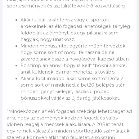
sportesemények és asztali játékok élő közvetítéséig.
Akár futball, akár tenisz vagy e-sportok
érdekelnek, az élő fogadási lehetőségek tényleg
feldobják az élményt, és egy pillanatra sem
hagyják, hogy unatkozz.
Minden menüszintet egyértelműen terveztek,
hogy some sort of mobil felhasználók ne
zavarodjanak össze a navigációval kapcsolatban.
Ez szimplán annyi, hogy rá kell” “bökni a linkre,
amit küldenek, és már mehetsz is tovább.
Akár a focit imádod, akár some sort of Dota 2
some sort of mindened, a bet20 belépés után
minden igényt kielégít, ráadásul pöpec
bónuszokkal várják az új és régi játékosokat.
“Mindeközben az élő fogadási szekciója lehetőséget ad
arra, hogy az események közben fogadj, és valós
időben reagálj a meccsek alakulására. A 20Bet tehát
egy remek választás minden sportfogadó számára, aki
szereti a könnyen átlátható felületet, a sokszínű