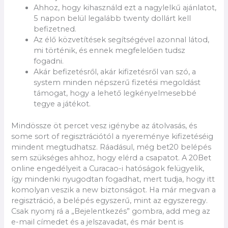
Ahhoz, hogy kihasználd ezt a nagylelkű ajánlatot,
5 napon belül legalább twenty dollárt kell
befizetned.
Az élő közvetítések segítségével azonnal látod,
mi történik, és ennek megfelelően tudsz
fogadni.
Akár befizetésről, akár kifizetésről van szó, a
system minden népszerű fizetési megoldást
támogat, hogy a lehető legkényelmesebbé
tegye a játékot.
Mindössze öt percet vesz igénybe az átolvasás, és
some sort of regisztrációtól a nyereménye kifizetéséig
mindent megtudhatsz. Ráadásul, még bet20 belépés
sem szükséges ahhoz, hogy elérd a csapatot. A 20Bet
online engedélyeit a Curacao-i hatóságok felügyelik,
így mindenki nyugodtan fogadhat, mert tudja, hogy itt
komolyan veszik a new biztonságot. Ha már megvan a
regisztráció, a belépés egyszerű, mint az egyszeregy.
Csak nyomj rá a „Bejelentkezés” gombra, add meg az
e-mail címedet és a jelszavadat, és már bent is