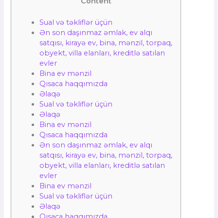
Content
Sual və təkliflər üçün
Ən son daşınmaz əmlak, ev alqı
satqısı, kirayə ev, bina, mənzil, torpaq,
obyekt, villa elanları, kreditlə satılan
evler
Bina ev mənzil
Qısaca haqqımızda
Əlaqə
Sual və təkliflər üçün
Əlaqə
Bina ev mənzil
Qısaca haqqımızda
Ən son daşınmaz əmlak, ev alqı
satqısı, kirayə ev, bina, mənzil, torpaq,
obyekt, villa elanları, kreditlə satılan
evler
Bina ev mənzil
Sual və təkliflər üçün
Əlaqə
Qısaca haqqımızda