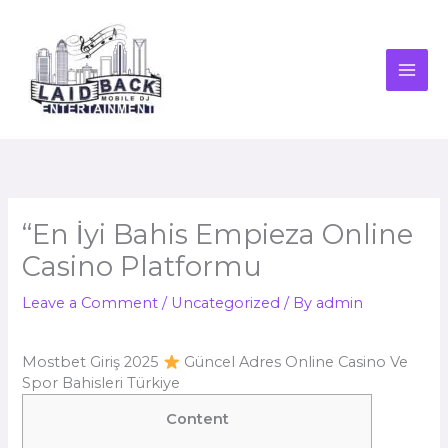
Skip
to
content
“En İyi Bahis Empieza Online
Casino Platformu
Leave a Comment
/
Uncategorized
/ By
admin
Mostbet Giriş 2025
Güncel Adres Online Casino Ve
Spor Bahisleri Türkiye
Content