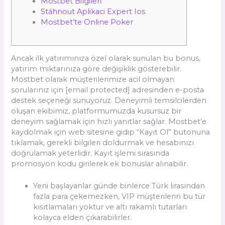
Mostbet Bilgileri
Stáhnout Aplikaci Expert Ios
Mostbet’te Online Poker
Ancak ilk yatırımınıza özel olarak sunulan bu bonus,
yatırım miktarınıza göre değişiklik gösterebilir.
Mostbet olarak müşterilerimize acil olmayan
sorularınız için [email protected] adresinden e-posta
destek seçeneği sunuyoruz. Deneyimli temsilcilerden
oluşan ekibimiz, platformumuzda kusursuz bir
deneyim sağlamak için hızlı yanıtlar sağlar. Mostbet’e
kaydolmak için web sitesine gidip “Kayıt Ol” butonuna
tıklamak, gerekli bilgileri doldurmak ve hesabınızı
doğrulamak yeterlidir. Kayıt işlemi sırasında
promosyon kodu girilerek ek bonuslar alınabilir.
Yeni başlayanlar günde binlerce Türk lirasından
fazla para çekemezken, VIP müşterilerin bu tür
kısıtlamaları yoktur ve altı rakamlı tutarları
kolayca elden çıkarabilirler.