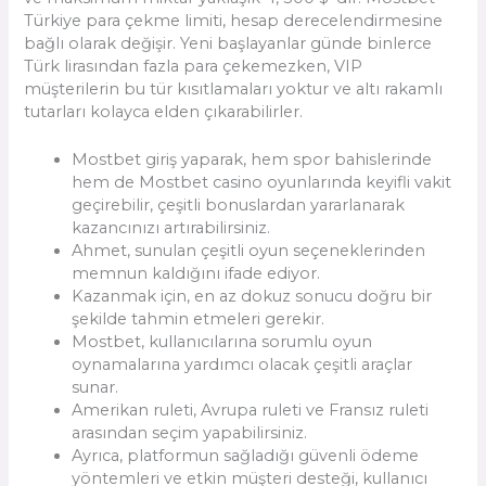
Türkiye para çekme limiti, hesap derecelendirmesine
bağlı olarak değişir. Yeni başlayanlar günde binlerce
Türk lirasından fazla para çekemezken, VIP
müşterilerin bu tür kısıtlamaları yoktur ve altı rakamlı
tutarları kolayca elden çıkarabilirler.
Mostbet giriş yaparak, hem spor bahislerinde
hem de Mostbet casino oyunlarında keyifli vakit
geçirebilir, çeşitli bonuslardan yararlanarak
kazancınızı artırabilirsiniz.
Ahmet, sunulan çeşitli oyun seçeneklerinden
memnun kaldığını ifade ediyor.
Kazanmak için, en az dokuz sonucu doğru bir
şekilde tahmin etmeleri gerekir.
Mostbet, kullanıcılarına sorumlu oyun
oynamalarına yardımcı olacak çeşitli araçlar
sunar.
Amerikan ruleti, Avrupa ruleti ve Fransız ruleti
arasından seçim yapabilirsiniz.
Ayrıca, platformun sağladığı güvenli ödeme
yöntemleri ve etkin müşteri desteği, kullanıcı