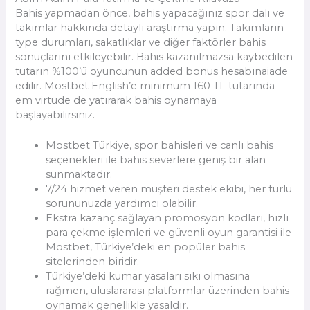
Bahis yapmadan önce, bahis yapacağınız spor dalı ve
takımlar hakkında detaylı araştırma yapın. Takımların
type durumları, sakatlıklar ve diğer faktörler bahis
sonuçlarını etkileyebilir. Bahis kazanılmazsa kaybedilen
tutarın %100’ü oyuncunun added bonus hesabınaiade
edilir. Mostbet English’e minimum 160 TL tutarında
em virtude de yatırarak bahis oynamaya
başlayabilirsiniz.
Mostbet Türkiye, spor bahisleri ve canlı bahis
seçenekleri ile bahis severlere geniş bir alan
sunmaktadır.
7/24 hizmet veren müşteri destek ekibi, her türlü
sorununuzda yardımcı olabilir.
Ekstra kazanç sağlayan promosyon kodları, hızlı
para çekme işlemleri ve güvenli oyun garantisi ile
Mostbet, Türkiye’deki en popüler bahis
sitelerinden biridir.
Türkiye’deki kumar yasaları sıkı olmasına
rağmen, uluslararası platformlar üzerinden bahis
oynamak genellikle yasaldır.