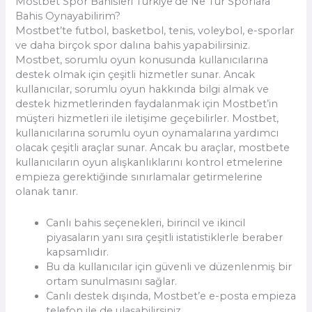
Mostbet Spor Bahisleri Türkiye’de Ne Tür Sporlara
Bahis Oynayabilirim?
Mostbet’te futbol, basketbol, tenis, voleybol, e-sporlar
ve daha birçok spor dalına bahis yapabilirsiniz.
Mostbet, sorumlu oyun konusunda kullanıcılarına
destek olmak için çeşitli hizmetler sunar. Ancak
kullanıcılar, sorumlu oyun hakkında bilgi almak ve
destek hizmetlerinden faydalanmak için Mostbet’in
müşteri hizmetleri ile iletişime geçebilirler. Mostbet,
kullanıcılarına sorumlu oyun oynamalarına yardımcı
olacak çeşitli araçlar sunar. Ancak bu araçlar, mostbete
kullanıcıların oyun alışkanlıklarını kontrol etmelerine
empieza gerektiğinde sınırlamalar getirmelerine
olanak tanır.
Canlı bahis seçenekleri, birincil ve ikincil
piyasaların yanı sıra çeşitli istatistiklerle beraber
kapsamlıdır.
Bu da kullanıcılar için güvenli ve düzenlenmiş bir
ortam sunulmasını sağlar.
Canlı destek dışında, Mostbet’e e-posta empieza
telefon ile de ulaşabilirsiniz.