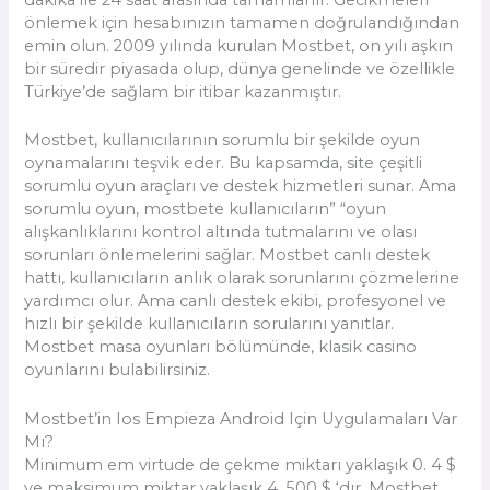
önlemek için hesabınızın tamamen doğrulandığından
emin olun. 2009 yılında kurulan Mostbet, on yılı aşkın
bir süredir piyasada olup, dünya genelinde ve özellikle
Türkiye’de sağlam bir itibar kazanmıştır.
Mostbet, kullanıcılarının sorumlu bir şekilde oyun
oynamalarını teşvik eder. Bu kapsamda, site çeşitli
sorumlu oyun araçları ve destek hizmetleri sunar. Ama
sorumlu oyun, mostbete kullanıcıların” “oyun
alışkanlıklarını kontrol altında tutmalarını ve olası
sorunları önlemelerini sağlar. Mostbet canlı destek
hattı, kullanıcıların anlık olarak sorunlarını çözmelerine
yardımcı olur. Ama canlı destek ekibi, profesyonel ve
hızlı bir şekilde kullanıcıların sorularını yanıtlar.
Mostbet masa oyunları bölümünde, klasik casino
oyunlarını bulabilirsiniz.
Mostbet’in Ios Empieza Android Için Uygulamaları Var
Mı?
Minimum em virtude de çekme miktarı yaklaşık 0. 4 $
ve maksimum miktar yaklaşık 4, 500 $ ‘dır. Mostbet