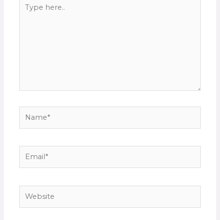
Type
here..
Name*
Email*
Website