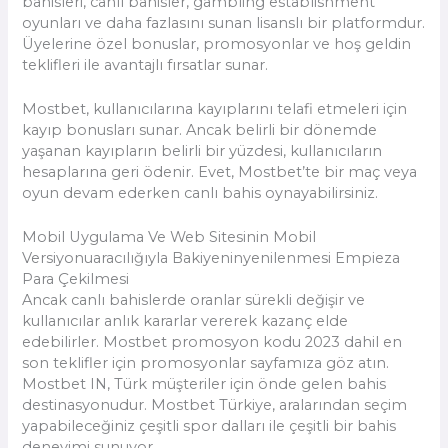
bahisleri, canlı bahisler, gambling establishment
oyunları ve daha fazlasını sunan lisanslı bir platformdur.
Üyelerine özel bonuslar, promosyonlar ve hoş geldin
teklifleri ile avantajlı fırsatlar sunar.
Mostbet, kullanıcılarına kayıplarını telafi etmeleri için
kayıp bonusları sunar. Ancak belirli bir dönemde
yaşanan kayıpların belirli bir yüzdesi, kullanıcıların
hesaplarına geri ödenir. Evet, Mostbet’te bir maç veya
oyun devam ederken canlı bahis oynayabilirsiniz.
Mobil Uygulama Ve Web Sitesinin Mobil
Versiyonuaracılığıyla Bakiyeninyenilenmesi Empieza
Para Çekilmesi
Ancak canlı bahislerde oranlar sürekli değişir ve
kullanıcılar anlık kararlar vererek kazanç elde
edebilirler. Mostbet promosyon kodu 2023 dahil en
son teklifler için promosyonlar sayfamıza göz atın.
Mostbet IN, Türk müşteriler için önde gelen bahis
destinasyonudur. Mostbet Türkiye, aralarından seçim
yapabileceğiniz çeşitli spor dalları ile çeşitli bir bahis
deneyimi sunuyor.