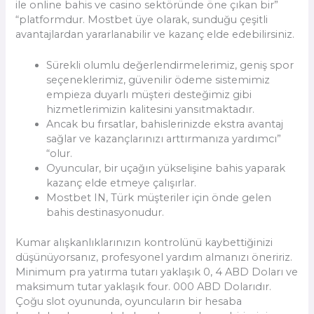
ile online bahis ve casino sektöründe öne çıkan bir”
“platformdur. Mostbet üye olarak, sunduğu çeşitli
avantajlardan yararlanabilir ve kazanç elde edebilirsiniz.
Sürekli olumlu değerlendirmelerimiz, geniş spor
seçeneklerimiz, güvenilir ödeme sistemimiz
empieza duyarlı müşteri desteğimiz gibi
hizmetlerimizin kalitesini yansıtmaktadır.
Ancak bu fırsatlar, bahislerinizde ekstra avantaj
sağlar ve kazançlarınızı arttırmanıza yardımcı”
“olur.
Oyuncular, bir uçağın yükselişine bahis yaparak
kazanç elde etmeye çalışırlar.
Mostbet IN, Türk müşteriler için önde gelen
bahis destinasyonudur.
Kumar alışkanlıklarınızın kontrolünü kaybettiğinizi
düşünüyorsanız, profesyonel yardım almanızı öneririz.
Minimum pra yatırma tutarı yaklaşık 0, 4 ABD Doları ve
maksimum tutar yaklaşık four. 000 ABD Dolarıdır.
Çoğu slot oyununda, oyuncuların bir hesaba