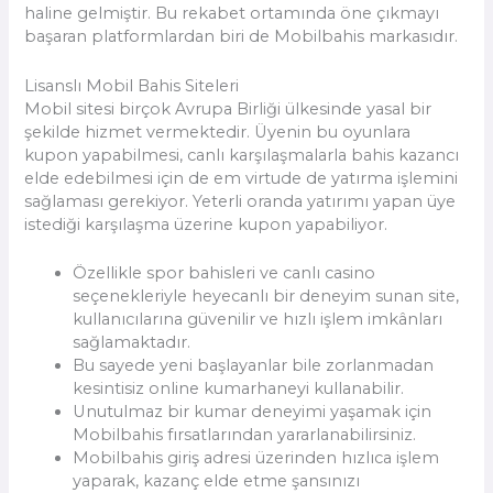
haline gelmiştir. Bu rekabet ortamında öne çıkmayı
başaran platformlardan biri de Mobilbahis markasıdır.
Lisanslı Mobil Bahis Siteleri
Mobil sitesi birçok Avrupa Birliği ülkesinde yasal bir
şekilde hizmet vermektedir. Üyenin bu oyunlara
kupon yapabilmesi, canlı karşılaşmalarla bahis kazancı
elde edebilmesi için de em virtude de yatırma işlemini
sağlaması gerekiyor. Yeterli oranda yatırımı yapan üye
istediği karşılaşma üzerine kupon yapabiliyor.
Özellikle spor bahisleri ve canlı casino
seçenekleriyle heyecanlı bir deneyim sunan site,
kullanıcılarına güvenilir ve hızlı işlem imkânları
sağlamaktadır.
Bu sayede yeni başlayanlar bile zorlanmadan
kesintisiz online kumarhaneyi kullanabilir.
Unutulmaz bir kumar deneyimi yaşamak için
Mobilbahis fırsatlarından yararlanabilirsiniz.
Mobilbahis giriş adresi üzerinden hızlıca işlem
yaparak, kazanç elde etme şansınızı