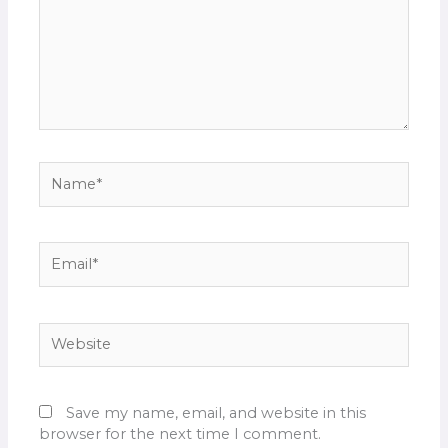
Name*
Email*
Website
Save my name, email, and website in this
browser for the next time I comment.