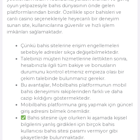
oyun yelpazesiyle bahis dünyasının önde gelen
platformlarından biridir. Özellikle spor bahisleri ve
canlı casino seçenekleriyle heyecanlı bir deneyim
sunan site, kullanıcılarına güvenilir ve hızlı işlem
imkânları sağlamaktadır.
Çünkü bahis sitelerine erişim engellemeleri
sebebiyle adresler sıkça değişebilmektedir.
Talebinizi müşteri hizmetlerine ilettikten sonra,
hesabınızla ilgili tüm bakiye ve bonusların
durumunu kontrol etmeniz empieza olası bir
çekim talebinde bulunmanız gerekir.
Bu avantajlar, Mobilbahis platformunun mobil
bahis deneyimini rakiplerinden farklı ve daha
cazip kıldığını göstermektedir.
Mobilbahis platformuna giriş yapmak için güncel
giriş adresini bilmek önemlidir.
Bahis sitesine üye olurken ki aşamada kişisel
bilgilerini yanlış girdikleri için birçok bahis
kullanıcısı bahis sitesi paramı vermiyor gibi
şikayetlerde bulunmaktadır.