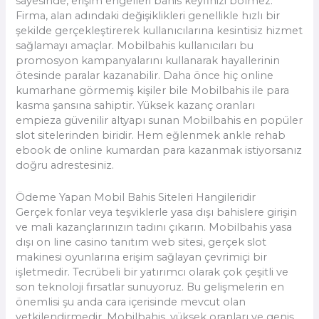
sayesinde, erişim engelleri bahis keyfinizi bölmez.
Firma, alan adındaki değişiklikleri genellikle hızlı bir
şekilde gerçekleştirerek kullanıcılarına kesintisiz hizmet
sağlamayı amaçlar. Mobilbahis kullanıcıları bu
promosyon kampanyalarını kullanarak hayallerinin
ötesinde paralar kazanabilir. Daha önce hiç online
kumarhane görmemiş kişiler bile Mobilbahis ile para
kasma şansına sahiptir. Yüksek kazanç oranları
empieza güvenilir altyapı sunan Mobilbahis en popüler
slot sitelerinden biridir. Hem eğlenmek ankle rehab
ebook de online kumardan para kazanmak istiyorsanız
doğru adrestesiniz.
Ödeme Yapan Mobil Bahis Siteleri Hangileridir
Gerçek fonlar veya teşviklerle yasa dışı bahislere girişin
ve mali kazançlarınızın tadını çıkarın. Mobilbahis yasa
dışı on line casino tanıtım web sitesi, gerçek slot
makinesi oyunlarına erişim sağlayan çevrimiçi bir
işletmedir. Tecrübeli bir yatırımcı olarak çok çeşitli ve
son teknoloji fırsatlar sunuyoruz. Bu gelişmelerin en
önemlisi şu anda cara içerisinde mevcut olan
yetkilendirmedir. Mobilbahis, yüksek oranları ve geniş