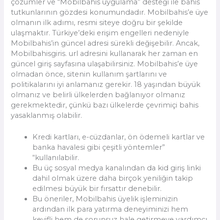
çözümler ve “Mobilbahis uygulama” desteği ile bahis
tutkunlarının gözdesi konumundadır. Mobilbahis’e üye
olmanın ilk adımı, resmi siteye doğru bir şekilde
ulaşmaktır. Türkiye’deki erişim engelleri nedeniyle
Mobilbahis’in güncel adresi sürekli değişebilir. Ancak,
Mobilbahisgiris. url adresini kullanarak her zaman en
güncel giriş sayfasına ulaşabilirsiniz. Mobilbahis’e üye
olmadan önce, sitenin kullanım şartlarını ve
politikalarını iyi anlamanız gerekir. 18 yaşından büyük
olmanız ve belirli ülkelerden bağlanıyor olmanız
gerekmektedir, çünkü bazı ülkelerde çevrimiçi bahis
yasaklanmış olabilir.
Kredi kartları, e-cüzdanlar, ön ödemeli kartlar ve
banka havalesi gibi çeşitli yöntemler”
“kullanılabilir.
Bu üç sosyal medya kanalından da kid giriş linki
dahil olmak üzere daha birçok yeniliğin takip
edilmesi büyük bir fırsattır denebilir.
Bu öneriler, Mobilbahis üyelik işleminizin
ardından ilk para yatırma deneyiminizi hem
keyifli hem de sorunsuz hale getirmeye yardımcı