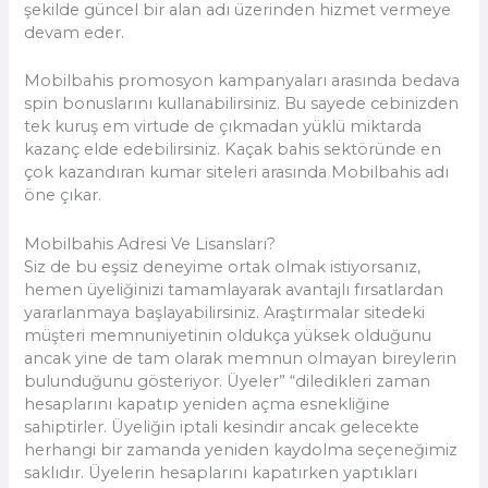
şekilde güncel bir alan adı üzerinden hizmet vermeye
devam eder.
Mobilbahis promosyon kampanyaları arasında bedava
spin bonuslarını kullanabilirsiniz. Bu sayede cebinizden
tek kuruş em virtude de çıkmadan yüklü miktarda
kazanç elde edebilirsiniz. Kaçak bahis sektöründe en
çok kazandıran kumar siteleri arasında Mobilbahis adı
öne çıkar.
Mobilbahis Adresi Ve Lisansları?
Siz de bu eşsiz deneyime ortak olmak istiyorsanız,
hemen üyeliğinizi tamamlayarak avantajlı fırsatlardan
yararlanmaya başlayabilirsiniz. Araştırmalar sitedeki
müşteri memnuniyetinin oldukça yüksek olduğunu
ancak yine de tam olarak memnun olmayan bireylerin
bulunduğunu gösteriyor. Üyeler” “diledikleri zaman
hesaplarını kapatıp yeniden açma esnekliğine
sahiptirler. Üyeliğin iptali kesindir ancak gelecekte
herhangi bir zamanda yeniden kaydolma seçeneğimiz
saklıdır. Üyelerin hesaplarını kapatırken yaptıkları