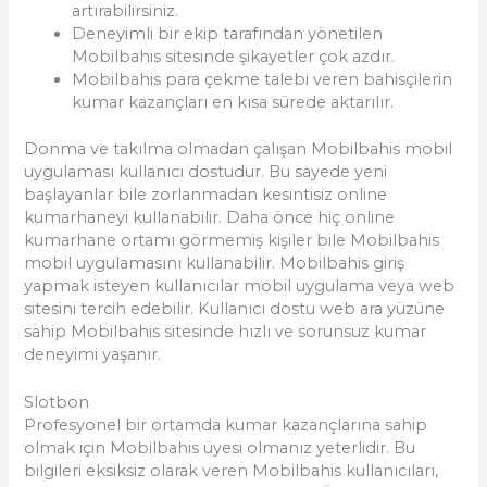
artırabilirsiniz.
Deneyimli bir ekip tarafından yönetilen
Mobilbahis sitesinde şikayetler çok azdır.
Mobilbahis para çekme talebi veren bahisçilerin
kumar kazançları en kısa sürede aktarılır.
Donma ve takılma olmadan çalışan Mobilbahis mobil
uygulaması kullanıcı dostudur. Bu sayede yeni
başlayanlar bile zorlanmadan kesintisiz online
kumarhaneyi kullanabilir. Daha önce hiç online
kumarhane ortamı görmemiş kişiler bile Mobilbahis
mobil uygulamasını kullanabilir. Mobilbahis giriş
yapmak isteyen kullanıcılar mobil uygulama veya web
sitesini tercih edebilir. Kullanıcı dostu web ara yüzüne
sahip Mobilbahis sitesinde hızlı ve sorunsuz kumar
deneyimi yaşanır.
Slotbon
Profesyonel bir ortamda kumar kazançlarına sahip
olmak için Mobilbahis üyesi olmanız yeterlidir. Bu
bilgileri eksiksiz olarak veren Mobilbahis kullanıcıları,