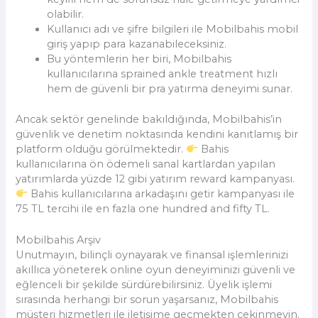
olabilir.
Kullanıcı adı ve şifre bilgileri ile Mobilbahis mobil
giriş yapıp para kazanabileceksiniz.
Bu yöntemlerin her biri, Mobilbahis
kullanıcılarına sprained ankle treatment hızlı
hem de güvenli bir pra yatırma deneyimi sunar.
Ancak sektör genelinde bakıldığında, Mobilbahis’in
güvenlik ve denetim noktasında kendini kanıtlamış bir
platform olduğu görülmektedir.
Bahis
kullanıcılarına ön ödemeli sanal kartlardan yapılan
yatırımlarda yüzde 12 gibi yatırım reward kampanyası.
Bahis kullanıcılarına arkadaşını getir kampanyası ile
75 TL tercihi ile en fazla one hundred and fifty TL.
Mobilbahis Arşiv
Unutmayın, bilinçli oynayarak ve finansal işlemlerinizi
akıllıca yöneterek online oyun deneyiminizi güvenli ve
eğlenceli bir şekilde sürdürebilirsiniz. Üyelik işlemi
sırasında herhangi bir sorun yaşarsanız, Mobilbahis
müşteri hizmetleri ile iletişime geçmekten çekinmeyin.