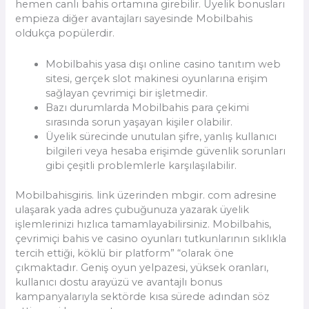
hemen canlı bahis ortamına girebilir. Üyelik bonusları
empieza diğer avantajları sayesinde Mobilbahis
oldukça popülerdir.
Mobilbahis yasa dışı online casino tanıtım web
sitesi, gerçek slot makinesi oyunlarına erişim
sağlayan çevrimiçi bir işletmedir.
Bazı durumlarda Mobilbahis para çekimi
sırasında sorun yaşayan kişiler olabilir.
Üyelik sürecinde unutulan şifre, yanlış kullanıcı
bilgileri veya hesaba erişimde güvenlik sorunları
gibi çeşitli problemlerle karşılaşılabilir.
Mobilbahisgiris. link üzerinden mbgir. com adresine
ulaşarak yada adres çubuğunuza yazarak üyelik
işlemlerinizi hızlıca tamamlayabilirsiniz. Mobilbahis,
çevrimiçi bahis ve casino oyunları tutkunlarının sıklıkla
tercih ettiği, köklü bir platform” “olarak öne
çıkmaktadır. Geniş oyun yelpazesi, yüksek oranları,
kullanıcı dostu arayüzü ve avantajlı bonus
kampanyalarıyla sektörde kısa sürede adından söz