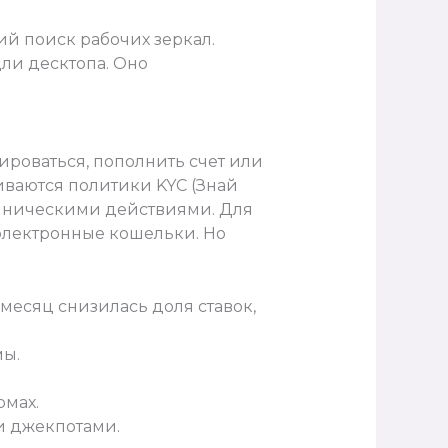
й поиск рабочих зеркал.
ли десктопа. Оно
ироваться, пополнить счет или
иваются политики KYC (Знай
енническими действиями. Для
электронные кошельки. Но
месяц снизилась доля ставок,
мы.
рмах.
и джекпотами.