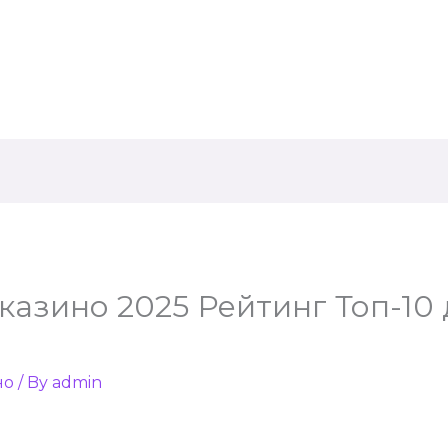
азино 2025 Рейтинг Топ-10
но
/ By
admin