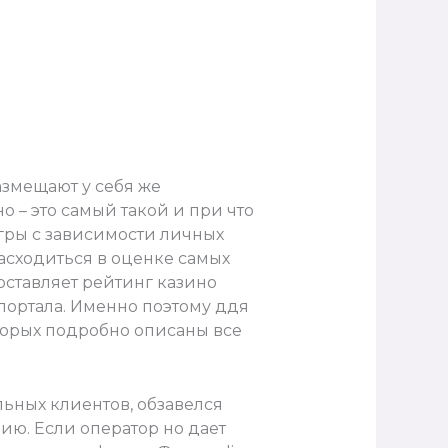
азмещают у себя же
 – это самый такой и при что
гры с зависимости личных
асходиться в оценке самых
составляет рейтинг казино
 портала. Именно поэтому ддя
торых подробно описаны все
ьных клиентов, обзавелся
ю. Если оператор но дает