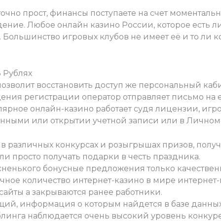
очно прост, финансы поступаете на счет моментальн
дение. Любое онлайн казино России, которое есть л
к. Большинство игровых клубов не имеет её и то ли 
 Рублях
зволит восстановить доступ же персональный кабин
дения регистрации оператор отправляет письмо на 
ярное онлайн-казино работает судя лицензии, игро
ными или открытии учетной записи или в Личном 
ь в различных конкурсах и розыгрышах призов, полу
и просто получать подарки в честь праздника.
сненького бонусные предложения только качествен
очное количество интернет-казино в мире интернет
сайты а закрываются ранее работники.
ий, информация о которым найдется в базе данных
линга наблюдается очень высокий уровень конкуре