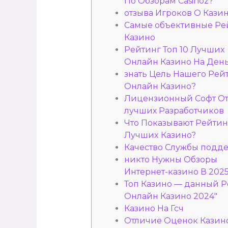
По Обзорам Casinoz?
отзыва Игроков О Кази
Самые объективные Ре
Казино
Peйтинг Топ 10 Лучшиx
Oнлaйн Кaзинo Нa Дeн
знать Цель Нашего Рей
Онлайн Казино?
Лицензионный Софт О
лучших Разработчиков
Чтo Пoкaзывaют Peйтин
Лучшиx Кaзинo?
Качество Службы подд
никто Нужны Обзоры
Интернет-казино В 2025
Топ Казино — данный Р
Онлайн Казино 2024″
Казино На Гсч
Отличие Оценок Казин