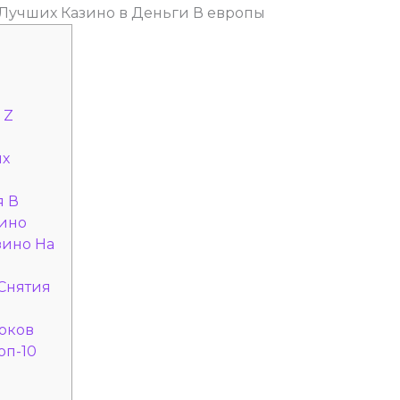
 Лучших Казино в Деньги В европы
 Z
ях
я В
зино
зино На
Снятия
оков
оп-10