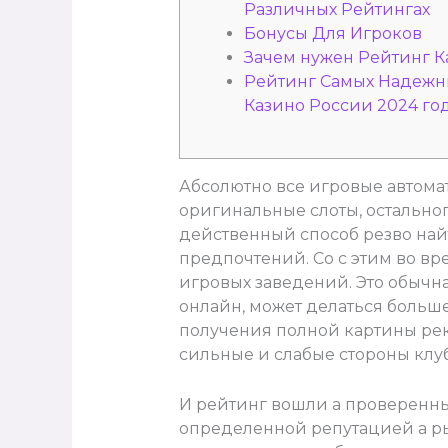
Различных Рейтингах
Бонусы Для Игроков
Зачем нужен Рейтинг К
Рейтинг Самых Надежн
Казино России 2024 го
Абсолютно все игровые автома
оригинальные слоты, остальног
действенный способ резво най
предпочтений. Со с этим во вр
игровых заведений. Это обычна
онлайн, может делаться больше
получения полной картины рек
сильные и слабые стороны клуб
И рейтинг вошли а проверенны
определенной репутацией а ры