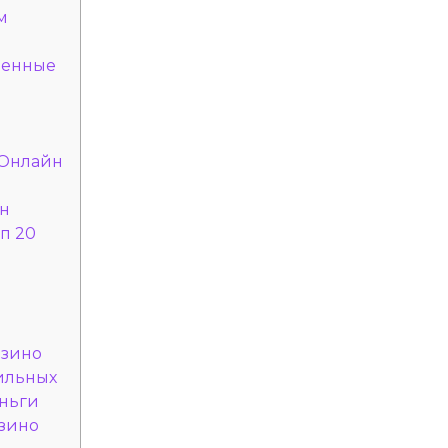
м
ренные
 Онлайн
н
п 20
о
азино
ильных
ньги
зино