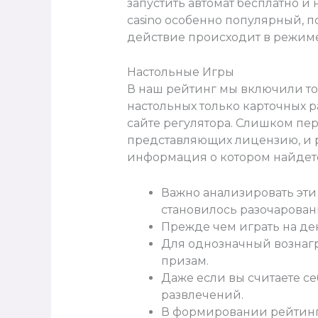
запустить автомат бесплатно и
casino особенно популярный, п
действие происходит в режиме
Настольные Игры
В наш рейтинг мы включили тол
настольных только карточных 
сайте регулятора. Слишком пер
представляющих лицензию, и 
информация о котором найдетс
Важно анализировать эти 
становилось разочарован
Прежде чем играть на ден
Для однозначный вознагр
призам.
Даже если вы считаете с
развлечений.
В формировании рейтинга