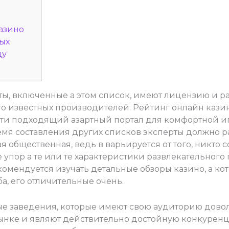
азино
ых
ду
ты, включенные а этом список, имеют лицензию и р
о известных производителей. Рейтинг онлайн казино
ти подходящий азартный портал для комфортной и
емя составления других списков эксперты должно р
я общественная, ведь в варьируется от того, никто 
 упор а те или те характеристики развлекательного
омендуется изучать детальные обзоры казино, а ко
а, его отличительные очень.
е заведения, которые имеют свою аудиторию довол
нке и являют действительно достойную конкуренци