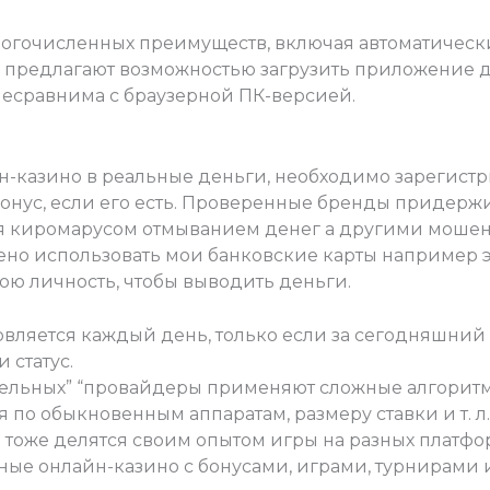
гочисленных преимуществ, включая автоматически
 предлагают возможностью загрузить приложение д
несравнима с браузерной ПК-версией.
н-казино в реальные деньги, необходимо зарегистр
онус, если его есть. Проверенные бренды придерж
ься киромарусом отмыванием денег а другими мош
но использовать мои банковские карты например 
ю личность, чтобы выводить деньги.
овляется каждый день, только если за сегодняшний 
 статус.
ельных” “провайдеры применяют сложные алгорит
по обыкновенным аппаратам, размеру ставки и т. л.
и тоже делятся своим опытом игры на разных платфо
тные онлайн-казино с бонусами, играми, турнирами 