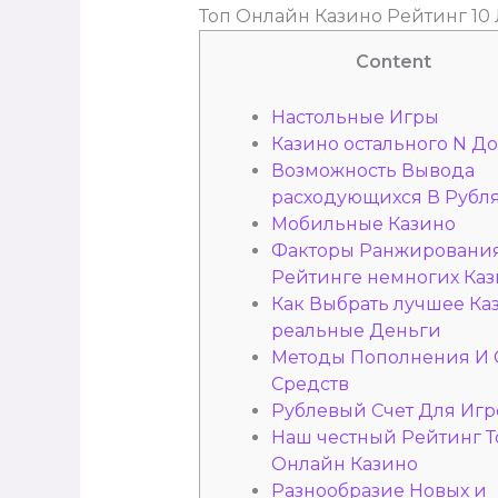
Топ Онлайн Казино Рейтинг 10
Content
Настольные Игры
Казино остального N До
Возможность Вывода
расходующихся В Рубл
Мобильные Казино
Факторы Ранжировани
Рейтинге немногих Ка
Как Выбрать лучшее Ка
реальные Деньги
Методы Пополнения И 
Средств
Рублевый Счет Для Игр
Наш честный Рейтинг Т
Онлайн Казино
Разнообразие Новых и