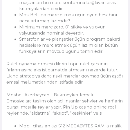
müştəriləri bu mərc kontoruna bağlayan əsas
kriteriyalardan biridir.
MostBet -də mərc etmək üçün oyun hesabını
necə artırmaq lazımdır?
Minimum mərc zero, 01 sikkə və ya oyun
valyutasında nominal dəyərdir.
Smartfonlar və planşetlər üçün proqram paketi
hadisələrə mərc etmək üçün lazım olan bütün
funksiyaların mövcudluğunu təmin edir.
Rulet oynama prosesi dilerin topu rulet çarxının
fırlanmasına əks istiqamətdə atmasını nəzərdə tutur.
Lkinci strategiya daha riskli mərclər qoymaq üçün aşağı
əmsal məlumatlarından istifadə edir.
Mosbet Azerbaycan – Bukmeyker Icmalı
Emosiyalara təslim olan adi insanlar səhvlər və hərflərin
buraxılması ilə rəylər yazır. Pin Up casino online real
rəylərində, “aldatma”, “skript”, “kəskinlər” və s.
Mobil cihaz ən azı 512 MEGABYTES RAM-a malik