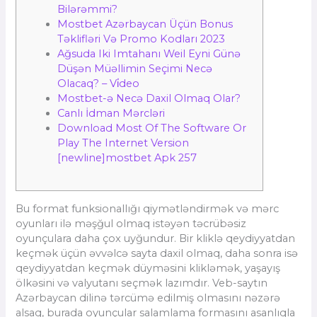
Bilərəmmi?
Mostbet Azərbaycan Üçün Bonus
Təklifləri Və Promo Kodları 2023
Ağsuda Iki Imtahanı Weil Eyni Günə
Düşən Müəllimin Seçimi Necə
Olacaq? – Vi̇deo
Mostbet-ə Necə Daxil Olmaq Olar?
Canlı İdman Mərcləri
Download Most Of The Software Or
Play The Internet Version
[newline]mostbet Apk 257
Bu format funksionallığı qiymətləndirmək və mərc
oyunları ilə məşğul olmaq istəyən təcrübəsiz
oyunçulara daha çox uyğundur. Bir kliklə qeydiyyatdan
keçmək üçün əvvəlcə sayta daxil olmaq, daha sonra isə
qeydiyyatdan keçmək düyməsini klikləmək, yaşayış
ölkəsini və valyutanı seçmək lazımdır. Veb-saytın
Azərbaycan dilinə tərcümə edilmiş olmasını nəzərə
alsaq, burada oyunçular salamlama formasını asanlıqla