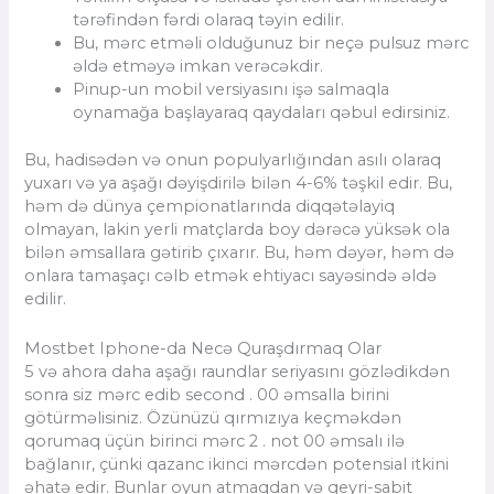
tərəfindən fərdi olaraq təyin edilir.
Bu, mərc etməli olduğunuz bir neçə pulsuz mərc
əldə etməyə imkan verəcəkdir.
Pinup-un mobil versiyasını işə salmaqla
oynamağa başlayaraq qaydaları qəbul edirsiniz.
Bu, hadisədən və onun populyarlığından asılı olaraq
yuxarı və ya aşağı dəyişdirilə bilən 4-6% təşkil edir. Bu,
həm də dünya çempionatlarında diqqətəlayiq
olmayan, lakin yerli matçlarda boy dərəcə yüksək ola
bilən əmsallara gətirib çıxarır. Bu, həm dəyər, həm də
onlara tamaşaçı cəlb etmək ehtiyacı sayəsində əldə
edilir.
Mostbet Iphone-da Necə Quraşdırmaq Olar
5 və ahora daha aşağı raundlar seriyasını gözlədikdən
sonra siz mərc edib second . 00 əmsalla birini
götürməlisiniz. Özünüzü qırmızıya keçməkdən
qorumaq üçün birinci mərc 2 . not 00 əmsalı ilə
bağlanır, çünki qazanc ikinci mərcdən potensial itkini
əhatə edir. Bunlar oyun atmaqdan və qeyri-sabit