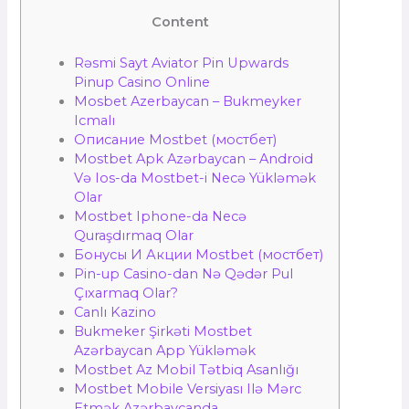
Content
Rəsmi Sayt Aviator Pin Upwards
Pinup Casino Online
Mosbet Azerbaycan – Bukmeyker
Icmalı
Описание Mostbet (мостбет)
Mostbet Apk Azərbaycan – Android
Və Ios-da Mostbet-i Necə Yükləmək
Olar
Mostbet Iphone-da Necə
Quraşdırmaq Olar
Бонусы И Акции Mostbet (мостбет)
Pin-up Casino-dan Nə Qədər Pul
Çıxarmaq Olar?
Canlı Kazino
Bukmeker Şirkəti Mostbet
Azərbaycan App Yükləmək
Mostbet Az Mobil Tətbiq Asanlığı
Mostbet Mobile Versiyası Ilə Mərc
Etmək Azərbaycanda