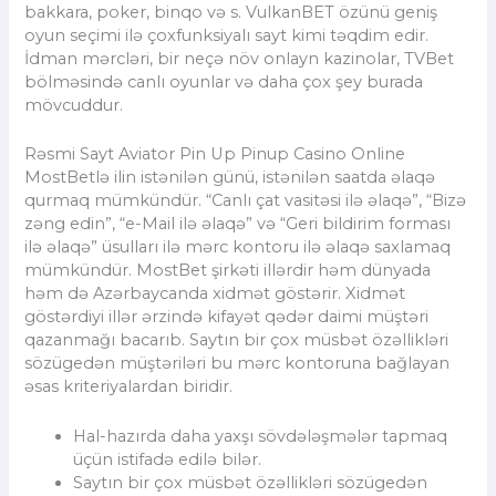
bakkara, poker, binqo və s. VulkanBET özünü geniş
oyun seçimi ilə çoxfunksiyalı sayt kimi təqdim edir.
İdman mərcləri, bir neçə növ onlayn kazinolar, TVBet
bölməsində canlı oyunlar və daha çox şey burada
mövcuddur.
Rəsmi Sayt Aviator Pin Up Pinup Casino Online
MostBetlə ilin istənilən günü, istənilən saatda əlaqə
qurmaq mümkündür. “Canlı çat vasitəsi ilə əlaqə”, “Bizə
zəng edin”, “e-Mail ilə əlaqə” və “Geri bildirim forması
ilə əlaqə” üsulları ilə mərc kontoru ilə əlaqə saxlamaq
mümkündür. MostBet şirkəti illərdir həm dünyada
həm də Azərbaycanda xidmət göstərir. Xidmət
göstərdiyi illər ərzində kifayət qədər daimi müştəri
qazanmağı bacarıb. Saytın bir çox müsbət özəllikləri
sözügedən müştəriləri bu mərc kontoruna bağlayan
əsas kriteriyalardan biridir.
Hal-hazırda daha yaxşı sövdələşmələr tapmaq
üçün istifadə edilə bilər.
Saytın bir çox müsbət özəllikləri sözügedən