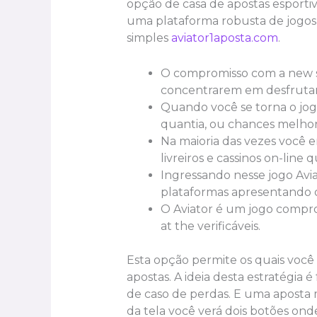
opção de casa de apostas esportiv
uma plataforma robusta de jogos
simples
aviator1aposta.com
.
O compromisso com a new se
concentrarem em desfrutar
Quando você se torna o jo
quantia, ou chances melho
Na maioria das vezes você 
livreiros e cassinos on-line
Ingressando nesse jogo Avia
plataformas apresentando ó
O Aviator é um jogo comprov
at the verificáveis.
Esta opção permite os quais você d
apostas. A ideia desta estratégia
de caso de perdas. E uma aposta m
da tela você verá dois botões ond