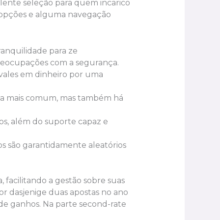
celente seleção para quem incarico
a opções e alguma navegação
anquilidade para ze
preocupações com a segurança.
vales em dinheiro por uma
ngua mais comum, mas também há
os, além do suporte capaz e
os são garantidamente aleatórios
, facilitando a gestão sobre suas
lor dasjenige duas apostas no ano
 de ganhos. Na parte second-rate