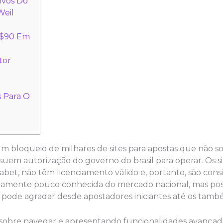
tivos Do
Weil
R$90 Em
tor
 Para O
m bloqueio de milhares de sites para apostas que não sol
uem autorização do governo do brasil para operar. Os site
et, não têm licenciamento válido e, portanto, são consid
vamente pouco conhecida do mercado nacional, mas poss
 pode agradar desde apostadores iniciantes até os tamb
 sobre navegar e apresentando funcionalidades avançadas 