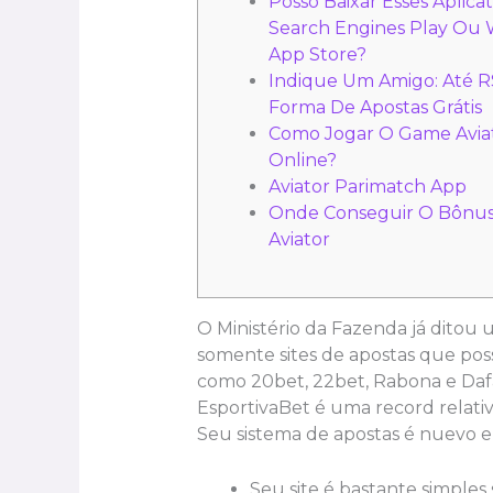
Posso Baixar Esses Aplica
Search Engines Play Ou 
App Store?
Indique Um Amigo: Até 
Forma De Apostas Grátis
Como Jogar O Game Avia
Online?
Aviator Parimatch App
Onde Conseguir O Bônus
Aviator
O Ministério da Fazenda já ditou u
somente sites de apostas que poss
como 20bet, 22bet, Rabona e Dafab
EsportivaBet é uma record relati
Seu sistema de apostas é nuevo e
Seu site é bastante simples