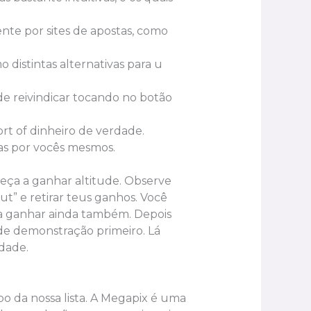
te por sites de apostas, como
 distintas alternativas para u
ode reivindicar tocando no botão
ort of dinheiro de verdade.
das por vocês mesmos.
eça a ganhar altitude. Observe
t” e retirar teus ganhos. Você
a ganhar ainda também. Depois
 de demonstração primeiro. Lá
rdade.
 da nossa lista. A Megapix é uma