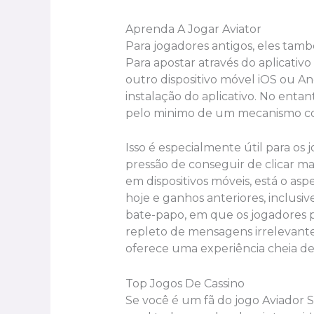
Aprenda A Jogar Aviator
Para jogadores antigos, eles tam
Para apostar através do aplicativ
outro dispositivo móvel iOS ou An
instalação do aplicativo. No enta
pelo minimo de um mecanismo co
Isso é especialmente útil para os
pressão de conseguir de clicar 
em dispositivos móveis, está o as
hoje e ganhos anteriores, inclus
bate-papo, em que os jogadores p
repleto de mensagens irrelevante
oferece uma experiência cheia d
Top Jogos De Cassino
Se você é um fã do jogo Aviador 