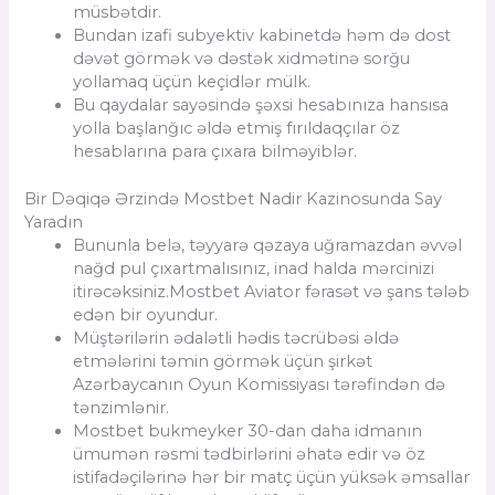
müsbətdir.
Bundan izafi subyektiv kabinetdə həm də dost
dəvət görmək və dəstək xidmətinə sorğu
yollamaq üçün keçidlər mülk.
Bu qaydalar sayəsində şəxsi hesabınıza hansısa
yolla başlanğıc əldə etmiş fırıldaqçılar öz
hesablarına para çıxara bilməyiblər.
Bir Dəqiqə Ərzində Mostbet Nadir Kazinosunda Say
Yaradın
Bununla belə, təyyarə qəzaya uğramazdan əvvəl
nağd pul çıxartmalısınız, inad halda mərcinizi
itirəcəksiniz.Mostbet Aviator fərasət və şans tələb
edən bir oyundur.
Müştərilərin ədalətli hədis təcrübəsi əldə
etmələrini təmin görmək üçün şirkət
Azərbaycanın Oyun Komissiyası tərəfindən də
tənzimlənir.
Mostbet bukmeyker 30-dan daha idmanın
ümumən rəsmi tədbirlərini əhatə edir və öz
istifadəçilərinə hər bir matç üçün yüksək əmsallar