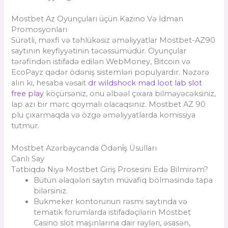
Mostbet Az Oyunçuları üçün Kazino Və İdman
Promosyonları
Sürətli, məxfi və təhlükəsiz əməliyyatlar Mostbet-AZ90
saytının keyfiyyətinin təcəssümüdür. Oyunçular
tərəfindən istifadə edilən WebMoney, Bitcoin və
EcoPayz qədər ödəniş sistemləri populyardır. Nəzərə
alın ki, hesaba vəsait
dr wildshock mad loot lab slot
free play
köçürsəniz, onu əlbəəl çıxara bilməyəcəksiniz,
lap azı bir mərc qoymalı olacaqsınız. Mostbet AZ 90
plu çıxarmaqda və özgə əməliyyatlarda komissiya
tutmur.
Mostbet Azərbaycanda Ödəni̇ş Üsulları
Canlı Say
Tətbiqdə Niyə Mostbet Giriş Prosesini Edə Bilmirəm?
Bütün əlaqələri saytın müvafiq bölməsində tapa
bilərsiniz.
Bukmeker kontorunun rəsmi saytında və
tematik forumlarda istifadəçilərin Mostbet
Casino slot maşınlarına dair rəyləri, əsasən,