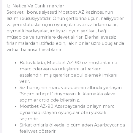
Iz, Nəticə Və Canlı-mərclər
Səxavətli bonus siyasəti Mostbet AZ kazinosunun
lazımlı xüsusiyyətidir. Onun şərtlərinə üçün, nailiyyətlər
və yeni statuslar üçün oyunçular əvəzsiz fırlanmalar,
qiymətli hədiyyələr, imtiyazli oyun şərtləri, bağlı
müsabiqə və turnirlərə dəvət alırlar. Dərhal əvəzsiz
fırlanmalardan istifadə edin, lakin onlar üzrə uduşlar da
virtual balansa hesablanır.
Bütövlükdə, Mostbet AZ-90 öz müştərilərinə
mərc edərkən və uduşlarını artırarkən
əsaslandırılmış qərarlar qəbul eləmək imkanı
verir.
Siz həmçinin mərc vərəqəsinin altında yerləşən
“Seçim artıq et” düyməsini klikləməklə əlavə
seçimlər artıq edə bilərsiniz.
Mostbet AZ-90 Azərbaycanda onlayn mərc
oynamaq istəyən oyunçular ötrü yüksək
seçimdir.
Şirkət onlarla ölkədə, o cümlədən Azərbaycanda
fəaliyyət göstərir.