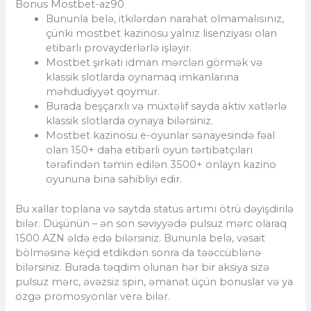
Bonus Mostbet-az90
Bununla belə, itkilərdən narahat olmamalısınız,
çünki mostbet kazinosu yalnız lisenziyası olan
etibarlı provayderlərlə işləyir.
Mostbet şirkəti idman mərcləri görmək və
klassik slotlarda oynamaq imkanlarına
məhdudiyyət qoymur.
Burada beşçarxlı və müxtəlif sayda aktiv xətlərlə
klassik slotlarda oynaya bilərsiniz.
Mostbet kazinosu e-oyunlar sənayesində fəal
olan 150+ daha etibarli oyun tərtibatçıları
tərəfindən təmin edilən 3500+ onlayn kazino
oyununa bina sahibliyi edir.
Bu xallar toplana və saytda status artımı ötrü dəyişdirilə
bilər. Düşünün – ən son səviyyədə pulsuz mərc olaraq
1500 AZN əldə edə bilərsiniz. Bununla belə, vəsait
bölməsinə keçid etdikdən sonra da təəccüblənə
bilərsiniz. Burada təqdim olunan hər bir aksiya sizə
pulsuz mərc, əvəzsiz spin, əmanət üçün bonuslar və ya
özgə promosyonlar verə bilər.