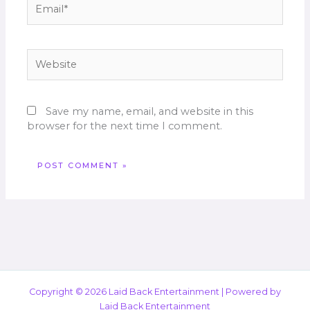
Website
Save my name, email, and website in this
browser for the next time I comment.
Copyright © 2026 Laid Back Entertainment | Powered by
Laid Back Entertainment