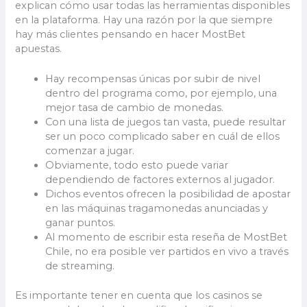
explican cómo usar todas las herramientas disponibles
en la plataforma. Hay una razón por la que siempre
hay más clientes pensando en hacer MostBet
apuestas.
Hay recompensas únicas por subir de nivel
dentro del programa como, por ejemplo, una
mejor tasa de cambio de monedas.
Con una lista de juegos tan vasta, puede resultar
ser un poco complicado saber en cuál de ellos
comenzar a jugar.
Obviamente, todo esto puede variar
dependiendo de factores externos al jugador.
Dichos eventos ofrecen la posibilidad de apostar
en las máquinas tragamonedas anunciadas y
ganar puntos.
Al momento de escribir esta reseña de MostBet
Chile, no era posible ver partidos en vivo a través
de streaming.
Es importante tener en cuenta que los casinos se