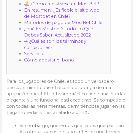
¿Cómo registrarse en MostBet?
En resumen: ¿Es fiable el sitio web
de Mostbet en Chile?
Métodos de pago de MostBet Chile
¿qué Es Mostbet? Todo Lo Que
Debes Saber, Actualizado 2022
⇢ ¿Cuáles son los términos y
condiciones?
Servicios
Cómo apostar el bono
Para los jugadores de Chile, es todo un verdadero
descubrimiento que el recurso disponga de una
aplicación oficial. El software práctico tiene una interfaz
elegante y una funcionalidad excelente. Es compatible
con todas las herramientas, permitiéndote jugar en las
tragamonedas sin estar atado a un PC.
Sin embargo, queremos que sepas qué piensan
los otros usuarios del sitio antes de que tomes