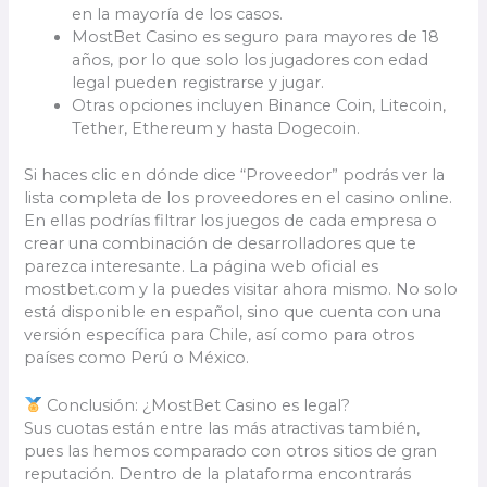
en la mayoría de los casos.
MostBet Casino es seguro para mayores de 18
años, por lo que solo los jugadores con edad
legal pueden registrarse y jugar.
Otras opciones incluyen Binance Coin, Litecoin,
Tether, Ethereum y hasta Dogecoin.
Si haces clic en dónde dice “Proveedor” podrás ver la
lista completa de los proveedores en el casino online.
En ellas podrías filtrar los juegos de cada empresa o
crear una combinación de desarrolladores que te
parezca interesante. La página web oficial es
mostbet.com y la puedes visitar ahora mismo. No solo
está disponible en español, sino que cuenta con una
versión específica para Chile, así como para otros
países como Perú o México.
Conclusión: ¿MostBet Casino es legal?
Sus cuotas están entre las más atractivas también,
pues las hemos comparado con otros sitios de gran
reputación. Dentro de la plataforma encontrarás