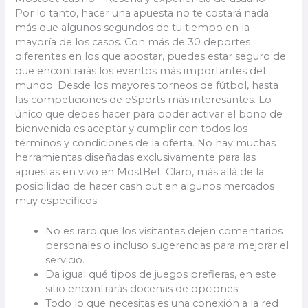
Por lo tanto, hacer una apuesta no te costará nada
más que algunos segundos de tu tiempo en la
mayoría de los casos. Con más de 30 deportes
diferentes en los que apostar, puedes estar seguro de
que encontrarás los eventos más importantes del
mundo. Desde los mayores torneos de fútbol, hasta
las competiciones de eSports más interesantes. Lo
único que debes hacer para poder activar el bono de
bienvenida es aceptar y cumplir con todos los
términos y condiciones de la oferta. No hay muchas
herramientas diseñadas exclusivamente para las
apuestas en vivo en MostBet. Claro, más allá de la
posibilidad de hacer cash out en algunos mercados
muy específicos.
No es raro que los visitantes dejen comentarios
personales o incluso sugerencias para mejorar el
servicio.
Da igual qué tipos de juegos prefieras, en este
sitio encontrarás docenas de opciones.
Todo lo que necesitas es una conexión a la red