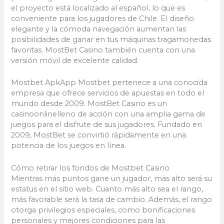
el proyecto está localizado al español, lo que es
conveniente para los jugadores de Chile. El diseño
elegante y la cómoda navegación aumentan las
posibilidades de ganar en tus máquinas tragamonedas
favoritas. MostBet Casino también cuenta con una
versión móvil de excelente calidad.
Mostbet ApkApp Mostbet pertenece a una conocida
empresa que ofrece servicios de apuestas en todo el
mundo desde 2009. MostBet Casino es un
casinoonlinelleno de acción con una amplia gama de
juegos para el disfrute de sus jugadores. Fundado en
2009, MostBet se convirtió rápidamente en una
potencia de los juegos en línea.
Cómo retirar los fondos de Mostbet Casino
Mientras más puntos gane un jugador, más alto será su
estatus en el sitio web. Cuanto más alto sea el rango,
más favorable será la tasa de cambio. Además, el rango
otorga privilegios especiales, como bonificaciones
personales y mejores condiciones para las