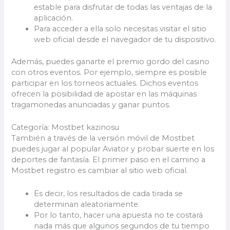
estable para disfrutar de todas las ventajas de la
aplicación.
Para acceder a ella solo necesitas visitar el sitio
web oficial desde el navegador de tu dispositivo.
Además, puedes ganarte el premio gordo del casino
con otros eventos. Por ejemplo, siempre es posible
participar en los torneos actuales. Dichos eventos
ofrecen la posibilidad de apostar en las máquinas
tragamonedas anunciadas y ganar puntos.
Categoría: Mostbet kazinosu
También a través de la versión móvil de Mostbet
puedes jugar al popular Aviator y probar suerte en los
deportes de fantasía. El primer paso en el camino a
Mostbet registro es cambiar al sitio web oficial.
Es decir, los resultados de cada tirada se
determinan aleatoriamente.
Por lo tanto, hacer una apuesta no te costará
nada más que algunos segundos de tu tiempo