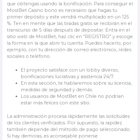
que obtengas usando la bonificación. Para conseguir el
MostBet Casino bono es necesario que hagas tu
primer depósito y este vendrá multiplicado en un 125
%. Ten en mente que las tiradas gratis se recibirán en el
transcurso de 5 días después de depositar. Entra en el
sitio web de MostBet, haz clic en “REGISTRO” y escoge
la forma en la que abrir tu cuenta. Puedes hacerlo, por
ejemplo, con tu dirección de correo electrónico, redes
sociales o teléfono.
El proyecto satisface con un lobby diverso,
bonificaciones lucrativas y asistencia 24/7.
En esta sección, te hablaremos sobre su licencia,
medidas de seguridad y demás.
Los usuarios de MostBet en Chile no podrían
estar más felices con este sitio.
La administración procesa rápidamente las solicitudes
de los clientes verificados. Por supuesto, la rapidez
también depende del método de pago seleccionado.
Si hay demoras, es aconsejable ponerse