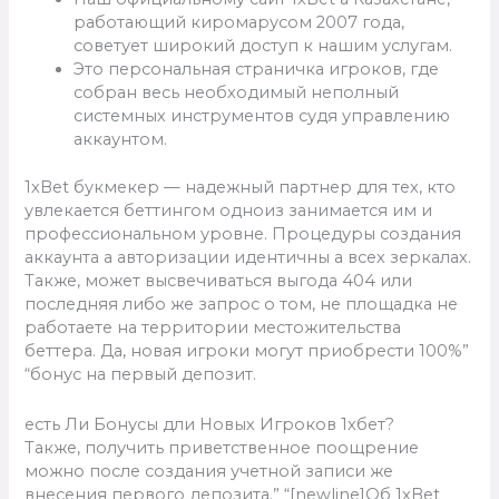
работающий киромарусом 2007 года,
советует широкий доступ к нашим услугам.
Это персональная страничка игроков, где
собран весь необходимый неполный
системных инструментов судя управлению
аккаунтом.
1xBet букмекер — надежный партнер для тех, кто
увлекается беттингом одноиз занимается им и
профессиональном уровне. Процедуры создания
аккаунта а авторизации идентичны а всех зеркалах.
Также, может высвечиваться выгода 404 или
последняя либо же запрос о том, не площадка не
работаете на территории местожительства
беттера. Да, новая игроки могут приобрести 100%”
“бонус на первый депозит.
есть Ли Бонусы дли Новых Игроков 1хбет?
Также, получить приветственное поощрение
можно после создания учетной записи же
внесения первого депозита.” “[newline]Об 1xBet