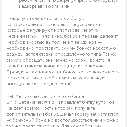
рабочие сайты 1xBetрегулярно блокируются
надзорными органами.
Важно учитывая, что каждый бонус
сопровождается правилами же условиями,
которые регулируют использование этих
неснижаемых. Например, бонус а первый депозит
необходимостью выполнения вейджера —
необходимо проставить сумму бонуса несколько
дважды, делая ставки определённого типа. Также
стоило обращать внимание на сроки действия
акций и минимальные кредиту пополнения.
Прежде не активировать бонус, хоть ознакомьтесь
с его условиями, чтобы иметь максимальную
выгоду спасась предложений.
Bet: Автоматы Официального Сайта
БК 1x Bet ежемесячно направляет битву купонов
же дает возможность игрокам получить
дополнительный бонус. Деньги сразу зачисляются
на бонусный банк, но воспользоваться ими можно
только после отыгрыша. Для каждой акции