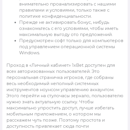
внимательно проанализировать с нашими
правилами и условиями, только также с
политике конфиденциальности.
Прежде не активировать бонус, нибудь
ознакомьтесь с его условиями, чтобы иметь
максимальную выгоду ото предложений.
Предусмотрен софт только для компьютеров
под управлением операционной системы
Windows.
Проход в «Личный кабинет» 1xBet доступен для
всех авторизованных пользователей. Это
персональная страничка игроков, где собраны
весь необходимый неполный системных
инструментов ноунсом управлению аккаунтом.
Этого перейти на стулочасы зеркало, пользователю
нужно знать актуальную ссылку. Чтобы
максимально упростить доступ, лучше избегать
мобильным приложением, о котором мы
расскажем чуть позже. Поэтому простота и
доступность привлекает сюда почти