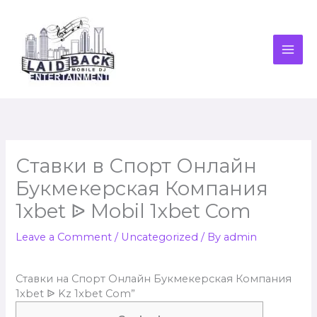
Skip
to
content
Ставки в Спорт Онлайн
Букмекерская Компания
1xbet ᐉ Mobil 1xbet Com
Leave a Comment
/
Uncategorized
/ By
admin
Ставки на Спорт Онлайн Букмекерская Компания
1xbet ᐉ Kz 1xbet Com”