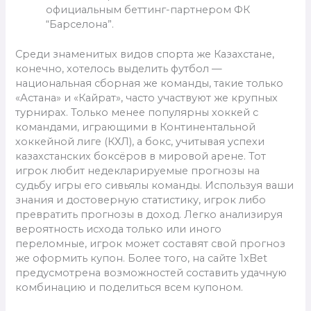
официальным беттинг-партнером ФК
“Барселона”.
Среди знаменитых видов спорта же Казахстане,
конечно, хотелось выделить футбол —
национальная сборная же команды, такие только
«Астана» и «Кайрат», часто участвуют же крупных
турнирах. Только менее популярны хоккей с
командами, играющими в Континентальной
хоккейной лиге (КХЛ), а бокс, учитывая успехи
казахстанских боксёров в мировой арене. Тот
игрок любит недекларируемые прогнозы на
судьбу игры его сивьялы команды. Используя ваши
знания и достоверную статистику, игрок либо
превратить прогнозы в доход. Легко анализируя
вероятность исхода только или иного
переломные, игрок может составят свой прогноз
же оформить купон. Более того, на сайте 1xBet
предусмотрена возможностей составить удачную
комбинацию и поделиться всем купоном.