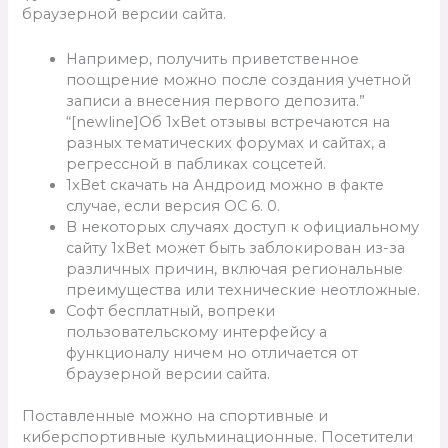
браузерной версии сайта.
Например, получить приветственное
поощрение можно после создания учетной
записи а внесения первого депозита.”
“[newline]Об 1xBet отзывы встречаются на
разных тематических форумах и сайтах, а
регрессной в пабликах соцсетей.
1xBet скачать на Андроид можно в факте
случае, если версия ОС 6. 0.
В некоторых случаях доступ к официальному
сайту 1xBet может быть заблокирован из-за
различных причин, включая региональные
преимущества или технические неотложные.
Софт бесплатный, вопреки
пользовательскому интерфейсу а
функционалу ничем но отличается от
браузерной версии сайта.
Поставленные можно на спортивные и
киберспортивные кульминационные. Посетители