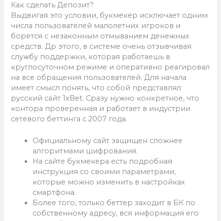
Как сделать Депозит?
Выдвигая это условии, букмекер исключает одним
числа пользователей малолетних игроков и
борется с незаконным отмыванием денежных
средств. Др этого, в системе очень отзывчивая
службу поддержки, которая работаешь в
круглосуточном режиме и оперативно реагировал
на все обращения пользователей. Для начала
имеет смысл понять, что собой представлял
русский сайт 1xBet. Сразу нужно конкретное, что
контора проверенная и работает в индустрии
сетевого беттинга с 2007 года.
Официальному сайт защищен сложнее
алгоритмами шифрования.
На сайте букмекера есть подробная
инструкция со своими параметрами,
которые можно изменить в настройках
смартфона.
Более того, только беттер заходит в БК по
собственному адресу, вся информация его