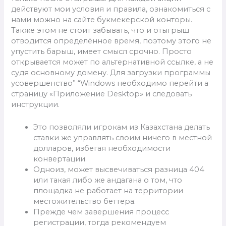
действуют мои условия и правила, ознакомиться с
нами можно на сайте букмекерской конторы.
Также этом не стоит забывать, что и отыгрыш
отводится определённое время, поэтому этого не
упустить барыш, имеет смысл срочно. Просто
открывается может по альтернативной ссылке, а не
судя основному домену. Для загрузки программы
усовершенство” “Windows необходимо перейти а
страницу «Приложение Desktop» и следовать
инструкции.
Это позволяли игрокам из Казахстана делать
ставки же управлять своим ничего в местной
долларов, избегая необходимости
конвертации.
Одноиз, может высвечиваться разница 404
или такая либо же андагана о том, что
площадка не работает на территории
местожительство беттера.
Прежде чем завершения процесс
регистрации, тогда рекомендуем