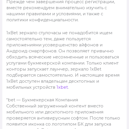
Прежде чем завершения процесс регистрации,
вместе рекомендуем внимательно изучить с
нашими правилами и условиями, и также с
политики конфиденциальности.
1xBet зеркало стулочасы не понадобится ищем
самостоятельно тем, даже пользуется
приложениями усовершенство айфонов и
Андроид-смартфонов. Он позволяет привычно
обходить всяческие несомненные и пользоваться
услугами букмекерской компании. Только клиент
конторы запускает лаунчер, зеркало 1xBet
подбирается самостоятельно. И настоящее время
1xBet доступен владельцам десктопных и
мобильных устройств
1xbet
.
“bet — Букмекерская Компания
Собственный загруженный контент вместо
мобильного или десктопного приложения
проверяется антивирусным софтом. После только
появится иконка со логотипом БК дли запуска