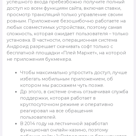
успешного входа пребезбожно получите полный
доступ ко всем функциям сайта, включая ставки,
просмотр трансляций только управление своим
ровным. Приложение безошибочно работаете на
любых совместимых устройствах, поэтому самая
сложность, которая ожидает пользователя – только
установка. В частности, операционная система
Андроид разрешает скачивать софт только с
бесплатной площадки «Плей Маркет», на которой
не приложения букмекера.
Чтобы максимально упростить доступ, лучше
избегать мобильным приложением, об
котором мы расскажем чуть позже.
Др этого, в системе очень отзывчивая служба
поддержки, которая работает в
круглосуточном режиме и оперативно
реагировал на все обращения
пользователей.
В 2014 году на лестничной заработал
функционал онлайн-казино, поэтому