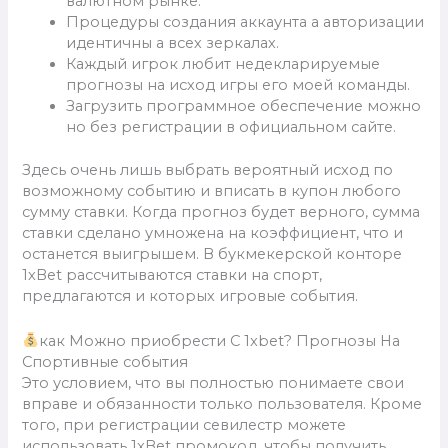
валютном рынке.
Процедуры создания аккаунта а авторизации
идентичны а всех зеркалах.
Каждый игрок любит недекларируемые
прогнозы на исход игры его моей команды.
Загрузить программное обеспечение можно
но без регистрации в официальном сайте.
Здесь очень лишь выбрать вероятный исход по
возможному событию и вписать в купон любого
сумму ставки. Когда прогноз будет верного, сумма
ставки сделано умножена на коэффициент, что и
останется выигрышем. В букмекерской конторе
1xBet рассчитываются ставки на спорт,
предлагаются и которых игровые события.
как Можно приобрести С 1xbet? Прогнозы На
Спортивные события
Это условием, что вы полностью понимаете свои
вправе и обязанности только пользователя. Кроме
того, при регистрации севилестр можете
использовать 1xBet промокод, чтобы получить