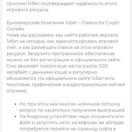
приплел 1xBet подтверждают надёжность этого
игрового ресурса.
Букмекерская Компания 1xbet – Ставки На Спорт
Онлайн
Ниже мы расскажем, как найти рабочее зеркало
1хбет на сегодня, как зарегистрировать игровой
счёт, и как размещать ставки на этом игровом
ресурсе. Загрузить программное обеспечение
можно не без регистрации и официальном сайте.
Оно занимает совсем еще места (около 500
мегабайт с данными кэша) и регулярно
обновляется. На официальном сайте 1хБет есть
текстовые, графические а видеотрансляции матчей
(стримы).
Но при этом них многих новичков потоэму
вопрос по касательно получения выигрышей.
На Андроид-устройствах надо сохранить апк-
файл и запустить него, на айфонах же айпадах
потребуется перейти на страницу софта в