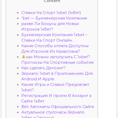
Content
Ставки На Спорт 1xbet (1хбет)
“bet — Букмекерская Компания
разве Ли Бонусы для Новых
Игроков 1хбет?
Букмекерская Компания 1xbet –
Ставки На Спорт Онлайн
Какие Способы оплата Доступны
Для Игроков Из Казахстана?
как Можно заполучить С 1xbet?
Прогнозы На Спортивные события
Как сделать Депозит?
Зеркало 1xbet в Приложениях Для
Android И Apple
Какие Игры и Ставки Предлагает
1xbet?
Регистрация И проем В Аккаунт а
Сайте 1хбет
Bet: Автоматы Официального Сайта
Актуальное стулочасы Зеркало
1хбет и Сегодня