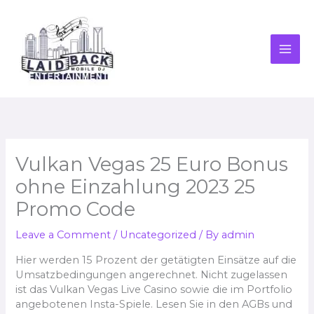
Skip
to
content
Vulkan Vegas 25 Euro Bonus
ohne Einzahlung 2023 25
Promo Code
Leave a Comment
/
Uncategorized
/ By
admin
Hier werden 15 Prozent der getätigten Einsätze auf die
Umsatzbedingungen angerechnet. Nicht zugelassen
ist das Vulkan Vegas Live Casino sowie die im Portfolio
angebotenen Insta-Spiele. Lesen Sie in den AGBs und