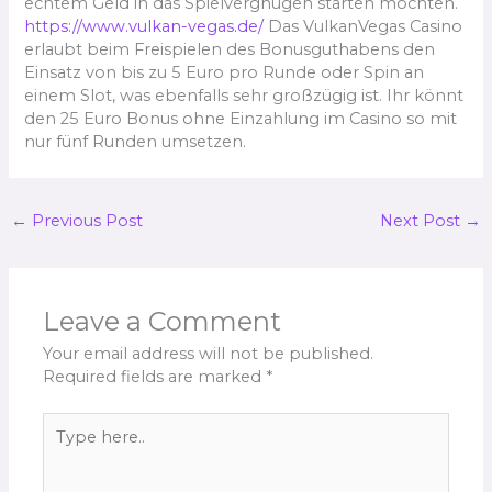
echtem Geld in das Spielvergnügen starten möchten.
https://www.vulkan-vegas.de/
Das VulkanVegas Casino
erlaubt beim Freispielen des Bonusguthabens den
Einsatz von bis zu 5 Euro pro Runde oder Spin an
einem Slot, was ebenfalls sehr großzügig ist. Ihr könnt
den 25 Euro Bonus ohne Einzahlung im Casino so mit
nur fünf Runden umsetzen.
←
Previous Post
Next Post
→
Leave a Comment
Your email address will not be published.
Required fields are marked
*
Type
here..