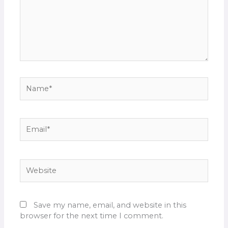
Name*
Email*
Website
Save my name, email, and website in this
browser for the next time I comment.