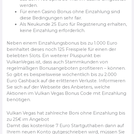
werden.
Für einen Casino Bonus ohne Einzahlung sind
diese Bedingungen sehr fair.
Als Neukunde 25 Euro für Registrierung erhalten,
keine Einzahlung erforderlich.
Neben einem Einzahlungsbonus bis zu 1.000 Euro
beinhaltet dieses noch 125 Freispiele für einen der
beliebten Slots. Ein weiterer Pluspunkt bei
VulkanVegas ist, dass auch Stammkunden von
regelmäßigen Bonusangeboten profitieren – können.
So gibt es beispielsweise wöchentlich bis zu 2.000
Euro Cashback auf die erlittenen Verluste. Informieren
Sie sich auf der Webseite des Anbieters, welche
Aktionen im Vulkan Vegas Bonus Code mit Einzahlung
benötigen.
Vulkan Vegas hat zahlreiche Boni ohne Einzahlung bis
zu 25€ im Angebot
Damit das kostenlose 7 Euro Startguthaben dann auf
Ihrem neuen Konto gutgeschrieben wird, müssen Sie