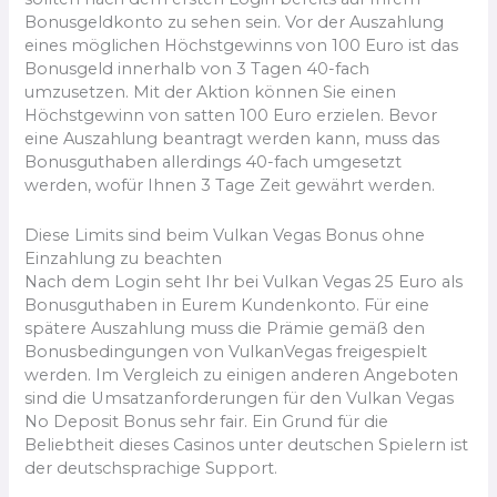
Bonusgeldkonto zu sehen sein. Vor der Auszahlung
eines möglichen Höchstgewinns von 100 Euro ist das
Bonusgeld innerhalb von 3 Tagen 40-fach
umzusetzen. Mit der Aktion können Sie einen
Höchstgewinn von satten 100 Euro erzielen. Bevor
eine Auszahlung beantragt werden kann, muss das
Bonusguthaben allerdings 40-fach umgesetzt
werden, wofür Ihnen 3 Tage Zeit gewährt werden.
Diese Limits sind beim Vulkan Vegas Bonus ohne
Einzahlung zu beachten
Nach dem Login seht Ihr bei Vulkan Vegas 25 Euro als
Bonusguthaben in Eurem Kundenkonto. Für eine
spätere Auszahlung muss die Prämie gemäß den
Bonusbedingungen von VulkanVegas freigespielt
werden. Im Vergleich zu einigen anderen Angeboten
sind die Umsatzanforderungen für den Vulkan Vegas
No Deposit Bonus sehr fair. Ein Grund für die
Beliebtheit dieses Casinos unter deutschen Spielern ist
der deutschsprachige Support.