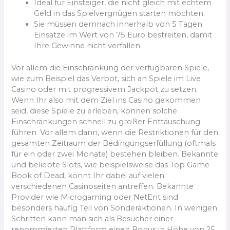
Ideal für Einsteiger, die nicht gleich mit echtem
Geld in das Spielvergnügen starten möchten.
Sie müssen demnach innerhalb von 5 Tagen
Einsätze im Wert von 75 Euro bestreiten, damit
Ihre Gewinne nicht verfallen.
Vor allem die Einschränkung der verfügbaren Spiele,
wie zum Beispiel das Verbot, sich an Spiele im Live
Casino oder mit progressivem Jackpot zu setzen.
Wenn Ihr also mit dem Ziel ins Casino gekommen
seid, diese Spiele zu erleben, können solche
Einschränkungen schnell zu großer Enttäuschung
führen. Vor allem dann, wenn die Restriktionen für den
gesamten Zeitraum der Bedingungserfüllung (oftmals
für ein oder zwei Monate) bestehen bleiben. Bekannte
und beliebte Slots, wie beispielsweise das Top Game
Book of Dead, könnt Ihr dabei auf vielen
verschiedenen Casinoseiten antreffen. Bekannte
Provider wie Microgaming oder NetEnt sind
besonders häufig Teil von Sonderaktionen. In wenigen
Schritten kann man sich als Besucher einer
renommierten Plattform einen Bonus in Höhe von 25