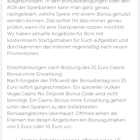
ausgeschlossen. In den Bonusbedingungen oder den
AGB der Spielbanken kann man ganz genau
nachgelesen, welche Spiele mit einem Bonus genutzt
werden können. Das solltet Ihr also immer genau
prüfen, wenn Ihr eine Startprämie nutzen möchtet.
Wir haben aktuelle Angebote für Boni mit
kostenlosem Startguthaben für Euch aufgelistet und
durchkämmen das Internet regelmäßig nach neuen
Promotionen.
Einschränkungen nach Nutzung des 25 Euro Casino
Bonus ohne Einzahlung
Nach Eingabe der PIN wird der Bonusbetrag von 25
Euro sofort gutgeschrieben. Ein spezieller Vulkan
Vegas Casino No Deposit Bonus Code wird nicht
benötigt. Ein Casino Bonus ohne Einzahlung gehört
unter den Spielern zu den beliebtesten
Bonusangeboten überhaupt. Oftmals sehen die
Prämien bei diesen Angeboten ein Bonusguthaben
von 5 Euro oder 10 Euro vor.