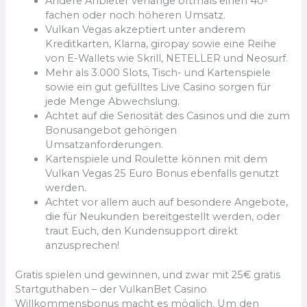
Andere Anbieter verlange oftmals einen 40-
fachen oder noch höheren Umsatz.
Vulkan Vegas akzeptiert unter anderem
Kreditkarten, Klarna, giropay sowie eine Reihe
von E-Wallets wie Skrill, NETELLER und Neosurf.
Mehr als 3.000 Slots, Tisch- und Kartenspiele
sowie ein gut gefülltes Live Casino sorgen für
jede Menge Abwechslung.
Achtet auf die Seriosität des Casinos und die zum
Bonusangebot gehörigen
Umsatzanforderungen.
Kartenspiele und Roulette können mit dem
Vulkan Vegas 25 Euro Bonus ebenfalls genutzt
werden.
Achtet vor allem auch auf besondere Angebote,
die für Neukunden bereitgestellt werden, oder
traut Euch, den Kundensupport direkt
anzusprechen!
Gratis spielen und gewinnen, und zwar mit 25€ gratis
Startguthaben – der VulkanBet Casino
Willkommensbonus macht es möglich. Um den