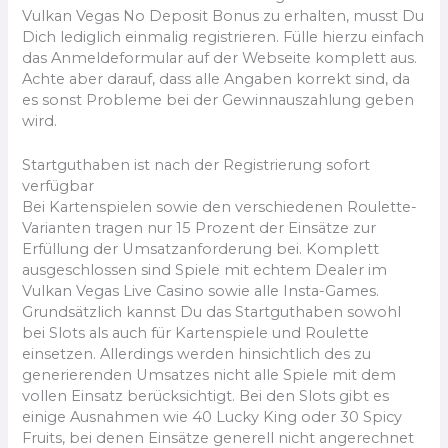
Vulkan Vegas No Deposit Bonus zu erhalten, musst Du
Dich lediglich einmalig registrieren. Fülle hierzu einfach
das Anmeldeformular auf der Webseite komplett aus.
Achte aber darauf, dass alle Angaben korrekt sind, da
es sonst Probleme bei der Gewinnauszahlung geben
wird.
Startguthaben ist nach der Registrierung sofort
verfügbar
Bei Kartenspielen sowie den verschiedenen Roulette-
Varianten tragen nur 15 Prozent der Einsätze zur
Erfüllung der Umsatzanforderung bei. Komplett
ausgeschlossen sind Spiele mit echtem Dealer im
Vulkan Vegas Live Casino sowie alle Insta-Games.
Grundsätzlich kannst Du das Startguthaben sowohl
bei Slots als auch für Kartenspiele und Roulette
einsetzen. Allerdings werden hinsichtlich des zu
generierenden Umsatzes nicht alle Spiele mit dem
vollen Einsatz berücksichtigt. Bei den Slots gibt es
einige Ausnahmen wie 40 Lucky King oder 30 Spicy
Fruits, bei denen Einsätze generell nicht angerechnet