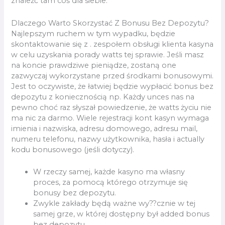
znaleźć tam coś dla siebie.
Dlaczego Warto Skorzystać Z Bonusu Bez Depozytu?
Najlepszym ruchem w tym wypadku, będzie
skontaktowanie się z . zespołem obsługi klienta kasyna
w celu uzyskania porady watts tej sprawie. Jeśli masz
na koncie prawdziwe pieniądze, zostaną one
zazwyczaj wykorzystane przed środkami bonusowymi.
Jest to oczywiste, że łatwiej będzie wypłacić bonus bez
depozytu z koniecznością np. Każdy unces nas na
pewno choć raz słyszał powiedzenie, że watts życiu nie
ma nic za darmo. Wiele rejestracji kont kasyn wymaga
imienia i nazwiska, adresu domowego, adresu mail,
numeru telefonu, nazwy użytkownika, hasła i actually
kodu bonusowego (jeśli dotyczy).
W rzeczy samej, każde kasyno ma własny
proces, za pomocą którego otrzymuje się
bonusy bez depozytu.
Zwykle zakłady będą ważne wy??cznie w tej
samej grze, w której dostępny był added bonus
bez depozytu.