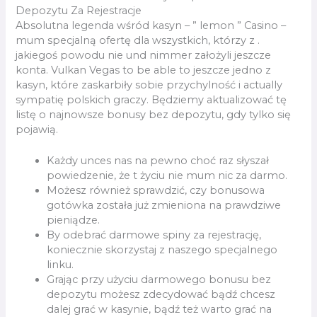
Depozytu Za Rejestracje
Absolutna legenda wśród kasyn – ” lemon ” Casino –
mum specjalną ofertę dla wszystkich, którzy z .
jakiegoś powodu nie und nimmer założyli jeszcze
konta. Vulkan Vegas to be able to jeszcze jedno z
kasyn, które zaskarbiły sobie przychylność i actually
sympatię polskich graczy. Będziemy aktualizować tę
listę o najnowsze bonusy bez depozytu, gdy tylko się
pojawią.
Każdy unces nas na pewno choć raz słyszał
powiedzenie, że t życiu nie mum nic za darmo.
Możesz również sprawdzić, czy bonusowa
gotówka została już zmieniona na prawdziwe
pieniądze.
By odebrać darmowe spiny za rejestrację,
koniecznie skorzystaj z naszego specjalnego
linku.
Grając przy użyciu darmowego bonusu bez
depozytu możesz zdecydować bądź chcesz
dalej grać w kasynie, bądź też warto grać na