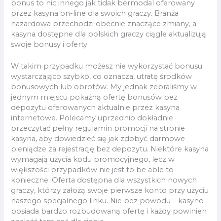
bonus to nic innego jak tidak bermodal oferowany
przez kasyna on-line dla swoich graczy. Branża
hazardowa przechodzi obecnie znaczące zmiany, a
kasyna dostępne dla polskich graczy ciągle aktualizują
swoje bonusy i oferty.
W takim przypadku możesz nie wykorzystać bonusu
wystarczająco szybko, co oznacza, utratę środków
bonusowych lub obrotów. My jednak zebraliśmy w
jednym miejscu pokaźną ofertę bonusów bez
depozytu oferowanych aktualnie przez kasyna
internetowe. Polecamy uprzednio dokładnie
przeczytać pełny regulamin promocji na stronie
kasyna, aby dowiedzieć się jak zdobyć darmowe
pieniądze za rejestrację bez depozytu. Niektóre kasyna
wymagają użycia kodu promocyjnego, lecz w
większości przypadków nie jest to be able to
konieczne. Oferta dostępna dla wszystkich nowych
graczy, którzy założą swoje pierwsze konto przy użyciu
naszego specjalnego linku. Nie bez powodu – kasyno
posiada bardzo rozbudowaną ofertę i każdy powinien