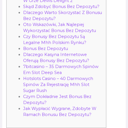
W Grze Devils Delight 2
Skąd Zdobyć Bonus Bez Depozytu?
Dlaczego Warto Skorzystać Z Bonusu
Bez Depozytu?
Oto Wskazówki, Jak Najlepiej
Wykorzystać Bonus Bez Depozytu
Czy Bonusy Bez Depozytu Są
Legalne Mhh Polskim Rynku?
Bonus Bez Depozytu
Dlaczego Kasyna Internetowe
Oferują Bonusy Bez Depozytu?
7bitcasino – 35 Darmowych Spinów
Em Slot Deep Sea
Hotslots Casino – 40 Darmowych
Spinów Za Rejestrację Mhh Slot
Sugar Rush
Czym Dokładnie Jest Bonus Bez
Depozytu?
Jak Wypłacić Wygrane, Zdobyte W
Ramach Bonusu Bez Depozytu?