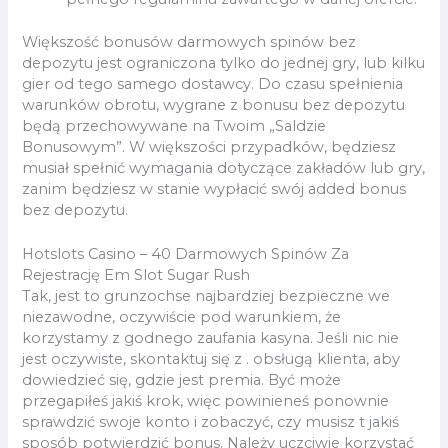
Większość bonusów darmowych spinów bez
depozytu jest ograniczona tylko do jednej gry, lub kilku
gier od tego samego dostawcy. Do czasu spełnienia
warunków obrotu, wygrane z bonusu bez depozytu
będą przechowywane na Twoim „Saldzie
Bonusowym”. W większości przypadków, będziesz
musiał spełnić wymagania dotyczące zakładów lub gry,
zanim będziesz w stanie wypłacić swój added bonus
bez depozytu.
Hotslots Casino – 40 Darmowych Spinów Za
Rejestrację Em Slot Sugar Rush
Tak, jest to grunzochse najbardziej bezpieczne we
niezawodne, oczywiście pod warunkiem, że
korzystamy z godnego zaufania kasyna. Jeśli nic nie
jest oczywiste, skontaktuj się z . obsługą klienta, aby
dowiedzieć się, gdzie jest premia. Być może
przegapiłeś jakiś krok, więc powinieneś ponownie
sprawdzić swoje konto i zobaczyć, czy musisz t jakiś
sposób potwierdzić bonus. Należy uczciwie korzystać