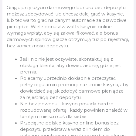
Grając przy użyciu darmowego bonusu bez depozytu
możesz zdecydować lub chcesz dalej grać w kasynie,
lub też warto grać na danym automacie za prawdziwe
pieniądze. Wiele bonusów watts kasynie online
wymaga wpłaty, aby się zakwalifikować, ale bonus
darmowych spinów gracze otrzymują tuż po rejestracji,
bez konieczności depozytu.
Jeśli nic nie jest oczywiste, skontaktuj się z
obsługą klienta, aby dowiedzieć się, gdzie jest
premia.
Polecamy uprzednio dokładnie przeczytać
pełny regulamin promocji na stronie kasyna, aby
dowiedzieć się jak zdobyć darmowe pieniądze
za rejestrację bez depozytu.
Nie bez powodu – kasyno posiada bardzo
rozbudowaną ofertę i każdy powinien znaleźć w
tamtym miejscu coś dla siebie.
Przeciętne polskie kasyno online bonus bez
depozytu przedstawia wraz z linkiem do
pełnego regulaminu zawartego w danej ofercie.