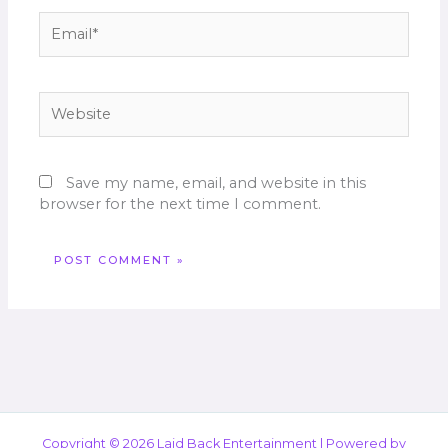
Email*
Website
Save my name, email, and website in this
browser for the next time I comment.
Copyright © 2026 Laid Back Entertainment | Powered by