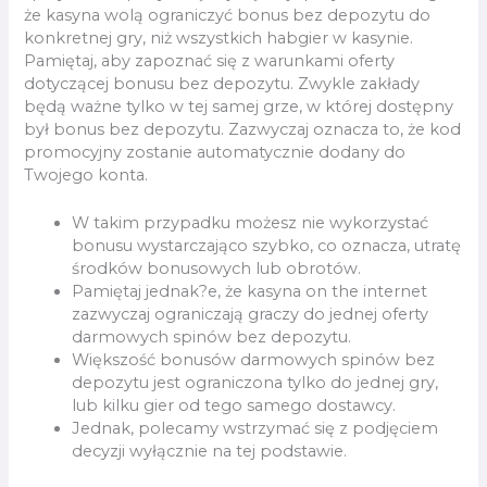
że kasyna wolą ograniczyć bonus bez depozytu do
konkretnej gry, niż wszystkich habgier w kasynie.
Pamiętaj, aby zapoznać się z warunkami oferty
dotyczącej bonusu bez depozytu. Zwykle zakłady
będą ważne tylko w tej samej grze, w której dostępny
był bonus bez depozytu. Zazwyczaj oznacza to, że kod
promocyjny zostanie automatycznie dodany do
Twojego konta.
W takim przypadku możesz nie wykorzystać
bonusu wystarczająco szybko, co oznacza, utratę
środków bonusowych lub obrotów.
Pamiętaj jednak?e, że kasyna on the internet
zazwyczaj ograniczają graczy do jednej oferty
darmowych spinów bez depozytu.
Większość bonusów darmowych spinów bez
depozytu jest ograniczona tylko do jednej gry,
lub kilku gier od tego samego dostawcy.
Jednak, polecamy wstrzymać się z podjęciem
decyzji wyłącznie na tej podstawie.