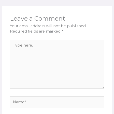
Leave a Comment
Your email address will not be published.
Required fields are marked
*
Type
here..
Name*